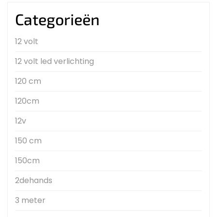
Categorieën
12 volt
12 volt led verlichting
120 cm
120cm
12v
150 cm
150cm
2dehands
3 meter