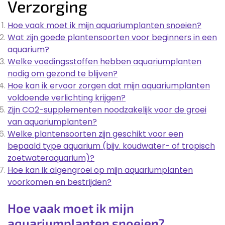
Verzorging
Hoe vaak moet ik mijn aquariumplanten snoeien?
Wat zijn goede plantensoorten voor beginners in een
aquarium?
Welke voedingsstoffen hebben aquariumplanten
nodig om gezond te blijven?
Hoe kan ik ervoor zorgen dat mijn aquariumplanten
voldoende verlichting krijgen?
Zijn CO2-supplementen noodzakelijk voor de groei
van aquariumplanten?
Welke plantensoorten zijn geschikt voor een
bepaald type aquarium (bijv. koudwater- of tropisch
zoetwateraquarium)?
Hoe kan ik algengroei op mijn aquariumplanten
voorkomen en bestrijden?
Hoe vaak moet ik mijn
aquariumplanten snoeien?