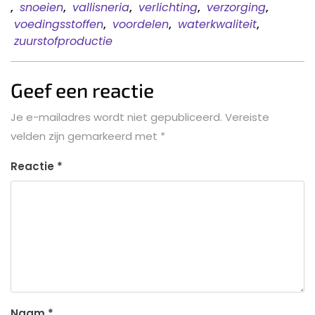
,
snoeien
,
vallisneria
,
verlichting
,
verzorging
,
voedingsstoffen
,
voordelen
,
waterkwaliteit
,
zuurstofproductie
Geef een reactie
Je e-mailadres wordt niet gepubliceerd.
Vereiste
velden zijn gemarkeerd met
*
Reactie
*
Naam
*