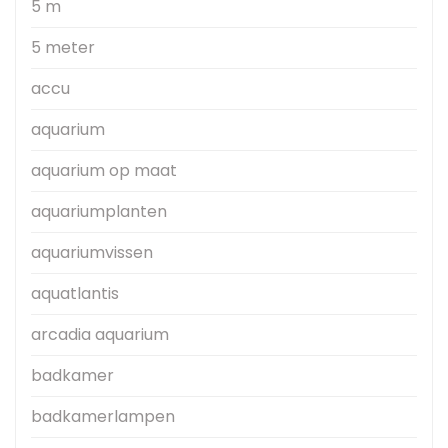
5 m
5 meter
accu
aquarium
aquarium op maat
aquariumplanten
aquariumvissen
aquatlantis
arcadia aquarium
badkamer
badkamerlampen