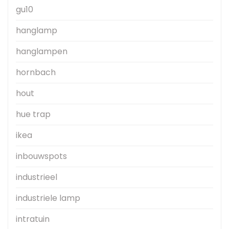
gu10
hanglamp
hanglampen
hornbach
hout
hue trap
ikea
inbouwspots
industrieel
industriele lamp
intratuin