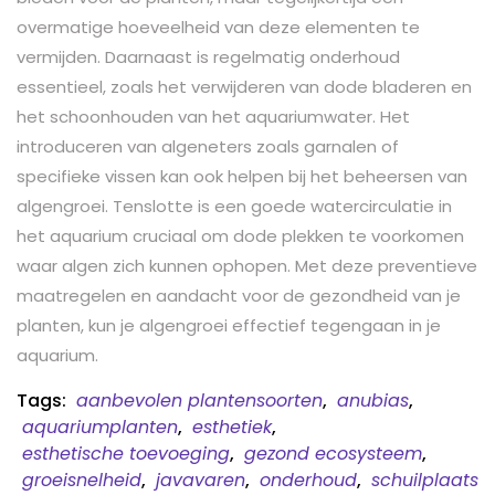
overmatige hoeveelheid van deze elementen te
vermijden. Daarnaast is regelmatig onderhoud
essentieel, zoals het verwijderen van dode bladeren en
het schoonhouden van het aquariumwater. Het
introduceren van algeneters zoals garnalen of
specifieke vissen kan ook helpen bij het beheersen van
algengroei. Tenslotte is een goede watercirculatie in
het aquarium cruciaal om dode plekken te voorkomen
waar algen zich kunnen ophopen. Met deze preventieve
maatregelen en aandacht voor de gezondheid van je
planten, kun je algengroei effectief tegengaan in je
aquarium.
Tags:
aanbevolen plantensoorten
,
anubias
,
aquariumplanten
,
esthetiek
,
esthetische toevoeging
,
gezond ecosysteem
,
groeisnelheid
,
javavaren
,
onderhoud
,
schuilplaats