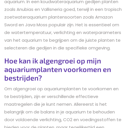
aquarium. In een koudwateraquarium gedijen planten
zoals Anubias en Vallisneria goed, terwijl in een tropisch
zoetwateraquarium plantensoorten zoals Amazon
Sword en Java Moss populair zijn. Het is essentieel om
de watertemperatuur, verlichting en waterparameters
van het aquarium te begrijpen om de juiste planten te
selecteren die gedijen in die specifieke omgeving.
Hoe kan ik algengroei op mijn
aquariumplanten voorkomen en
bestrijden?
Om algengroei op aquariumplanten te voorkomen en
te bestrijden, zijn er verschillende effectieve
maatregelen die je kunt nemen. Allereerst is het
belangrijk om de balans in je aquarium te behouden
door voldoende verlichting, CO2 en voedingsstoffen te
bieden voor de planten, maar tegelijkertijd een