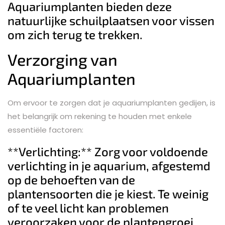
Aquariumplanten bieden deze
natuurlijke schuilplaatsen voor vissen
om zich terug te trekken.
Verzorging van
Aquariumplanten
Om ervoor te zorgen dat je aquariumplanten gedijen, is
het belangrijk om rekening te houden met enkele
essentiële factoren:
**Verlichting:** Zorg voor voldoende
verlichting in je aquarium, afgestemd
op de behoeften van de
plantensoorten die je kiest. Te weinig
of te veel licht kan problemen
veroorzaken voor de plantengroei.