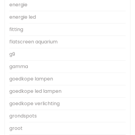
energie
energie led
fitting
flatscreen aquarium
g9
gamma
goedkope lampen
goedkope led lampen
goedkope verlichting
grondspots
groot