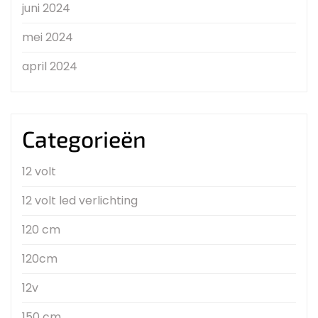
juni 2024
mei 2024
april 2024
Categorieën
12 volt
12 volt led verlichting
120 cm
120cm
12v
150 cm