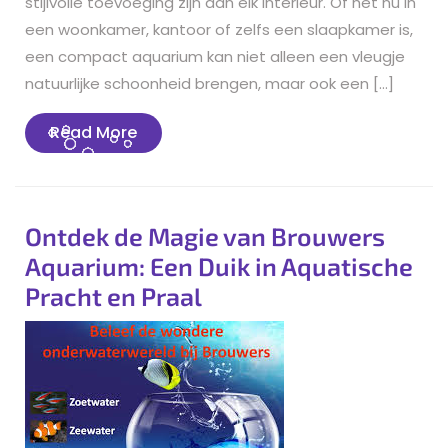
stijlvolle toevoeging zijn aan elk interieur. Of het nu in
een woonkamer, kantoor of zelfs een slaapkamer is,
een compact aquarium kan niet alleen een vleugje
natuurlijke schoonheid brengen, maar ook een […]
Read
Read More
More
Ontdek de Magie van Brouwers
Aquarium: Een Duik in Aquatische
Pracht en Praal