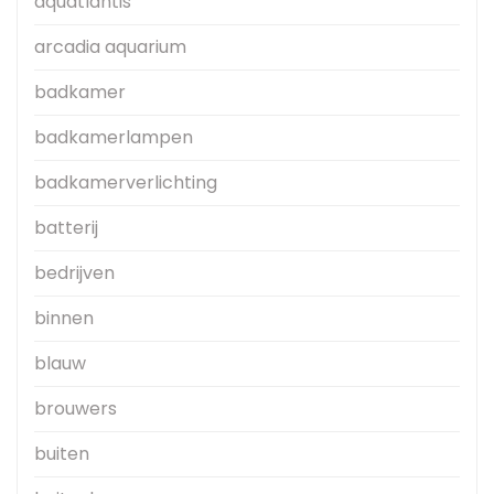
aquatlantis
arcadia aquarium
badkamer
badkamerlampen
badkamerverlichting
batterij
bedrijven
binnen
blauw
brouwers
buiten