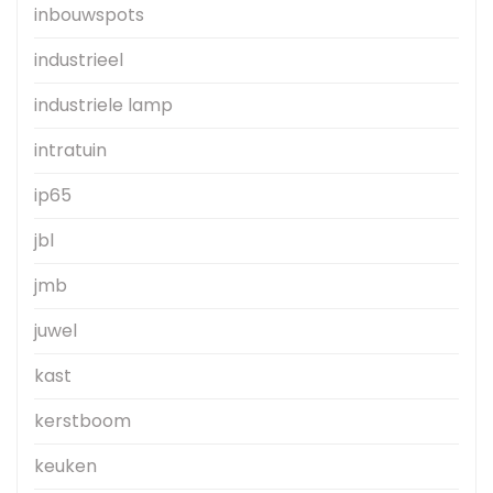
inbouwspots
industrieel
industriele lamp
intratuin
ip65
jbl
jmb
juwel
kast
kerstboom
keuken