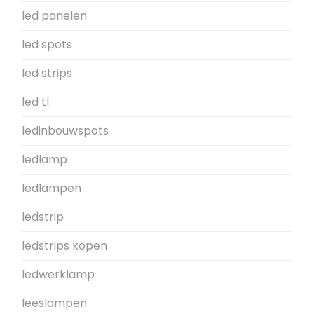
led panelen
led spots
led strips
led tl
ledinbouwspots
ledlamp
ledlampen
ledstrip
ledstrips kopen
ledwerklamp
leeslampen