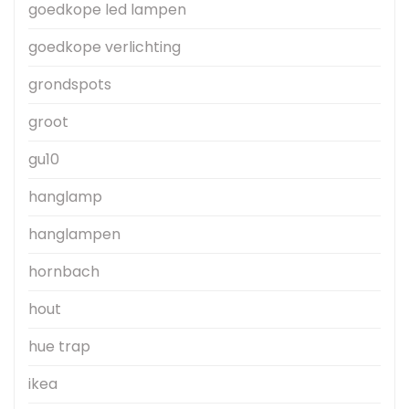
goedkope led lampen
goedkope verlichting
grondspots
groot
gu10
hanglamp
hanglampen
hornbach
hout
hue trap
ikea