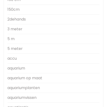
150cm
2dehands
3 meter
5 m
5 meter
accu
aquarium
aquarium op maat
aquariumplanten
aquariumvissen