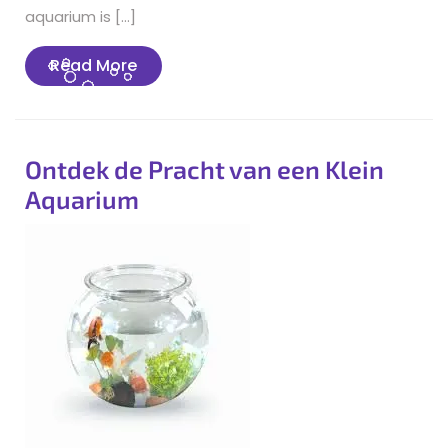
aquarium is […]
Read
Read More
More
Ontdek de Pracht van een Klein
Aquarium