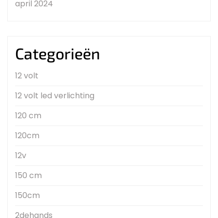
april 2024
Categorieën
12 volt
12 volt led verlichting
120 cm
120cm
12v
150 cm
150cm
2dehands