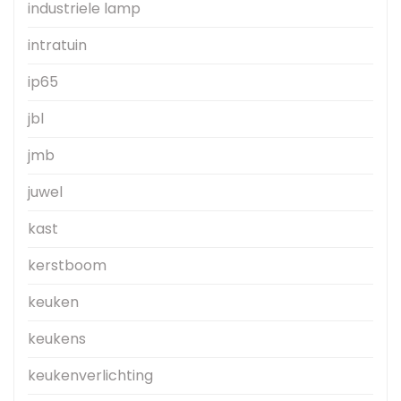
industriele lamp
intratuin
ip65
jbl
jmb
juwel
kast
kerstboom
keuken
keukens
keukenverlichting