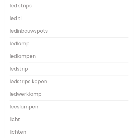
led strips
led tl
ledinbouwspots
ledlamp
ledlampen
ledstrip
ledstrips kopen
ledwerklamp
leeslampen
licht
lichten