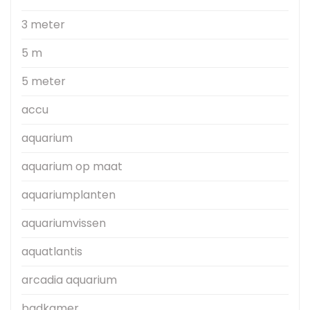
3 meter
5 m
5 meter
accu
aquarium
aquarium op maat
aquariumplanten
aquariumvissen
aquatlantis
arcadia aquarium
badkamer