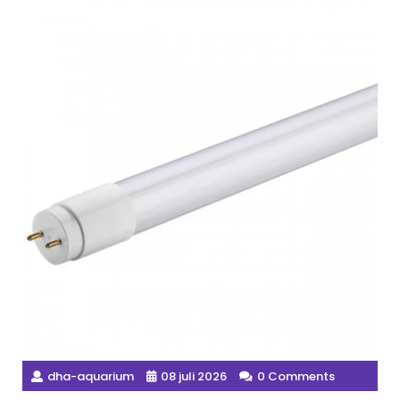
dha-aquarium
08 juli 2026
0 Comments