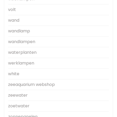
volt
wand
wandlamp
wandlampen
waterplanten
werklampen
white
zeeaquarium webshop
zeewater
zoetwater
zonnepanelen