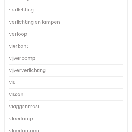
verlichting
verlichting en lampen
verloop
vierkant
vijverpomp
vijververlichting
vis
vissen
vlaggenmast
vloerlamp
vloerlampen