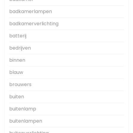
badkamerlampen
badkamerverlichting
batterij
bedrijven
binnen
blauw
brouwers
buiten
buitenlamp
buitenlampen