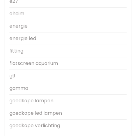
e27
eheim
energie
energie led
fitting
flatscreen aquarium
g9
gamma
goedkope lampen
goedkope led lampen
goedkope verlichting