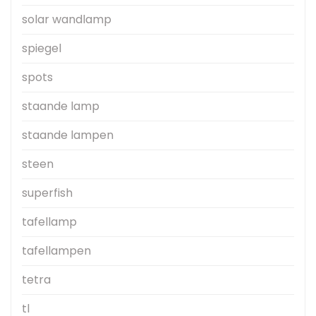
solar wandlamp
spiegel
spots
staande lamp
staande lampen
steen
superfish
tafellamp
tafellampen
tetra
tl