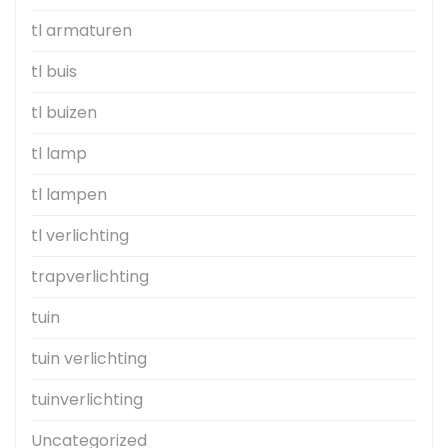
tl armaturen
tl buis
tl buizen
tl lamp
tl lampen
tl verlichting
trapverlichting
tuin
tuin verlichting
tuinverlichting
Uncategorized