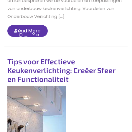
artikel bespreken we de voordelen en toepassingen
van onderbouw keukenverlichting. Voordelen van
Onderbouw Verlichting […]
Read
Read More
More
Tips voor Effectieve
Keukenverlichting: Creëer Sfeer
en Functionaliteit