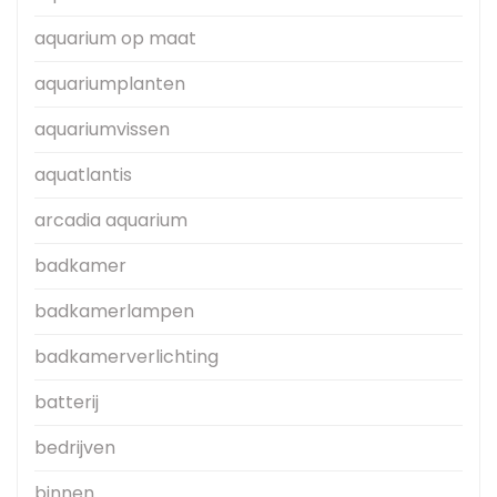
aquarium op maat
aquariumplanten
aquariumvissen
aquatlantis
arcadia aquarium
badkamer
badkamerlampen
badkamerverlichting
batterij
bedrijven
binnen