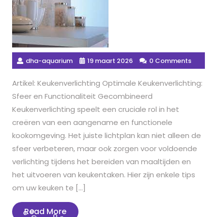
dha-aquarium
19 maart 2026
0 Comments
Artikel: Keukenverlichting Optimale Keukenverlichting:
Sfeer en Functionaliteit Gecombineerd
Keukenverlichting speelt een cruciale rol in het
creëren van een aangename en functionele
kookomgeving. Het juiste lichtplan kan niet alleen de
sfeer verbeteren, maar ook zorgen voor voldoende
verlichting tijdens het bereiden van maaltijden en
het uitvoeren van keukentaken. Hier zijn enkele tips
om uw keuken te […]
Read
Read More