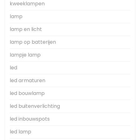
kweeklampen
lamp
lamp en licht
lamp op batterijen
lampje lamp
led
led armaturen
led bouwlamp
led buitenverlichting
led inbouwspots
led lamp