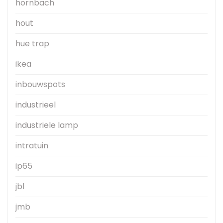
hornbach
hout
hue trap
ikea
inbouwspots
industrieel
industriele lamp
intratuin
ip65
jbl
jmb