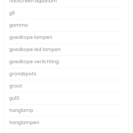
flatscreen aquarium
g9
gamma
goedkope lampen
goedkope led lampen
goedkope verlichting
grondspots
groot
gu10
hanglamp
hanglampen