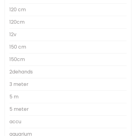
120 cm
120cm
12v
150 cm
150cm
2dehands
3 meter
5 m
5 meter
accu
aquarium