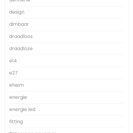
design
dimbaar
draadloos
draadloze
e14
e27
eheim
energie
energie led
fitting