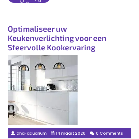
More
Optimaliseer uw
Keukenverlichting voor een
Sfeervolle Kookervaring
dha-aquarium
14 maart 2026
0 Comments