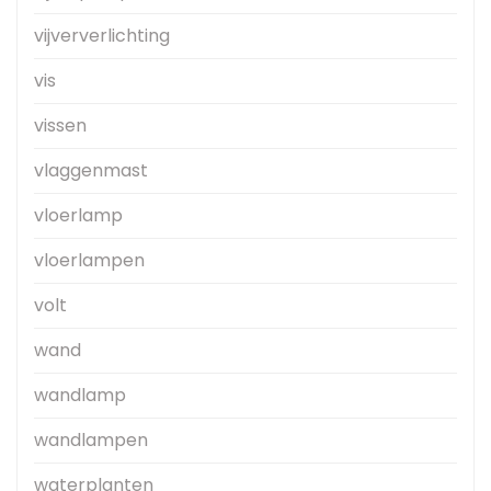
vijververlichting
vis
vissen
vlaggenmast
vloerlamp
vloerlampen
volt
wand
wandlamp
wandlampen
waterplanten