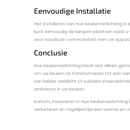
Eenvoudige Installatie
Het installeren van Hue keukenverlichting is
kunt eenvoudig de lampen plaatsen waar u w
voor naadloze connectiviteit met uw appar
Conclusie
Hue keukenverlichting biedt niet alleen gemak
om uw keuken te transformeren tot een ruimte
van helder werklicht of subtiele sfeerverlich
ambiance in uw keuken.
Kortom, investeren in Hue keukenverlichting
verbeteren en tegelijkertijd een warme en ui