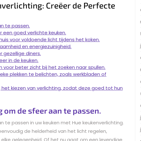
verlichting: Creëer de Perfecte
an te passen.
or een goed verlichte keuken.
nuis voor voldoende licht tijdens het koken.
aamheid en energiezuinigheid.
r gezellige diners.
eer in de keuken.
n voor beter zicht bij het zoeken naar spullen.
eke plekken te belichten, zoals werkbladen of
j het kiezen van verlichting, zodat deze goed tot hun
g om de sfeer aan te passen.
an te passen in uw keuken met Hue keukenverlichting.
envoudig de helderheid van het licht regelen,
r elke gelegenheid. Of het nu gaat om een levendige