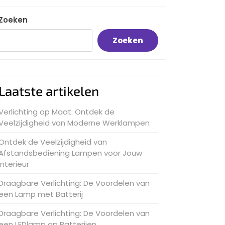
Zoeken
Zoeken
Laatste artikelen
Verlichting op Maat: Ontdek de
Veelzijdigheid van Moderne Werklampen
Ontdek de Veelzijdigheid van
Afstandsbediening Lampen voor Jouw
Interieur
Draagbare Verlichting: De Voordelen van
een Lamp met Batterij
Draagbare Verlichting: De Voordelen van
een LEDlamp op Batterijen