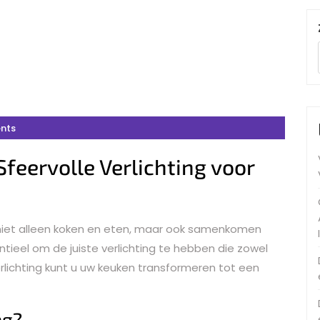
nts
feervolle Verlichting voor
e niet alleen koken en eten, maar ook samenkomen
tieel om de juiste verlichting te hebben die zowel
erlichting kunt u uw keuken transformeren tot een
ng?