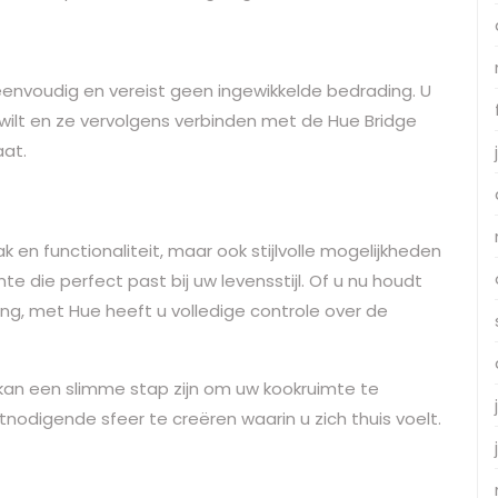
 eenvoudig en vereist geen ingewikkelde bedrading. U
ilt en ze vervolgens verbinden met de Hue Bridge
aat.
 en functionaliteit, maar ook stijlvolle mogelijkheden
 die perfect past bij uw levensstijl. Of u nu houdt
ting, met Hue heeft u volledige controle over de
 kan een slimme stap zijn om uw kookruimte te
tnodigende sfeer te creëren waarin u zich thuis voelt.