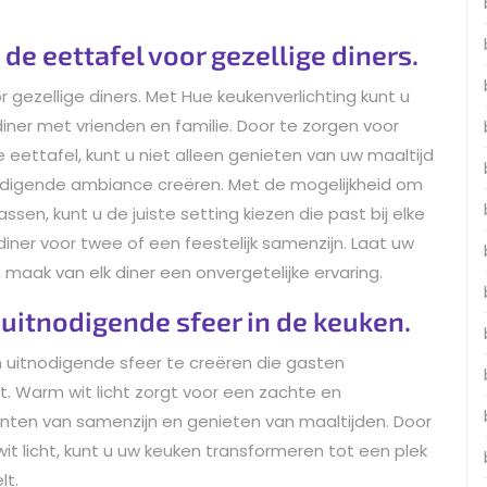
 de eettafel voor gezellige diners.
r gezellige diners. Met Hue keukenverlichting kunt u
diner met vrienden en familie. Door te zorgen voor
eettafel, kunt u niet alleen genieten van uw maaltijd
nodigende ambiance creëren. Met de mogelijkheid om
ssen, kunt u de juiste setting kiezen die past bij elke
iner voor twee of een feestelijk samenzijn. Laat uw
maak van elk diner een onvergetelijke ervaring.
 uitnodigende sfeer in de keuken.
n uitnodigende sfeer te creëren die gasten
. Warm wit licht zorgt voor een zachte en
ten van samenzijn en genieten van maaltijden. Door
wit licht, kunt u uw keuken transformeren tot een plek
lt.