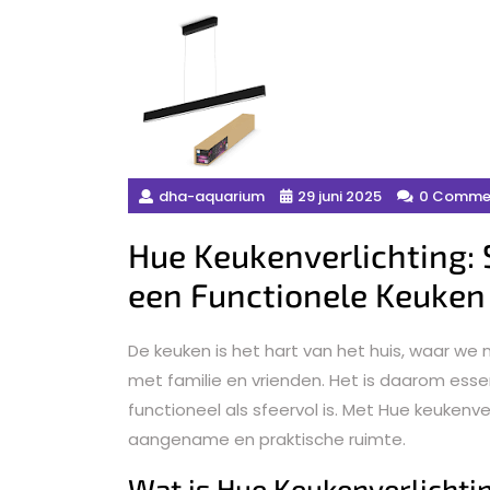
dha-aquarium
29 juni 2025
0 Comme
Hue Keukenverlichting: S
een Functionele Keuken
De keuken is het hart van het huis, waar w
met familie en vrienden. Het is daarom essen
functioneel als sfeervol is. Met Hue keukenv
aangename en praktische ruimte.
Wat is Hue Keukenverlichti