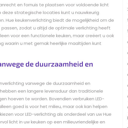
anrecht en fornuis te plaatsen voor voldoende licht
 op deze strategische locaties kunt u nauwkeurig
ken. Hue keukenverlichting biedt de mogelijkheid om de
e passen, zodat u altijd de optimale verlichting heeft
 alleen voor een functionele keuken, maar creëert u ook
waarin u met gemak heerlijke maaltijden kunt
vanwege de duurzaamheid en
enverlichting vanwege de duurzaamheid en
 hebben een langere levensduur dan traditionele
ngen hoeven te worden. Bovendien verbruiken LED-
alleen goed is voor het milieu, maar ook kan helpen
kiezen voor LED-verlichting als onderdeel van uw Hue
vol licht in uw keuken op een milieuvriendelijke en