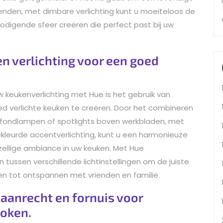
enden, met dimbare verlichting kunt u moeiteloos de
igende sfeer creëren die perfect past bij uw
n verlichting voor een goed
w keukenverlichting met Hue is het gebruik van
ed verlichte keuken te creëren. Door het combineren
plafondlampen of spotlights boven werkbladen, met
ekleurde accentverlichting, kunt u een harmonieuze
ezellige ambiance in uw keuken. Met Hue
 tussen verschillende lichtinstellingen om de juiste
oken tot ontspannen met vrienden en familie.
 aanrecht en fornuis voor
koken.