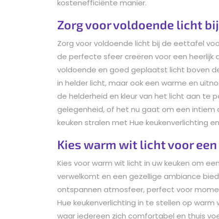
kostenefficiënte manier.
Zorg voor voldoende licht bij
Zorg voor voldoende licht bij de eettafel voo
de perfecte sfeer creëren voor een heerlijk 
voldoende en goed geplaatst licht boven de 
in helder licht, maar ook een warme en uit
de helderheid en kleur van het licht aan te pa
gelegenheid, of het nu gaat om een intiem d
keuken stralen met Hue keukenverlichting en 
Kies warm wit licht voor een
Kies voor warm wit licht in uw keuken om ee
verwelkomt en een gezellige ambiance biedt
ontspannen atmosfeer, perfect voor momen
Hue keukenverlichting in te stellen op warm 
waar iedereen zich comfortabel en thuis voe