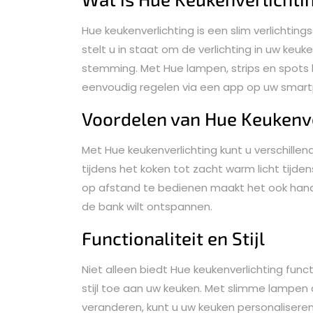
Hue keukenverlichting is een slim verlichti
stelt u in staat om de verlichting in uw ke
stemming. Met Hue lampen, strips en spots ku
eenvoudig regelen via een app op uw smart
Voordelen van Hue Keukenve
Met Hue keukenverlichting kunt u verschillend
tijdens het koken tot zacht warm licht tijden
op afstand te bedienen maakt het ook hand
de bank wilt ontspannen.
Functionaliteit en Stijl
Niet alleen biedt Hue keukenverlichting fun
stijl toe aan uw keuken. Met slimme lampen
veranderen, kunt u uw keuken personalisere