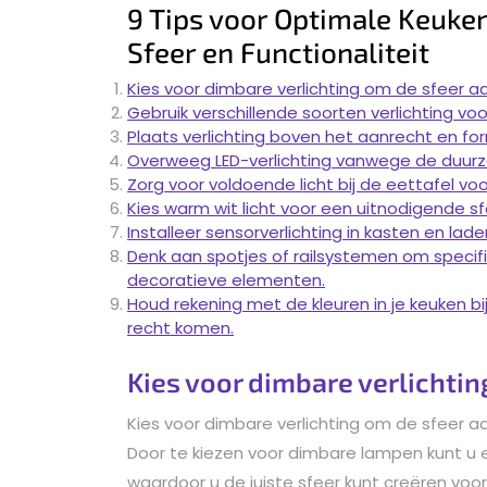
9 Tips voor Optimale Keuken
Sfeer en Functionaliteit
Kies voor dimbare verlichting om de sfeer a
Gebruik verschillende soorten verlichting vo
Plaats verlichting boven het aanrecht en for
Overweeg LED-verlichting vanwege de duurz
Zorg voor voldoende licht bij de eettafel voo
Kies warm wit licht voor een uitnodigende sf
Installeer sensorverlichting in kasten en lade
Denk aan spotjes of railsystemen om specifi
decoratieve elementen.
Houd rekening met de kleuren in je keuken bi
recht komen.
Kies voor dimbare verlichtin
Kies voor dimbare verlichting om de sfeer a
Door te kiezen voor dimbare lampen kunt u e
waardoor u de juiste sfeer kunt creëren voo