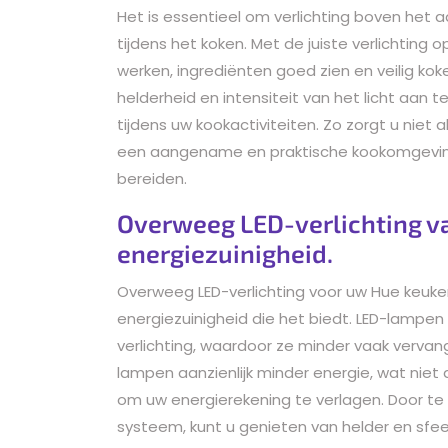
Het is essentieel om verlichting boven het a
tijdens het koken. Met de juiste verlichting
werken, ingrediënten goed zien en veilig ko
helderheid en intensiteit van het licht aan t
tijdens uw kookactiviteiten. Zo zorgt u niet
een aangename en praktische kookomgeving 
bereiden.
Overweeg LED-verlichting 
energiezuinigheid.
Overweeg LED-verlichting voor uw Hue keuk
energiezuinigheid die het biedt. LED-lampen
verlichting, waardoor ze minder vaak verva
lampen aanzienlijk minder energie, wat niet 
om uw energierekening te verlagen. Door te 
systeem, kunt u genieten van helder en sfeer