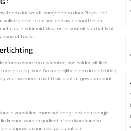
ngssysteem dat wordt aangeboden door Philips. Het
uken volledig aan te passen aan uw behoeften en
nt u de helderheid, kleur en intensiteit van het licht
phone of tablet.
rlichting
e sferen creëren in uw keuken, van helder wit licht
s een gezellig diner. De mogelijkheid om de verlichting
ig voor wanneer u niet thuis bent of gewoon vanaf
ctionele voordelen, maar het voegt ook een vleugje
 die kunnen worden gedimd of van kleur kunnen
n en aanpassen aan elke gelegenheid.