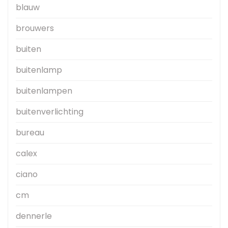
blauw
brouwers
buiten
buitenlamp
buitenlampen
buitenverlichting
bureau
calex
ciano
cm
dennerle