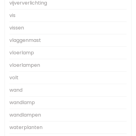
vijververlichting
vis
vissen
vlaggenmast
vloerlamp
vloerlampen
volt
wand
wandlamp
wandlampen
waterplanten