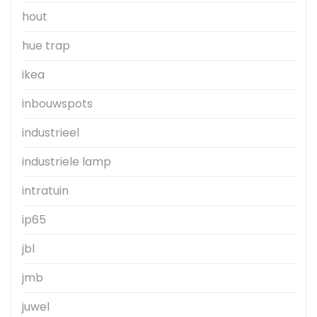
hout
hue trap
ikea
inbouwspots
industrieel
industriele lamp
intratuin
ip65
jbl
jmb
juwel