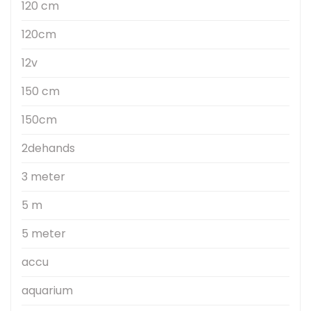
120 cm
120cm
12v
150 cm
150cm
2dehands
3 meter
5 m
5 meter
accu
aquarium