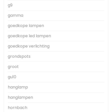
g9
gamma
goedkope lampen
goedkope led lampen
goedkope verlichting
grondspots
groot
gu10
hanglamp
hanglampen
hornbach