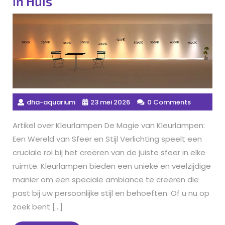
in Huis
dha-aquarium
23 mei 2026
0 Comments
Artikel over Kleurlampen De Magie van Kleurlampen:
Een Wereld van Sfeer en Stijl Verlichting speelt een
cruciale rol bij het creëren van de juiste sfeer in elke
ruimte. Kleurlampen bieden een unieke en veelzijdige
manier om een speciale ambiance te creëren die
past bij uw persoonlijke stijl en behoeften. Of u nu op
zoek bent […]