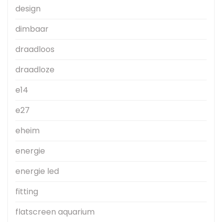
design
dimbaar
draadloos
draadloze
e14
e27
eheim
energie
energie led
fitting
flatscreen aquarium