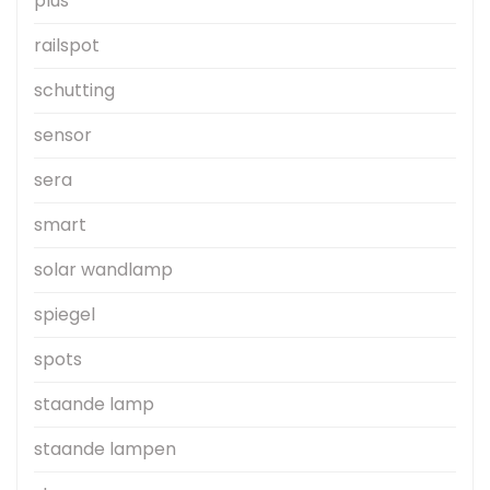
plus
railspot
schutting
sensor
sera
smart
solar wandlamp
spiegel
spots
staande lamp
staande lampen