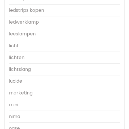
ledstrips kopen
ledwerklamp
leeslampen
licht
lichten
lichtslang
lucide
marketing
mini
nima
oase