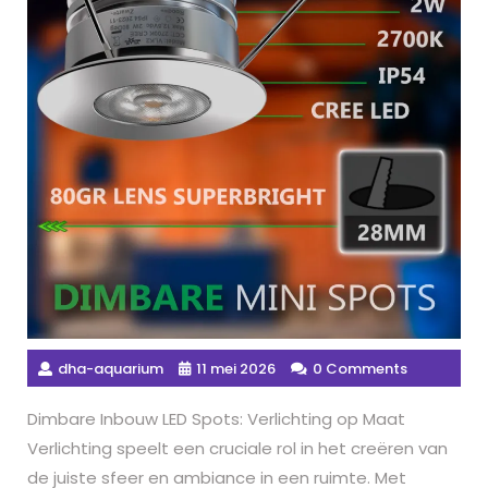
dha-aquarium
11 mei 2026
0 Comments
Dimbare Inbouw LED Spots: Verlichting op Maat
Verlichting speelt een cruciale rol in het creëren van
de juiste sfeer en ambiance in een ruimte. Met