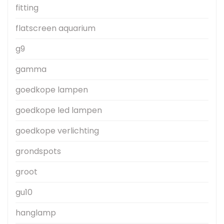
fitting
flatscreen aquarium
g9
gamma
goedkope lampen
goedkope led lampen
goedkope verlichting
grondspots
groot
gu10
hanglamp