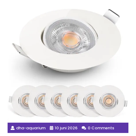
dha-aquarium
10 juni 2026
0 Comments