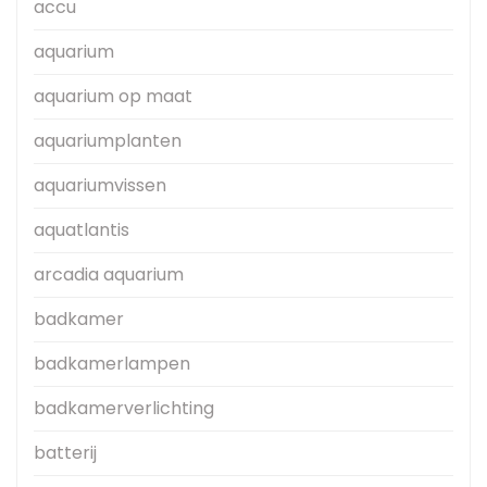
accu
aquarium
aquarium op maat
aquariumplanten
aquariumvissen
aquatlantis
arcadia aquarium
badkamer
badkamerlampen
badkamerverlichting
batterij