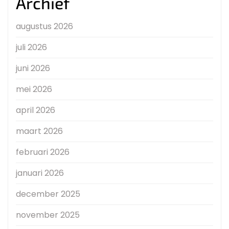
Archief
augustus 2026
juli 2026
juni 2026
mei 2026
april 2026
maart 2026
februari 2026
januari 2026
december 2025
november 2025