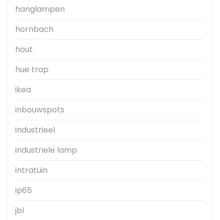
hanglampen
hornbach
hout
hue trap
ikea
inbouwspots
industrieel
industriele lamp
intratuin
ip65
jbl