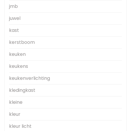
jmb
juwel
kast
kerstboom
keuken
keukens
keukenverlichting
kledingkast
kleine
kleur
kleur licht