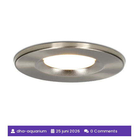
dha-aquarium
25 juni 2026
0 Comments