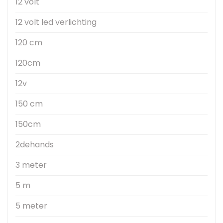
12 volt
12 volt led verlichting
120 cm
120cm
12v
150 cm
150cm
2dehands
3 meter
5 m
5 meter