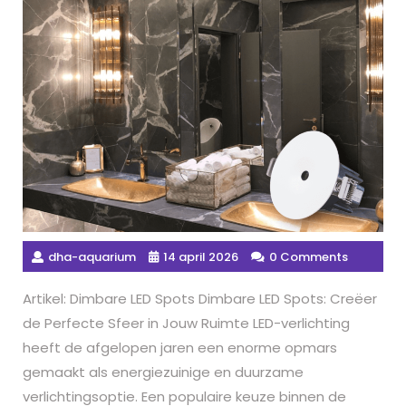
dha-aquarium
14 april 2026
0 Comments
Artikel: Dimbare LED Spots Dimbare LED Spots: Creëer
de Perfecte Sfeer in Jouw Ruimte LED-verlichting
heeft de afgelopen jaren een enorme opmars
gemaakt als energiezuinige en duurzame
verlichtingsoptie. Een populaire keuze binnen de