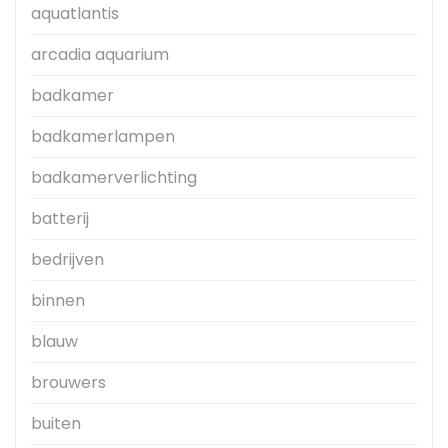
aquatlantis
arcadia aquarium
badkamer
badkamerlampen
badkamerverlichting
batterij
bedrijven
binnen
blauw
brouwers
buiten