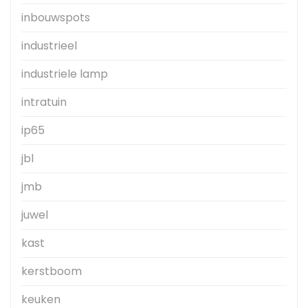
inbouwspots
industrieel
industriele lamp
intratuin
ip65
jbl
jmb
juwel
kast
kerstboom
keuken