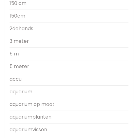
150 cm
150cm
2dehands
3 meter
5 m
5 meter
accu
aquarium
aquarium op maat
aquariumplanten
aquariumvissen