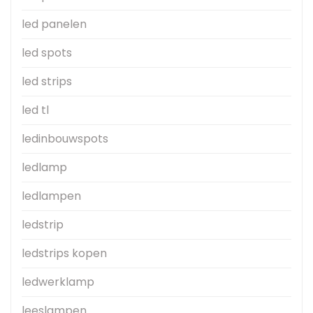
led panelen
led spots
led strips
led tl
ledinbouwspots
ledlamp
ledlampen
ledstrip
ledstrips kopen
ledwerklamp
leeslampen