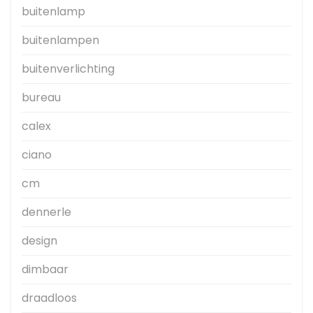
buitenlamp
buitenlampen
buitenverlichting
bureau
calex
ciano
cm
dennerle
design
dimbaar
draadloos