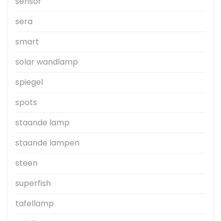
sensor
sera
smart
solar wandlamp
spiegel
spots
staande lamp
staande lampen
steen
superfish
tafellamp