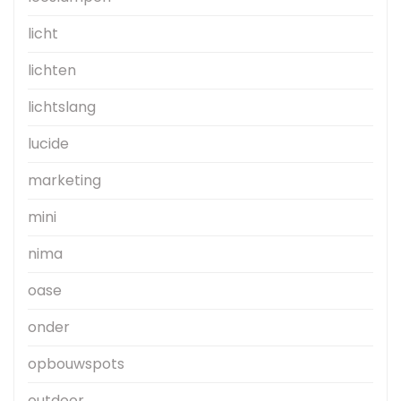
licht
lichten
lichtslang
lucide
marketing
mini
nima
oase
onder
opbouwspots
outdoor