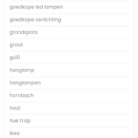
goedkope led lampen
goedkope verlichting
grondspots
groot
gu10
hanglamp
hanglampen
hornbach
hout
hue trap
ikea