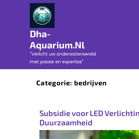
Skip
to
content
Dha-
Aquarium.nl
"Verlicht uw onderwaterwereld
met passie en expertise"
Categorie:
bedrijven
Subsidie voor LED Verlichti
Duurzaamheid