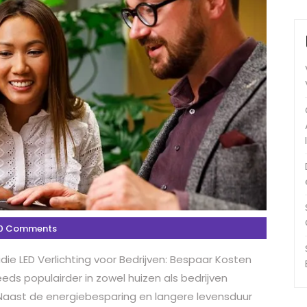
0 Comments
idie LED Verlichting voor Bedrijven: Bespaar Kosten
eeds populairder in zowel huizen als bedrijven
 Naast de energiebesparing en langere levensduur