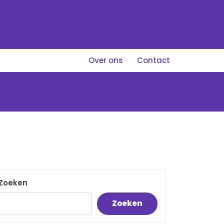
Over ons
Contact
Zoeken
Zoeken