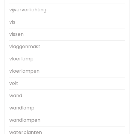
vijververlichting
vis
vissen
vlaggenmast
vloerlamp
vloerlampen
volt
wand
wandlamp
wandlampen
waterplanten