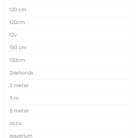
120 cm
120cm
12v
150 cm
150cm
2dehands
3 meter
5 m
5 meter
accu
aquarium