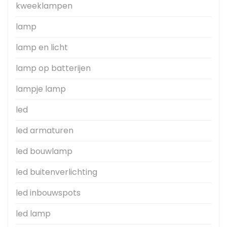
kweeklampen
lamp
lamp en licht
lamp op batterijen
lampje lamp
led
led armaturen
led bouwlamp
led buitenverlichting
led inbouwspots
led lamp