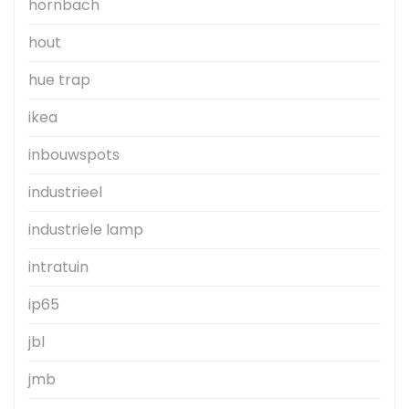
hornbach
hout
hue trap
ikea
inbouwspots
industrieel
industriele lamp
intratuin
ip65
jbl
jmb