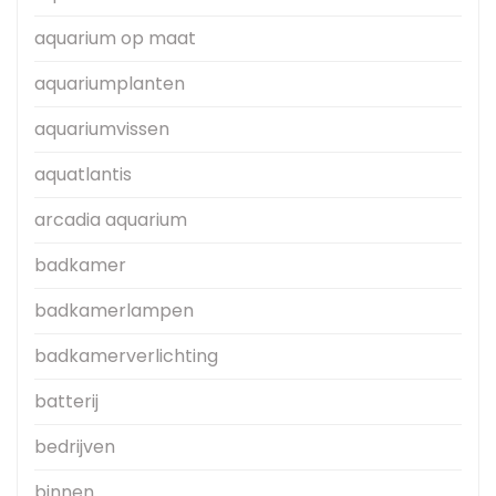
aquarium op maat
aquariumplanten
aquariumvissen
aquatlantis
arcadia aquarium
badkamer
badkamerlampen
badkamerverlichting
batterij
bedrijven
binnen