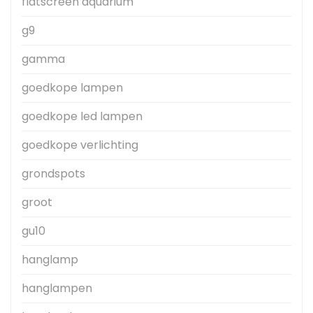
flatscreen aquarium
g9
gamma
goedkope lampen
goedkope led lampen
goedkope verlichting
grondspots
groot
gu10
hanglamp
hanglampen