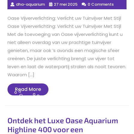
dha-aquarium
27 mei 2025
0 Comments
Oase Vijververlichting: Verlicht uw Tuinvijver Met Stijl
Oase Vijververlichting: Verlicht uw Tuinvijver Met Stijl
Met de toevoeging van Oase vijververlichting kunt u
niet alleen overdag van uw prachtige tuinvijver
genieten, maar ook ’s avonds een magische sfeer
creëren. De juiste verlichting brengt uw vijver tot
leven en laat de waterpartij stralen als nooit tevoren.
Waarom […]
Read
Read More
More
Ontdek het Luxe Oase Aquarium
Highline 400 voor een