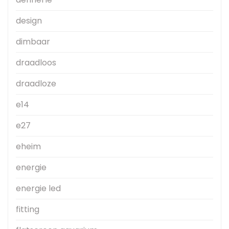
design
dimbaar
draadloos
draadloze
e14
e27
eheim
energie
energie led
fitting