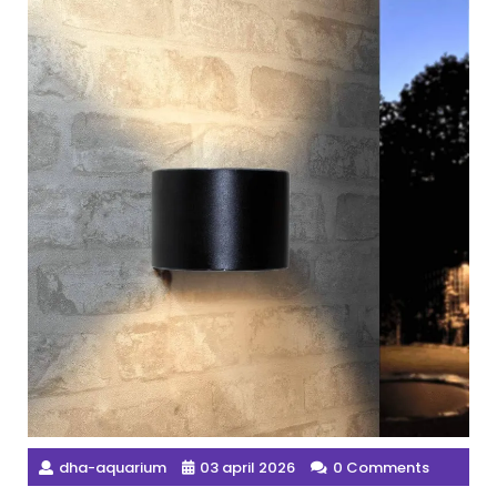
dha-aquarium
03 april 2026
0 Comments