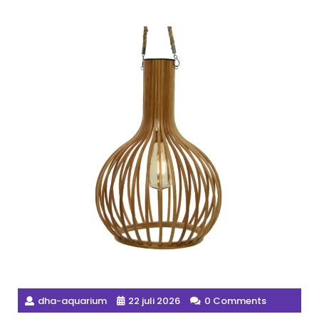
dha-aquarium
22 juli 2026
0 Comments