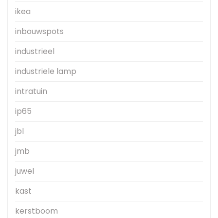
ikea
inbouwspots
industrieel
industriele lamp
intratuin
ip65
jbl
jmb
juwel
kast
kerstboom