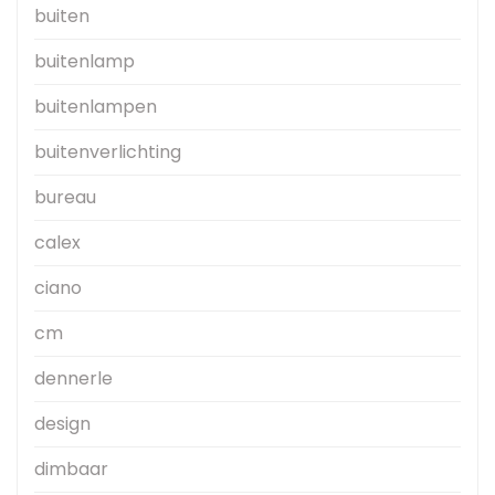
buiten
buitenlamp
buitenlampen
buitenverlichting
bureau
calex
ciano
cm
dennerle
design
dimbaar