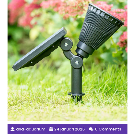
dha-aquarium
24 januari 2026
0 Comments