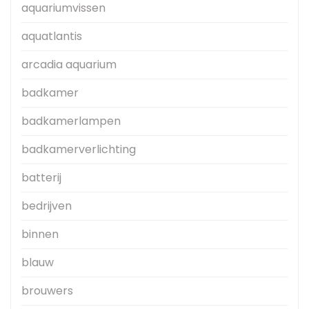
aquariumvissen
aquatlantis
arcadia aquarium
badkamer
badkamerlampen
badkamerverlichting
batterij
bedrijven
binnen
blauw
brouwers