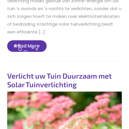
verlichting maakt gebruik van zonne-energie om uw
tuin ’s avonds en ’s nachts te verlichten, zonder dat u
zich zorgen hoeft te maken over elektriciteitskosten
of bedrading. Krachtige solar tuinverlichting biedt
een efficiënte […]
Read
Read More
More
Verlicht uw Tuin Duurzaam met
Solar Tuinverlichting