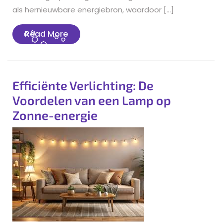
als hernieuwbare energiebron, waardoor […]
Read
Read More
More
Efficiënte Verlichting: De
Voordelen van een Lamp op
Zonne-energie