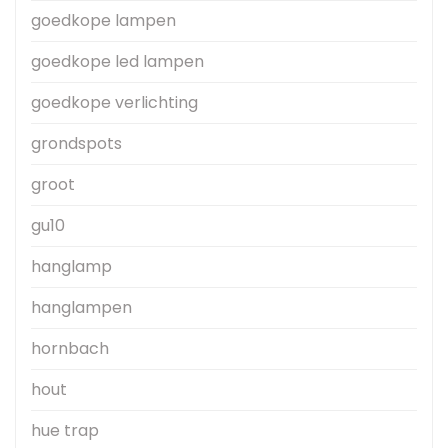
goedkope lampen
goedkope led lampen
goedkope verlichting
grondspots
groot
gu10
hanglamp
hanglampen
hornbach
hout
hue trap