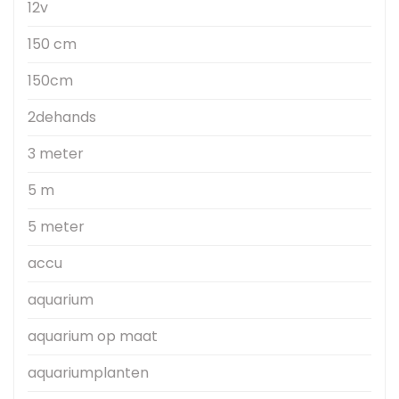
12v
150 cm
150cm
2dehands
3 meter
5 m
5 meter
accu
aquarium
aquarium op maat
aquariumplanten