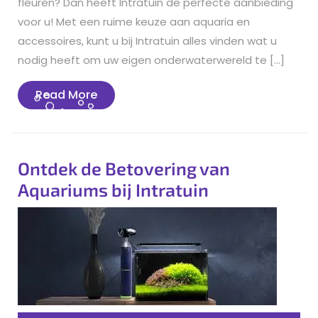
fleuren? Dan heeft Intratuin de perfecte aanbieding
voor u! Met een ruime keuze aan aquaria en
accessoires, kunt u bij Intratuin alles vinden wat u
nodig heeft om uw eigen onderwaterwereld te […]
Read
Read More
More
Ontdek de Betovering van
Aquariums bij Intratuin