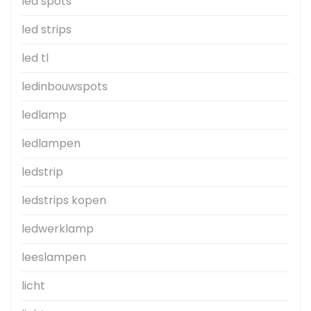
led spots
led strips
led tl
ledinbouwspots
ledlamp
ledlampen
ledstrip
ledstrips kopen
ledwerklamp
leeslampen
licht