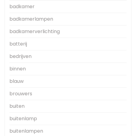
badkamer
badkamerlampen
badkamerverlichting
batterij
bedrijven
binnen
blauw
brouwers
buiten
buitenlamp
buitenlampen