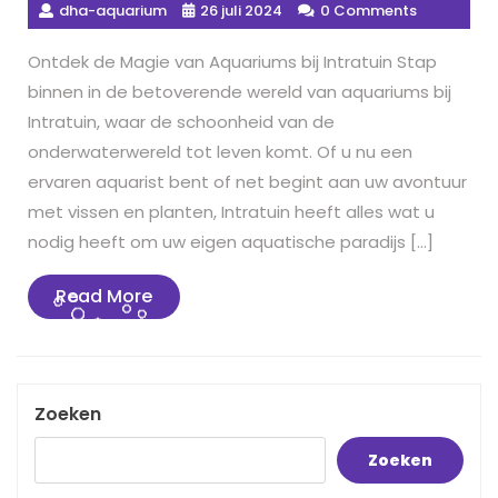
dha-aquarium
26 juli 2024
0 Comments
Ontdek de Magie van Aquariums bij Intratuin Stap
binnen in de betoverende wereld van aquariums bij
Intratuin, waar de schoonheid van de
onderwaterwereld tot leven komt. Of u nu een
ervaren aquarist bent of net begint aan uw avontuur
met vissen en planten, Intratuin heeft alles wat u
nodig heeft om uw eigen aquatische paradijs […]
Read
Read More
More
Zoeken
Zoeken