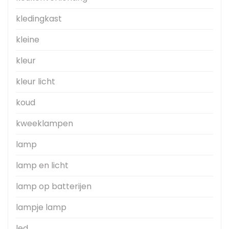
kledingkast
kleine
kleur
kleur licht
koud
kweeklampen
lamp
lamp en licht
lamp op batterijen
lampje lamp
led