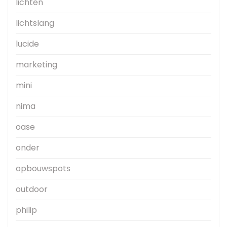
lichten
lichtslang
lucide
marketing
mini
nima
oase
onder
opbouwspots
outdoor
philip