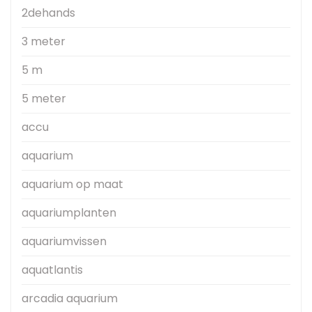
2dehands
3 meter
5 m
5 meter
accu
aquarium
aquarium op maat
aquariumplanten
aquariumvissen
aquatlantis
arcadia aquarium