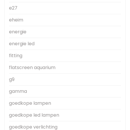
e27
eheim
energie
energie led
fitting
flatscreen aquarium
g9
gamma
goedkope lampen
goedkope led lampen
goedkope verlichting