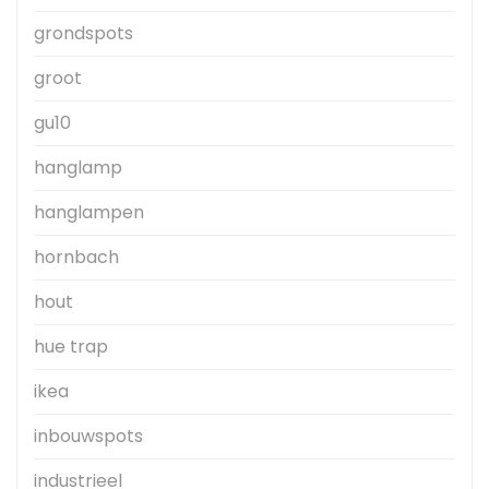
grondspots
groot
gu10
hanglamp
hanglampen
hornbach
hout
hue trap
ikea
inbouwspots
industrieel