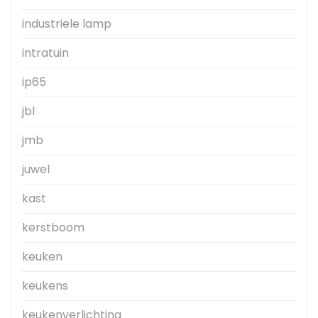
industriele lamp
intratuin
ip65
jbl
jmb
juwel
kast
kerstboom
keuken
keukens
keukenverlichting