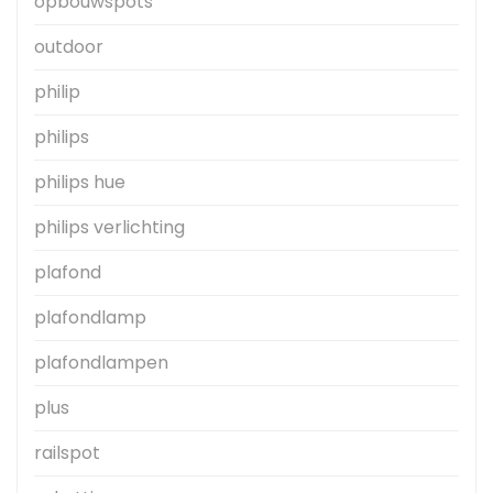
opbouwspots
outdoor
philip
philips
philips hue
philips verlichting
plafond
plafondlamp
plafondlampen
plus
railspot