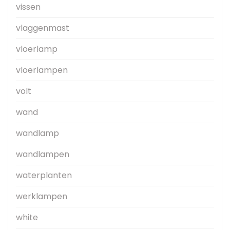
vissen
vlaggenmast
vloerlamp
vloerlampen
volt
wand
wandlamp
wandlampen
waterplanten
werklampen
white