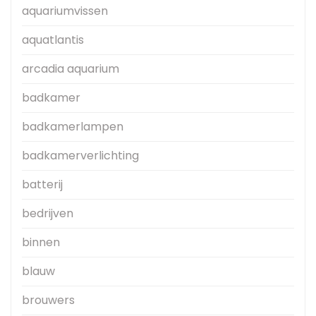
aquariumvissen
aquatlantis
arcadia aquarium
badkamer
badkamerlampen
badkamerverlichting
batterij
bedrijven
binnen
blauw
brouwers