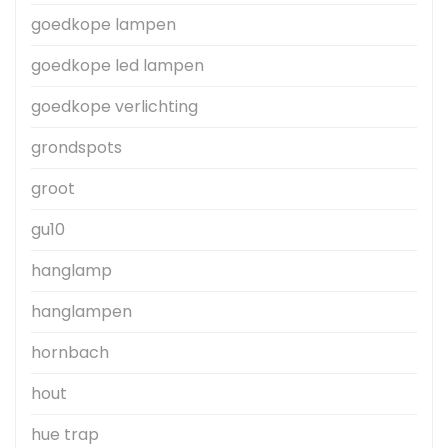
goedkope lampen
goedkope led lampen
goedkope verlichting
grondspots
groot
gu10
hanglamp
hanglampen
hornbach
hout
hue trap