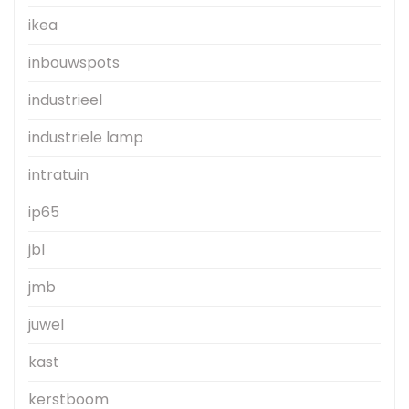
ikea
inbouwspots
industrieel
industriele lamp
intratuin
ip65
jbl
jmb
juwel
kast
kerstboom