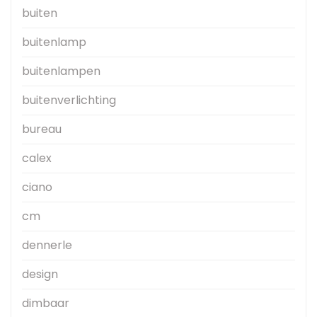
buiten
buitenlamp
buitenlampen
buitenverlichting
bureau
calex
ciano
cm
dennerle
design
dimbaar