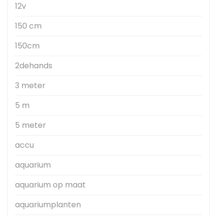
12v
150 cm
150cm
2dehands
3 meter
5 m
5 meter
accu
aquarium
aquarium op maat
aquariumplanten