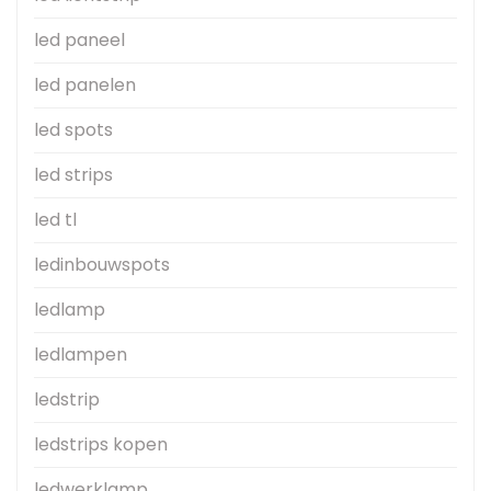
led paneel
led panelen
led spots
led strips
led tl
ledinbouwspots
ledlamp
ledlampen
ledstrip
ledstrips kopen
ledwerklamp