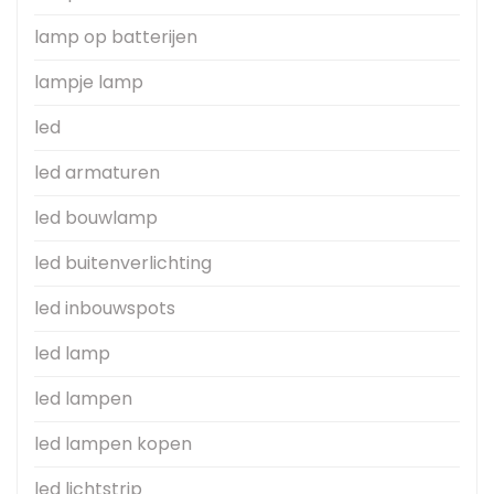
lamp op batterijen
lampje lamp
led
led armaturen
led bouwlamp
led buitenverlichting
led inbouwspots
led lamp
led lampen
led lampen kopen
led lichtstrip