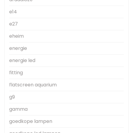
e14
e27
eheim
energie
energie led
fitting
flatscreen aquarium
g9
gamma
goedkope lampen