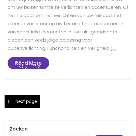
om uw buitenruimte te verlichten en accentueren. Of
het nu gaat om het verlichten van uw tuinpad, het
creëren van sfeer op uw terras of het accentueren
van specifieke elementen in uw tuin, grondspots
bieden een veelzijdige oplossing voor
buitenverlichting. Functionaliteit en Veiligheid […]
Read
Read More
More
Berichten
Page
1
Next page
paginering
Zoeken