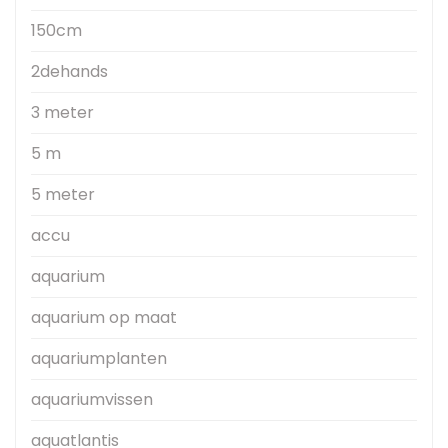
150cm
2dehands
3 meter
5 m
5 meter
accu
aquarium
aquarium op maat
aquariumplanten
aquariumvissen
aquatlantis