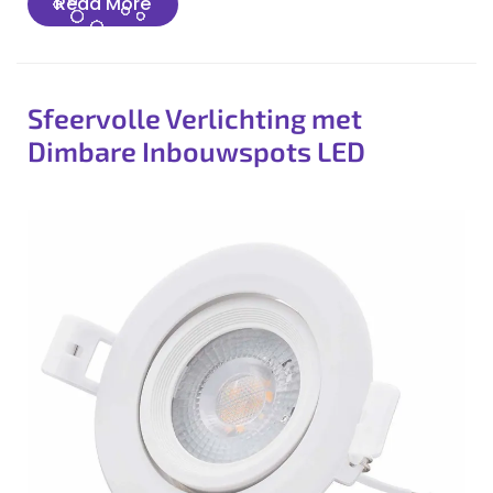
Read
Read More
More
Sfeervolle Verlichting met
Dimbare Inbouwspots LED