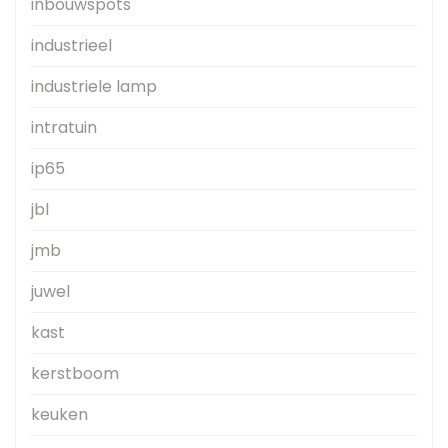
inbouwspots
industrieel
industriele lamp
intratuin
ip65
jbl
jmb
juwel
kast
kerstboom
keuken