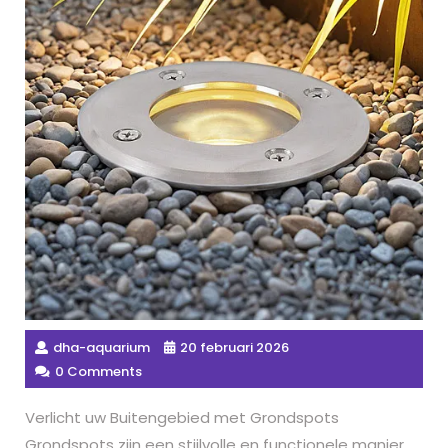
dha-aquarium
20 februari 2026
0 Comments
Verlicht uw Buitengebied met Grondspots
Grondspots zijn een stijlvolle en functionele manier