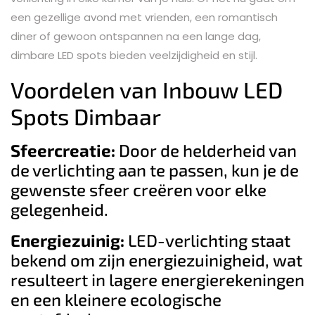
een gezellige avond met vrienden, een romantisch
diner of gewoon ontspannen na een lange dag,
dimbare LED spots bieden veelzijdigheid en stijl.
Voordelen van Inbouw LED
Spots Dimbaar
Sfeercreatie:
Door de helderheid van
de verlichting aan te passen, kun je de
gewenste sfeer creëren voor elke
gelegenheid.
Energiezuinig:
LED-verlichting staat
bekend om zijn energiezuinigheid, wat
resulteert in lagere energierekeningen
en een kleinere ecologische