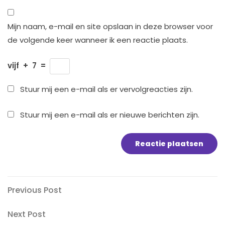
Mijn naam, e-mail en site opslaan in deze browser voor
de volgende keer wanneer ik een reactie plaats.
vijf
+
7
=
Stuur mij een e-mail als er vervolgreacties zijn.
Stuur mij een e-mail als er nieuwe berichten zijn.
Bericht
Previous
Previous Post
Post
navigatie
Next
Next Post