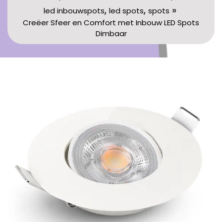
,
,
»
led inbouwspots
led spots
spots
Creëer Sfeer en Comfort met Inbouw LED Spots
Dimbaar