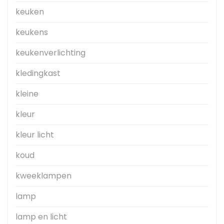
keuken
keukens
keukenverlichting
kledingkast
kleine
kleur
kleur licht
koud
kweeklampen
lamp
lamp en licht