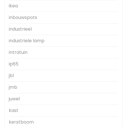
ikea
inbouwspots
industrieel
industriele lamp
intratuin
ip65
jbl
jmb
juwel
kast
kerstboom