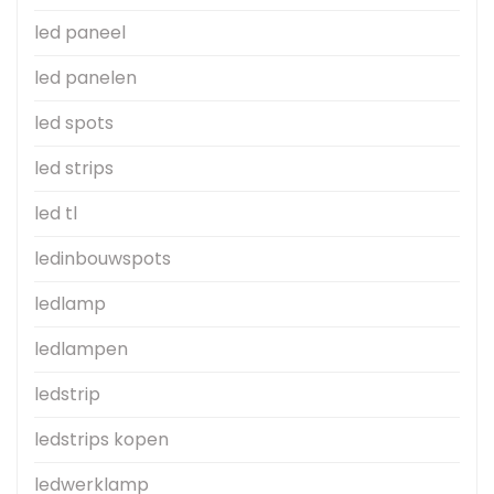
led paneel
led panelen
led spots
led strips
led tl
ledinbouwspots
ledlamp
ledlampen
ledstrip
ledstrips kopen
ledwerklamp