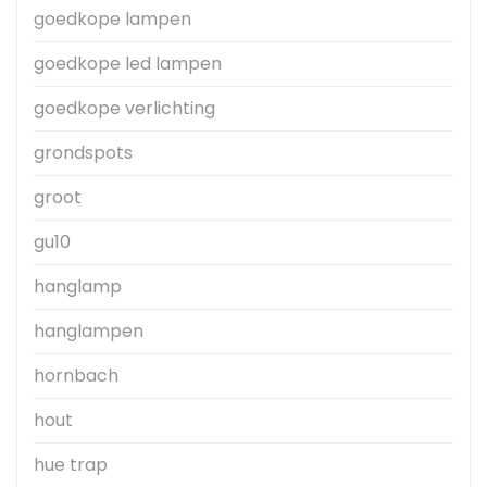
goedkope lampen
goedkope led lampen
goedkope verlichting
grondspots
groot
gu10
hanglamp
hanglampen
hornbach
hout
hue trap