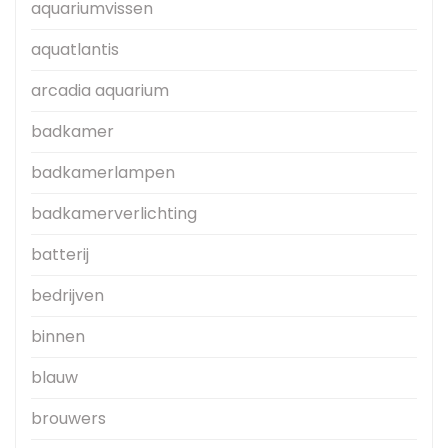
aquariumvissen
aquatlantis
arcadia aquarium
badkamer
badkamerlampen
badkamerverlichting
batterij
bedrijven
binnen
blauw
brouwers