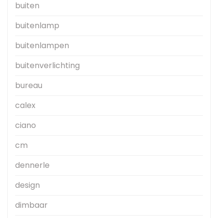
buiten
buitenlamp
buitenlampen
buitenverlichting
bureau
calex
ciano
cm
dennerle
design
dimbaar