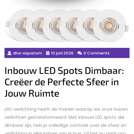
dha-aquarium
10 juni 2026
0 Comments
Inbouw LED Spots Dimbaar:
Creëer de Perfecte Sfeer in
Jouw Ruimte
LED-verlichting heeft de manier waarop we onze huizen
verlichten getransformeerd. Met inbouw LED spots die
dimbaar zijn, heb je volledige controle over de sfeer en
verlichting in elke kamer van je huis. Of het nu gaat om