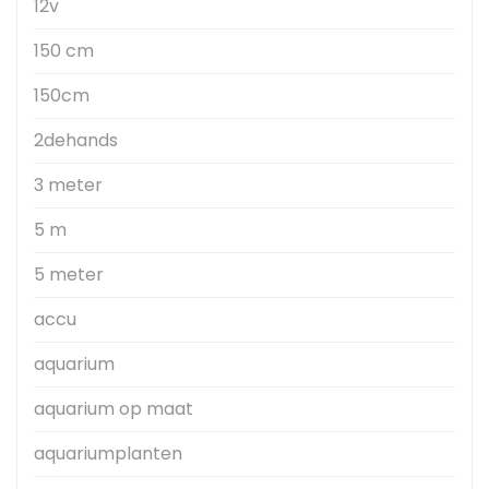
12v
150 cm
150cm
2dehands
3 meter
5 m
5 meter
accu
aquarium
aquarium op maat
aquariumplanten