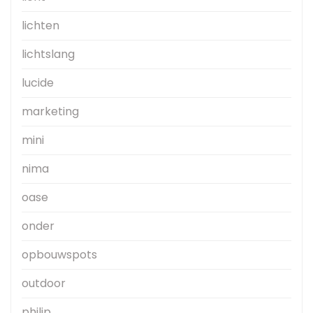
lichten
lichtslang
lucide
marketing
mini
nima
oase
onder
opbouwspots
outdoor
philip