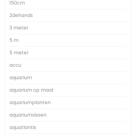
150cm
2dehands
3 meter
5 m
5 meter
accu
aquarium
aquarium op maat
aquariumplanten
aquariumvissen
aquatlantis