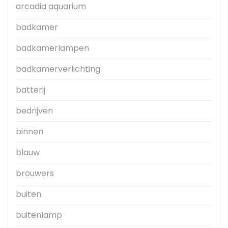
arcadia aquarium
badkamer
badkamerlampen
badkamerverlichting
batterij
bedrijven
binnen
blauw
brouwers
buiten
buitenlamp