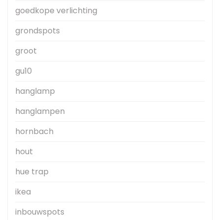
goedkope verlichting
grondspots
groot
gu10
hanglamp
hanglampen
hornbach
hout
hue trap
ikea
inbouwspots