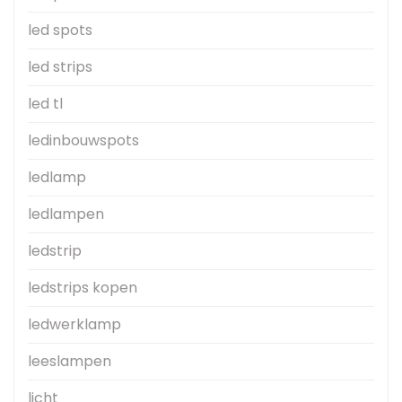
led spots
led strips
led tl
ledinbouwspots
ledlamp
ledlampen
ledstrip
ledstrips kopen
ledwerklamp
leeslampen
licht