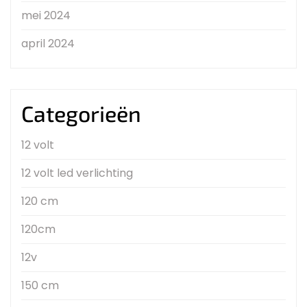
mei 2024
april 2024
Categorieën
12 volt
12 volt led verlichting
120 cm
120cm
12v
150 cm