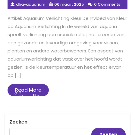
dha-aquarium
06 maart 2025
0 Comments
Artikel: Aquarium Verlichting Kleur De Invloed van Kleur
op Aquarium Verlichting In de wereld van aquaria
speelt verlichting een cruciale rol bij het creëren van
een gezonde en levendige omgeving voor vissen,
planten en andere waterbewoners. Een aspect van
aquariumverlichting dat vaak over het hoofd wordt
gezien, is de kleurtemperatuur en het effect ervan
op […]
Read
Read More
More
Zoeken
Zoeken