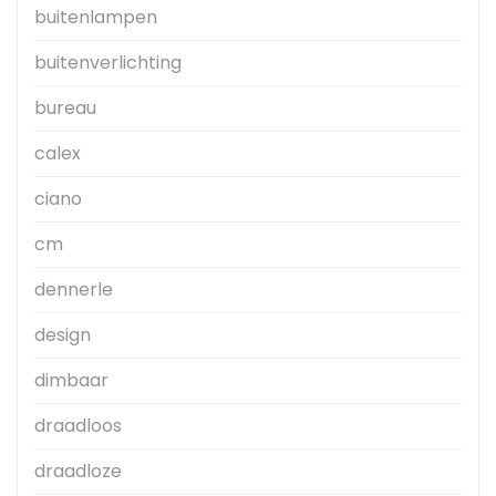
buitenlampen
buitenverlichting
bureau
calex
ciano
cm
dennerle
design
dimbaar
draadloos
draadloze