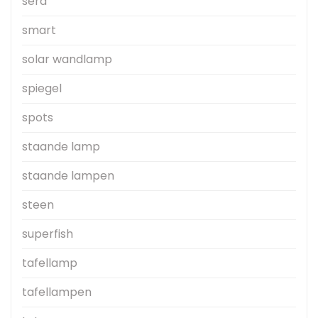
sera
smart
solar wandlamp
spiegel
spots
staande lamp
staande lampen
steen
superfish
tafellamp
tafellampen