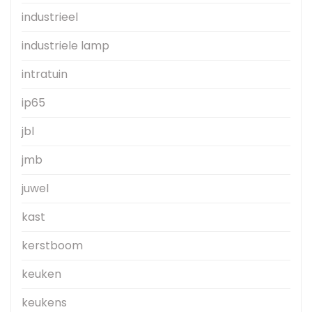
industrieel
industriele lamp
intratuin
ip65
jbl
jmb
juwel
kast
kerstboom
keuken
keukens