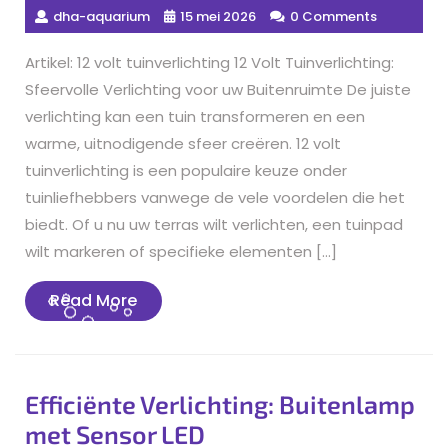
dha-aquarium
15 mei 2026
0 Comments
Artikel: 12 volt tuinverlichting 12 Volt Tuinverlichting:
Sfeervolle Verlichting voor uw Buitenruimte De juiste
verlichting kan een tuin transformeren en een
warme, uitnodigende sfeer creëren. 12 volt
tuinverlichting is een populaire keuze onder
tuinliefhebbers vanwege de vele voordelen die het
biedt. Of u nu uw terras wilt verlichten, een tuinpad
wilt markeren of specifieke elementen […]
Read
Read More
More
Efficiënte Verlichting: Buitenlamp
met Sensor LED