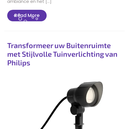
ambiance en het […]
Read
Read More
More
Transformeer uw Buitenruimte
met Stijlvolle Tuinverlichting van
Philips