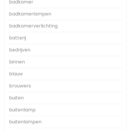
badkamer
badkamerlampen
badkamerverlichting
batterij
bedrijven
binnen
blauw
brouwers
buiten
buitenlamp
buitenlampen