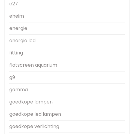
e27
eheim
energie
energie led
fitting
flatscreen aquarium
g9
gamma
goedkope lampen
goedkope led lampen
goedkope verlichting