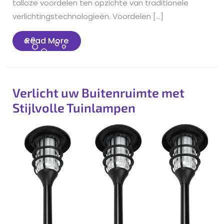
talloze voordelen ten opzichte van traditionele
verlichtingstechnologieën. Voordelen […]
Read
Read More
More
Verlicht uw Buitenruimte met
Stijlvolle Tuinlampen