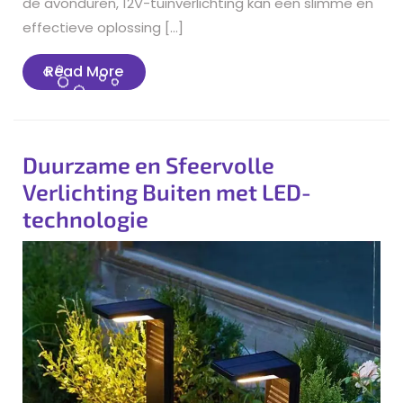
de avonduren, 12V-tuinverlichting kan een slimme en
effectieve oplossing […]
Read
Read More
More
Duurzame en Sfeervolle
Verlichting Buiten met LED-
technologie