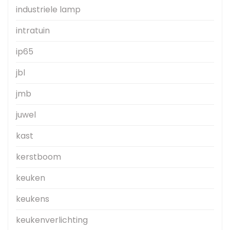
industriele lamp
intratuin
ip65
jbl
jmb
juwel
kast
kerstboom
keuken
keukens
keukenverlichting