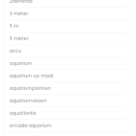
2dehands
3 meter
5 m
5 meter
accu
aquarium
aquarium op maat
aquariumplanten
aquariumvissen
aquatlantis
arcadia aquarium