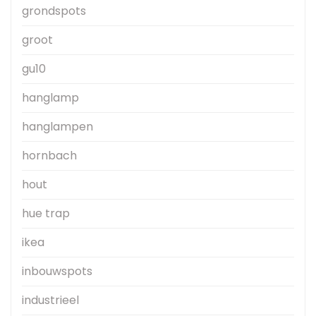
grondspots
groot
gu10
hanglamp
hanglampen
hornbach
hout
hue trap
ikea
inbouwspots
industrieel