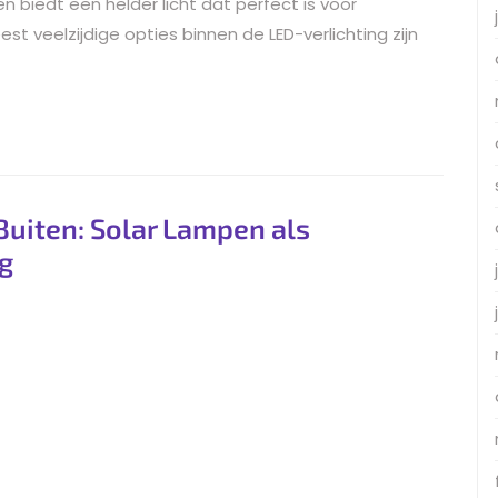
n biedt een helder licht dat perfect is voor
t veelzijdige opties binnen de LED-verlichting zijn
Buiten: Solar Lampen als
ng