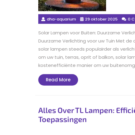
dha-aquarium
29 oktober 2025
0 
Solar Lampen voor Buiten: Duurzame Verlich
Duurzame Verlichting voor uw Tuin Met d
solar lampen steeds populairder als verlic
om uw tuin, terras, oprit of balkon, solar l
kostenefficiënte manier om uw buitenomg
Read
Read More
More
Alles Over TL Lampen: Effici
Toepassingen