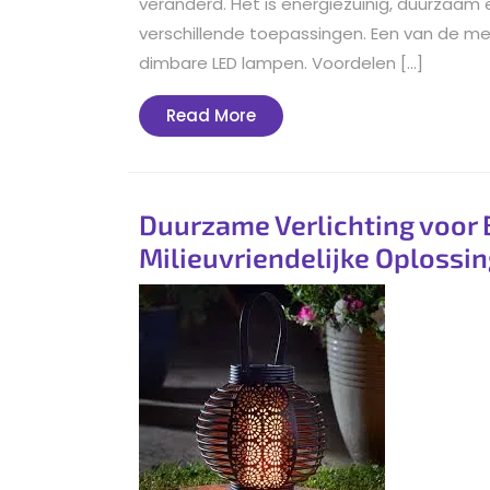
veranderd. Het is energiezuinig, duurzaam e
verschillende toepassingen. Een van de mees
dimbare LED lampen. Voordelen […]
Read
Read More
More
Duurzame Verlichting voor 
Milieuvriendelijke Oplossi