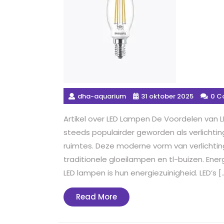
dha-aquarium
31 oktober 2025
0 C
Artikel over LED Lampen De Voordelen van 
steeds populairder geworden als verlichti
ruimtes. Deze moderne vorm van verlichtin
traditionele gloeilampen en tl-buizen. Ener
LED lampen is hun energiezuinigheid. LED’s [
Read
Read More
More