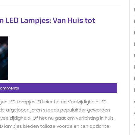
n LED Lampjes: Van Huis tot
Comments
en LED Lampjes: Efficiëntie en Veelzijdigheid LED
jn de afgelopen jaren steeds populairder geworden
elzijdigheid. Of het nu gaat om verlichting in huis,
 LED lampjes bieden talloze voordelen ten opzichte