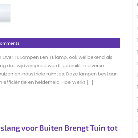
Comments
n Over TL Lampen Een TL lamp, ook wel bekend als
ing dat wijdverspreid wordt gebruikt in diverse
uizen en industriële ruimtes. Deze lampen bestaan
 efficiëntie en helderheid. Hoe Werkt […]
tslang voor Buiten Brengt Tuin tot