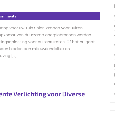
Comments
ting voor uw Tuin Solar Lampen voor Buiten:
e opkomst van duurzame energiebronnen worden
htingsoplossing voor buitenruimtes. Of het nu gaat
ampen bieden een milieuvriendelijke en
eving […]
ënte Verlichting voor Diverse