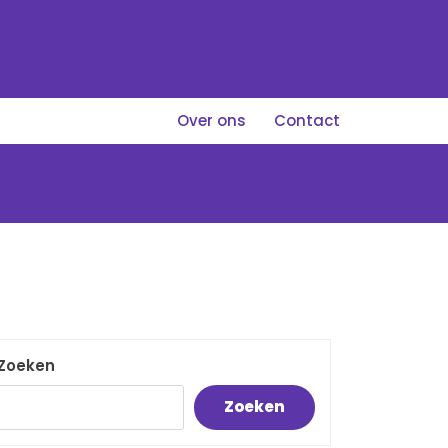
Over ons
Contact
Zoeken
Zoeken