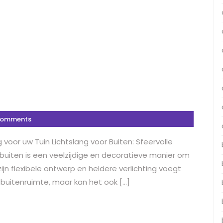
Comments
g voor uw Tuin Lichtslang voor Buiten: Sfeervolle
r buiten is een veelzijdige en decoratieve manier om
 zijn flexibele ontwerp en heldere verlichting voegt
 buitenruimte, maar kan het ook […]