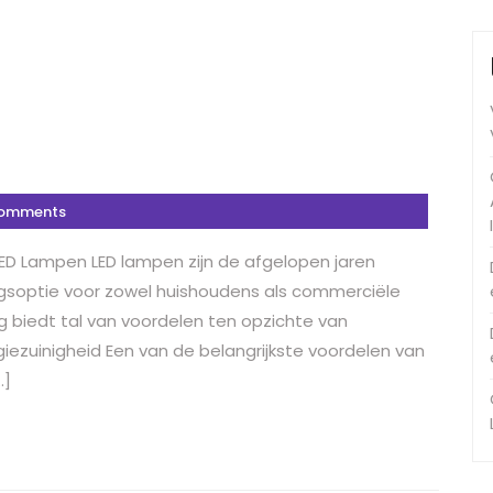
omments
LED Lampen LED lampen zijn de afgelopen jaren
ngsoptie voor zowel huishoudens als commerciële
g biedt tal van voordelen ten opzichte van
giezuinigheid Een van de belangrijkste voordelen van
…]