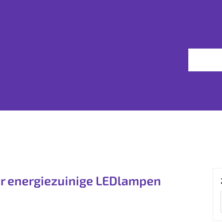
er energiezuinige LEDlampen