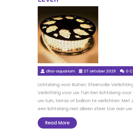
dha-aquarium
27 oktober 2025
0 
Lichtslang voor Buiten: Sfeervolle Verlichtin
Verlichting voor uw Tuin Een lichtslang voo
uw tuin, terras of balkon te verlichten. Met
een lichtslang niet alleen sfeer toe aan uw
Read
Read More
More