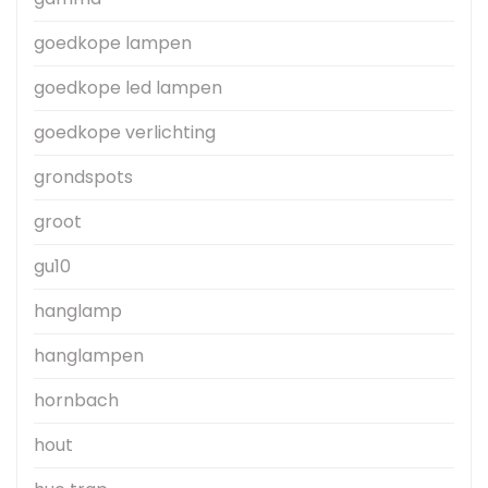
goedkope lampen
goedkope led lampen
goedkope verlichting
grondspots
groot
gu10
hanglamp
hanglampen
hornbach
hout