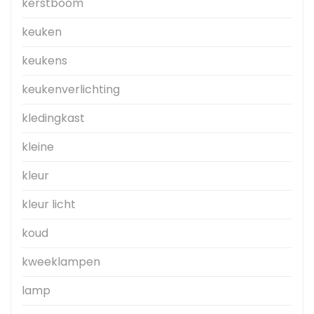
kerstboom
keuken
keukens
keukenverlichting
kledingkast
kleine
kleur
kleur licht
koud
kweeklampen
lamp