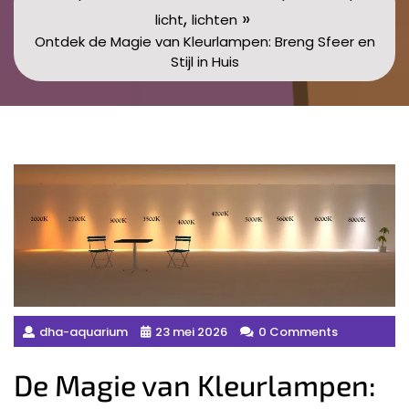
,
»
licht
lichten
Ontdek de Magie van Kleurlampen: Breng Sfeer en
Stijl in Huis
dha-aquarium
23 mei 2026
0 Comments
De Magie van Kleurlampen: