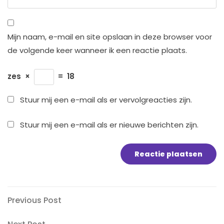
Mijn naam, e-mail en site opslaan in deze browser voor
de volgende keer wanneer ik een reactie plaats.
zes
×
=
18
Stuur mij een e-mail als er vervolgreacties zijn.
Stuur mij een e-mail als er nieuwe berichten zijn.
Bericht
Previous
Previous Post
Post
navigatie
Next