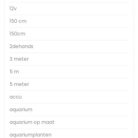
12v
150 cm
150cm
2dehands
3 meter
5 m
5 meter
accu
aquarium
aquarium op maat
aquariumplanten