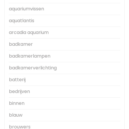
aquariumvissen
aquatlantis
arcadia aquarium
badkamer
badkamerlampen
badkamerverlichting
batterij
bedrijven
binnen
blauw
brouwers