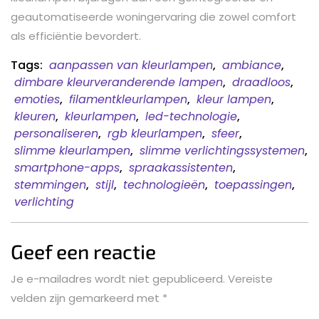
geautomatiseerde woningervaring die zowel comfort
als efficiëntie bevordert.
Tags:
aanpassen van kleurlampen
,
ambiance
,
dimbare kleurveranderende lampen
,
draadloos
,
emoties
,
filamentkleurlampen
,
kleur lampen
,
kleuren
,
kleurlampen
,
led-technologie
,
personaliseren
,
rgb kleurlampen
,
sfeer
,
slimme kleurlampen
,
slimme verlichtingssystemen
,
smartphone-apps
,
spraakassistenten
,
stemmingen
,
stijl
,
technologieën
,
toepassingen
,
verlichting
Geef een reactie
Je e-mailadres wordt niet gepubliceerd.
Vereiste
velden zijn gemarkeerd met
*