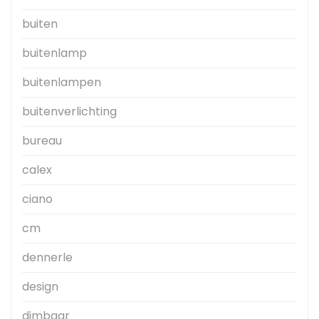
buiten
buitenlamp
buitenlampen
buitenverlichting
bureau
calex
ciano
cm
dennerle
design
dimbaar