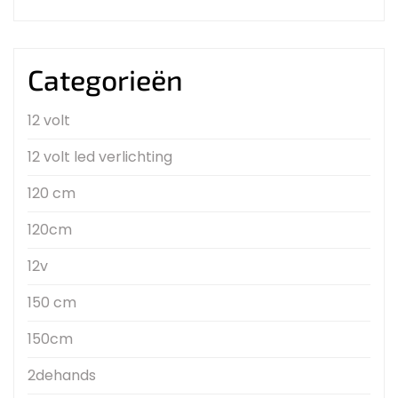
Categorieën
12 volt
12 volt led verlichting
120 cm
120cm
12v
150 cm
150cm
2dehands