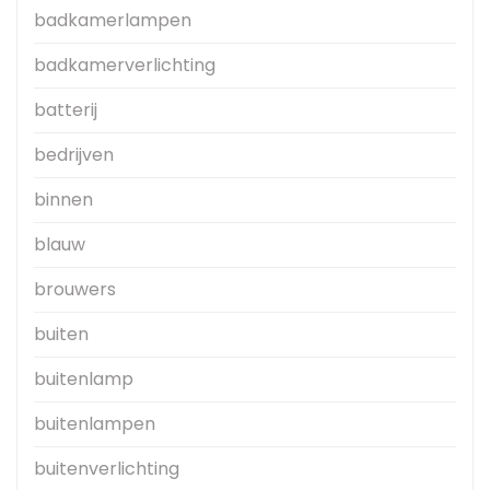
badkamerlampen
badkamerverlichting
batterij
bedrijven
binnen
blauw
brouwers
buiten
buitenlamp
buitenlampen
buitenverlichting