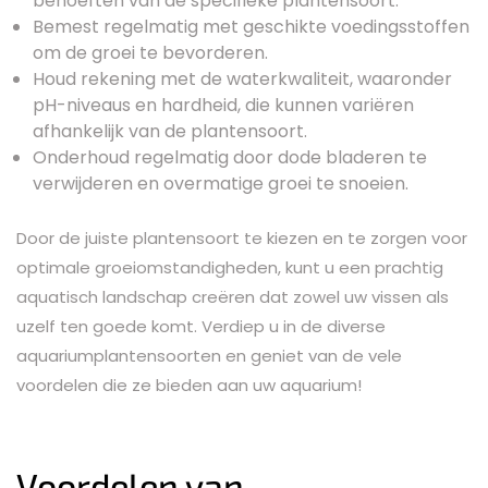
behoeften van de specifieke plantensoort.
Bemest regelmatig met geschikte voedingsstoffen
om de groei te bevorderen.
Houd rekening met de waterkwaliteit, waaronder
pH-niveaus en hardheid, die kunnen variëren
afhankelijk van de plantensoort.
Onderhoud regelmatig door dode bladeren te
verwijderen en overmatige groei te snoeien.
Door de juiste plantensoort te kiezen en te zorgen voor
optimale groeiomstandigheden, kunt u een prachtig
aquatisch landschap creëren dat zowel uw vissen als
uzelf ten goede komt. Verdiep u in de diverse
aquariumplantensoorten en geniet van de vele
voordelen die ze bieden aan uw aquarium!
Voordelen van