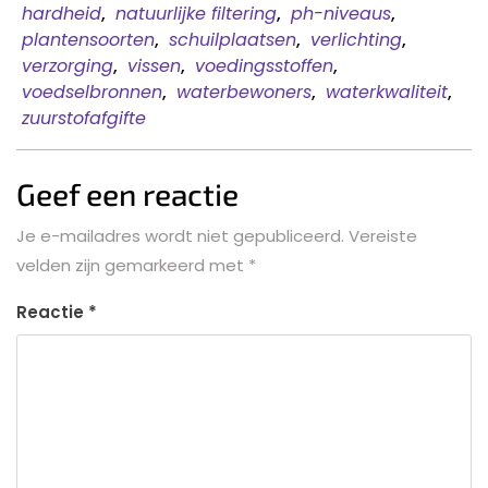
hardheid
,
natuurlijke filtering
,
ph-niveaus
,
plantensoorten
,
schuilplaatsen
,
verlichting
,
verzorging
,
vissen
,
voedingsstoffen
,
voedselbronnen
,
waterbewoners
,
waterkwaliteit
,
zuurstofafgifte
Geef een reactie
Je e-mailadres wordt niet gepubliceerd.
Vereiste
velden zijn gemarkeerd met
*
Reactie
*