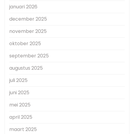
januari 2026
december 2025
november 2025
oktober 2025
september 2025
augustus 2025
juli 2025
juni 2025
mei 2025
april 2025
maart 2025