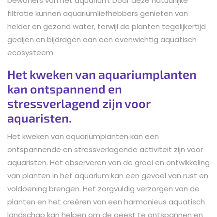
bewoners van het aquarium. Door deze natuurlijke
filtratie kunnen aquariumliefhebbers genieten van
helder en gezond water, terwijl de planten tegelijkertijd
gedijen en bijdragen aan een evenwichtig aquatisch
ecosysteem.
Het kweken van aquariumplanten
kan ontspannend en
stressverlagend zijn voor
aquaristen.
Het kweken van aquariumplanten kan een
ontspannende en stressverlagende activiteit zijn voor
aquaristen. Het observeren van de groei en ontwikkeling
van planten in het aquarium kan een gevoel van rust en
voldoening brengen. Het zorgvuldig verzorgen van de
planten en het creëren van een harmonieus aquatisch
landschap kan helpen om de geest te ontspannen en