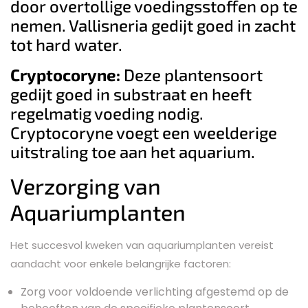
door overtollige voedingsstoffen op te
nemen. Vallisneria gedijt goed in zacht
tot hard water.
Cryptocoryne:
Deze plantensoort
gedijt goed in substraat en heeft
regelmatig voeding nodig.
Cryptocoryne voegt een weelderige
uitstraling toe aan het aquarium.
Verzorging van
Aquariumplanten
Het succesvol kweken van aquariumplanten vereist
aandacht voor enkele belangrijke factoren:
Zorg voor voldoende verlichting afgestemd op de