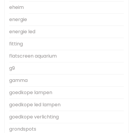
eheim
energie
energie led
fitting
flatscreen aquarium
g9
gamma
goedkope lampen
goedkope led lampen
goedkope verlichting
grondspots