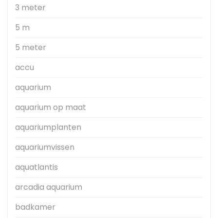
3 meter
5 m
5 meter
accu
aquarium
aquarium op maat
aquariumplanten
aquariumvissen
aquatlantis
arcadia aquarium
badkamer