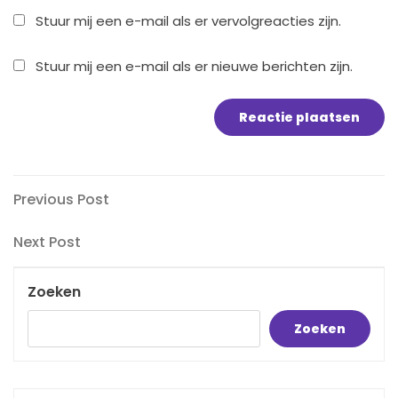
Stuur mij een e-mail als er vervolgreacties zijn.
Stuur mij een e-mail als er nieuwe berichten zijn.
Bericht
Previous
Previous Post
Post
navigatie
Next
Next Post
Post
Zoeken
Zoeken