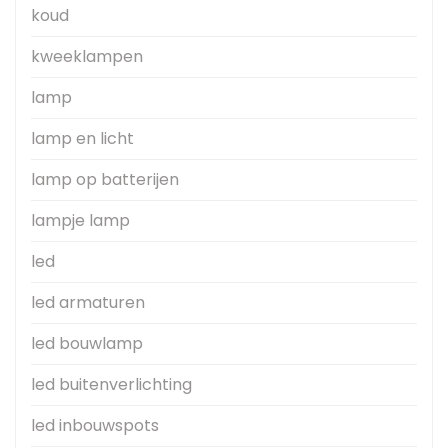
koud
kweeklampen
lamp
lamp en licht
lamp op batterijen
lampje lamp
led
led armaturen
led bouwlamp
led buitenverlichting
led inbouwspots