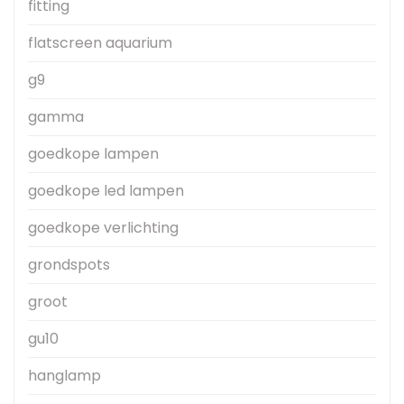
fitting
flatscreen aquarium
g9
gamma
goedkope lampen
goedkope led lampen
goedkope verlichting
grondspots
groot
gu10
hanglamp