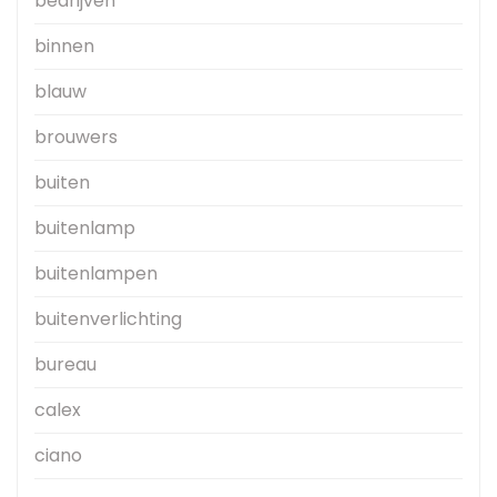
bedrijven
binnen
blauw
brouwers
buiten
buitenlamp
buitenlampen
buitenverlichting
bureau
calex
ciano