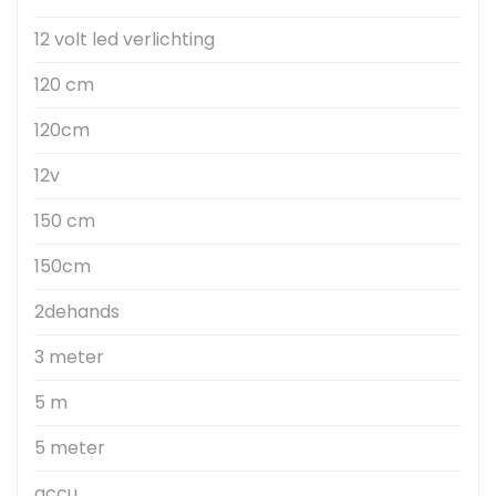
12 volt led verlichting
120 cm
120cm
12v
150 cm
150cm
2dehands
3 meter
5 m
5 meter
accu