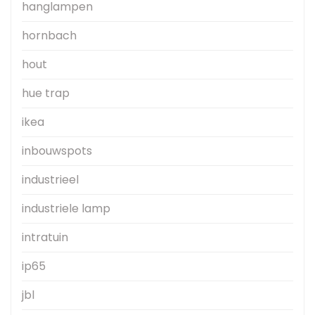
hanglampen
hornbach
hout
hue trap
ikea
inbouwspots
industrieel
industriele lamp
intratuin
ip65
jbl