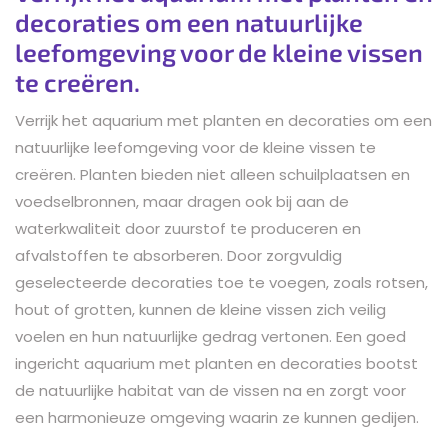
decoraties om een natuurlijke
leefomgeving voor de kleine vissen
te creëren.
Verrijk het aquarium met planten en decoraties om een
natuurlijke leefomgeving voor de kleine vissen te
creëren. Planten bieden niet alleen schuilplaatsen en
voedselbronnen, maar dragen ook bij aan de
waterkwaliteit door zuurstof te produceren en
afvalstoffen te absorberen. Door zorgvuldig
geselecteerde decoraties toe te voegen, zoals rotsen,
hout of grotten, kunnen de kleine vissen zich veilig
voelen en hun natuurlijke gedrag vertonen. Een goed
ingericht aquarium met planten en decoraties bootst
de natuurlijke habitat van de vissen na en zorgt voor
een harmonieuze omgeving waarin ze kunnen gedijen.