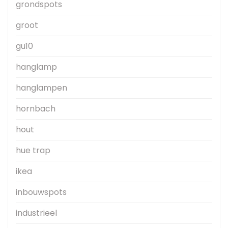
grondspots
groot
gu10
hanglamp
hanglampen
hornbach
hout
hue trap
ikea
inbouwspots
industrieel