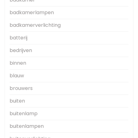
badkamerlampen
badkamerverlichting
batterij
bedrijven
binnen
blauw
brouwers
buiten
buitenlamp
buitenlampen