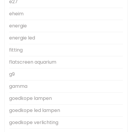
e27
eheim
energie
energie led
fitting
flatscreen aquarium
g9
gamma
goedkope lampen
goedkope led lampen
goedkope verlichting