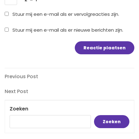
Stuur mij een e-mail als er vervolgreacties zijn.
Stuur mij een e-mail als er nieuwe berichten zijn.
Bericht
Previous
Previous Post
Post
navigatie
Next
Next Post
Post
Zoeken
Zoeken