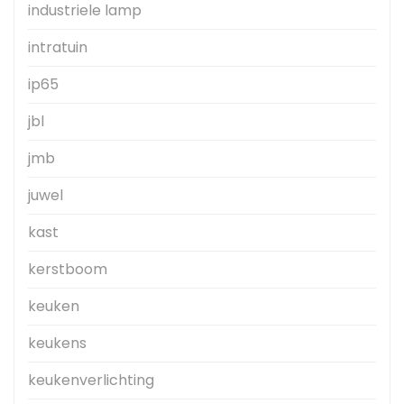
industriele lamp
intratuin
ip65
jbl
jmb
juwel
kast
kerstboom
keuken
keukens
keukenverlichting