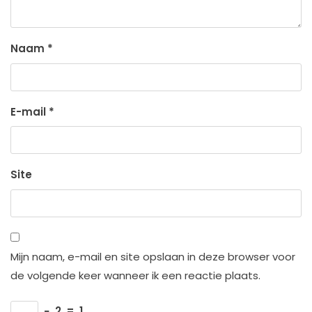
Naam
*
E-mail
*
Site
Mijn naam, e-mail en site opslaan in deze browser voor
de volgende keer wanneer ik een reactie plaats.
−
2
=
1