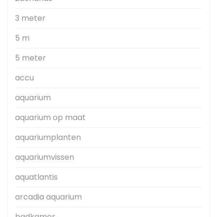
3 meter
5 m
5 meter
accu
aquarium
aquarium op maat
aquariumplanten
aquariumvissen
aquatlantis
arcadia aquarium
badkamer