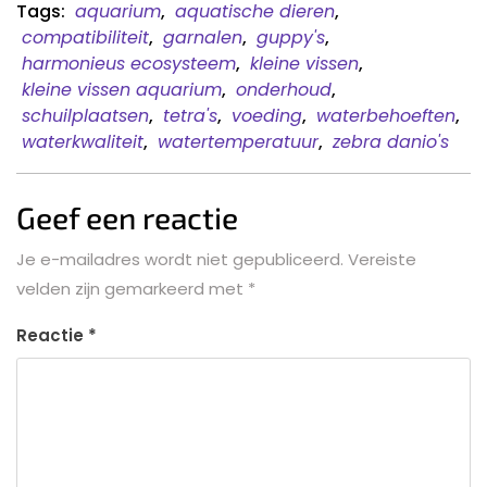
Tags:
aquarium
,
aquatische dieren
,
compatibiliteit
,
garnalen
,
guppy's
,
harmonieus ecosysteem
,
kleine vissen
,
kleine vissen aquarium
,
onderhoud
,
schuilplaatsen
,
tetra's
,
voeding
,
waterbehoeften
,
waterkwaliteit
,
watertemperatuur
,
zebra danio's
Geef een reactie
Je e-mailadres wordt niet gepubliceerd.
Vereiste
velden zijn gemarkeerd met
*
Reactie
*