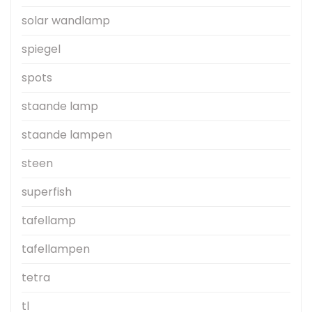
solar wandlamp
spiegel
spots
staande lamp
staande lampen
steen
superfish
tafellamp
tafellampen
tetra
tl