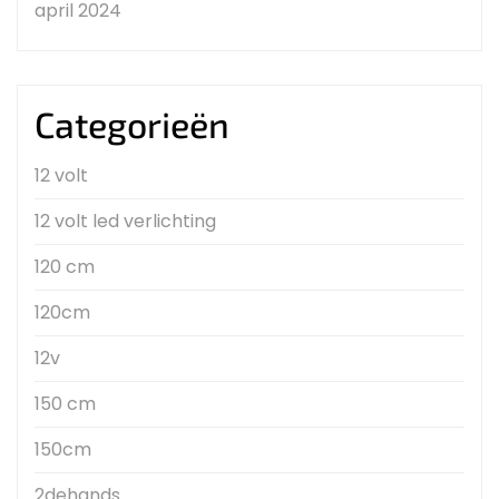
april 2024
Categorieën
12 volt
12 volt led verlichting
120 cm
120cm
12v
150 cm
150cm
2dehands