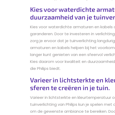
Kies voor waterdichte armat
duurzaamheid van je tuinver
Kies voor waterdichte armaturen en kabels 
garanderen. Door te investeren in verlichti
zorg je ervoor dat je tuinverlichting langdur
armaturen en kabels helpen bij het voorko
langer kunt genieten van een sfeervol verli
Kies daarom voor kwaliteit en duurzaamheid b
die Philips biedt.
Varieer in lichtsterkte en k
sferen te creëren in je tuin.
Varieer in lichtsterkte en kleurtemperatuur o
tuinverlichting van Philips kun je spelen met
om de gewenste ambiance te bereiken. Door