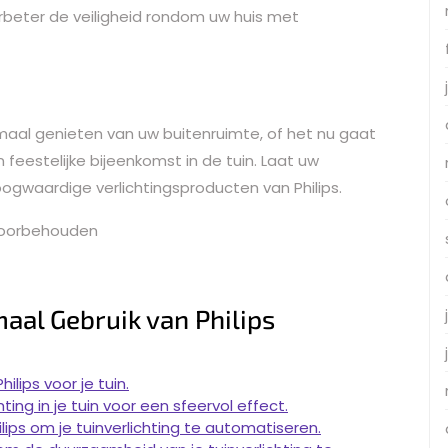
beter de veiligheid rondom uw huis met
timaal genieten van uw buitenruimte, of het nu gaat
feestelijke bijeenkomst in de tuin. Laat uw
gwaardige verlichtingsproducten van Philips.
n voorbehouden
aal Gebruik van Philips
ilips voor je tuin.
ing in je tuin voor een sfeervol effect.
ips om je tuinverlichting te automatiseren.