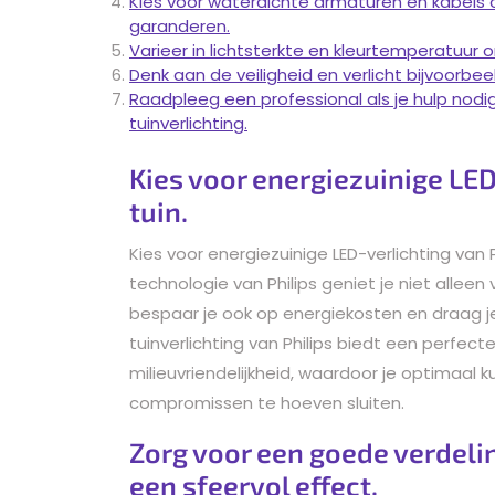
Kies voor waterdichte armaturen en kabels 
garanderen.
Varieer in lichtsterkte en kleurtemperatuur o
Denk aan de veiligheid en verlicht bijvoorbee
Raadpleeg een professional als je hulp nodig 
tuinverlichting.
Kies voor energiezuinige LED
tuin.
Kies voor energiezuinige LED-verlichting van P
technologie van Philips geniet je niet alleen 
bespaar je ook op energiekosten en draag j
tuinverlichting van Philips biedt een perfecte
milieuvriendelijkheid, waardoor je optimaal 
compromissen te hoeven sluiten.
Zorg voor een goede verdeling
een sfeervol effect.