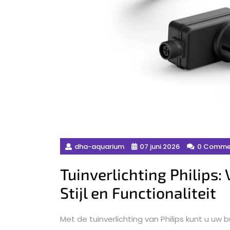
dha-aquarium
07 juni 2026
0 Comme
Tuinverlichting Philips:
Stijl en Functionaliteit
Met de tuinverlichting van Philips kunt u uw