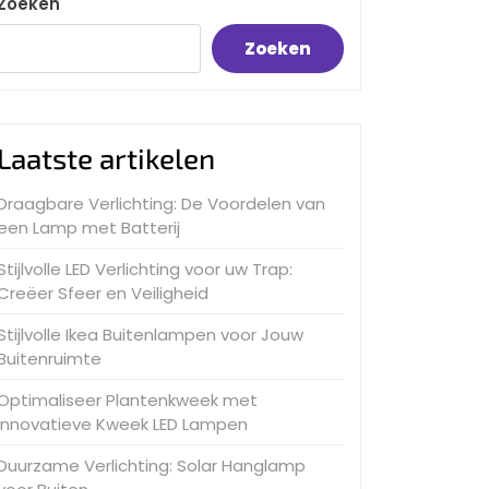
Zoeken
Zoeken
Laatste artikelen
Draagbare Verlichting: De Voordelen van
een Lamp met Batterij
Stijlvolle LED Verlichting voor uw Trap:
Creëer Sfeer en Veiligheid
Stijlvolle Ikea Buitenlampen voor Jouw
Buitenruimte
Optimaliseer Plantenkweek met
Innovatieve Kweek LED Lampen
Duurzame Verlichting: Solar Hanglamp