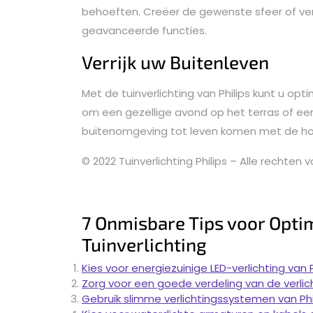
behoeften. Creëer de gewenste sfeer of ver
geavanceerde functies.
Verrijk uw Buitenleven
Met de tuinverlichting van Philips kunt u op
om een gezellige avond op het terras of een 
buitenomgeving tot leven komen met de hoo
© 2022 Tuinverlichting Philips – Alle rechte
7 Onmisbare Tips voor Optim
Tuinverlichting
Kies voor energiezuinige LED-verlichting van Ph
Zorg voor een goede verdeling van de verlicht
Gebruik slimme verlichtingssystemen van Phil