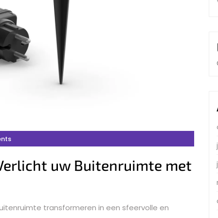
nts
 Verlicht uw Buitenruimte met
 buitenruimte transformeren in een sfeervolle en