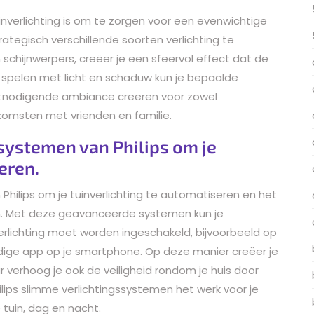
uinverlichting is om te zorgen voor een evenwichtige
strategisch verschillende soorten verlichting te
chijnwerpers, creëer je een sfeervol effect dat de
e spelen met licht en schaduw kun je bepaalde
itnodigende ambiance creëren voor zowel
komsten met vrienden en familie.
systemen van Philips om je
eren.
Philips om je tuinverlichting te automatiseren en het
. Met deze geavanceerde systemen kun je
erlichting moet worden ingeschakeld, bijvoorbeeld op
dige app op je smartphone. Op deze manier creëer je
ar verhoog je ook de veiligheid rondom je huis door
lips slimme verlichtingssystemen het werk voor je
 tuin, dag en nacht.