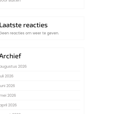
voor Buiten
Laatste reacties
Geen reacties om weer te geven.
Archief
augustus 2026
juli 2026
juni 2026
mei 2026
april 2026