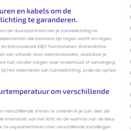
uren en kabels om de
lichting te garanderen.
om de duurzaamheid van je tuinverlichting te
ngselementen die bestand zijn tegen vocht en regen,
ig en betrouwbaar blijft functioneren. Waterdichte
men van schade door weersinvloeden, waardoor je
chte tuin zonder zorgen over onderhoud of vervanging.
ij het selecteren van tuinverlichting, zoals de opties
leurtemperatuur om verschillende
m verschillende sferen te creëren in je tuin. Met de
 de intensiteit van het licht en de warmte van de kleur
 te experimenteren met verschillende instellingen