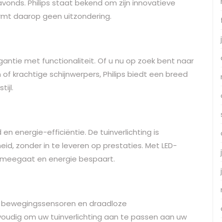
avonds. Philips staat bekend om zijn innovatieve
ormt daarop geen uitzondering.
egantie met functionaliteit. Of u nu op zoek bent naar
of krachtige schijnwerpers, Philips biedt een breed
ijl.
n energie-efficiëntie. De tuinverlichting is
id, zonder in te leveren op prestaties. Met LED-
ng meegaat en energie bespaart.
ls bewegingssensoren en draadloze
oudig om uw tuinverlichting aan te passen aan uw