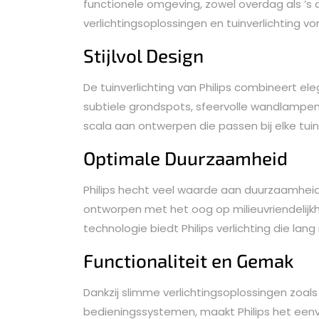
functionele omgeving, zowel overdag als ’s 
verlichtingsoplossingen en tuinverlichting v
Stijlvol Design
De tuinverlichting van Philips combineert el
subtiele grondspots, sfeervolle wandlampen 
scala aan ontwerpen die passen bij elke tuinst
Optimale Duurzaamheid
Philips hecht veel waarde aan duurzaamheid e
ontworpen met het oog op milieuvriendelijkhe
technologie biedt Philips verlichting die la
Functionaliteit en Gemak
Dankzij slimme verlichtingsoplossingen zoa
bedieningssystemen, maakt Philips het eenv