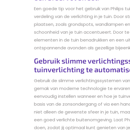
Een goede tip voor het gebruik van Philips t
verdeling van de verlichting in je tuin. Door 
plaatsen, zoals grondspots, wandlampen en s
schoonheid van je tuin accentueert. Door t
elementen in de tuin benadrukken en een u
ontspannende avonden als gezellige bijeen
Gebruik slimme verlichtings
tuinverlichting te automatis
Gebruik de slimme verlichtingssystemen van 
gemak van moderne technologie te ervaren
eenvoudig instellen wanneer en hoe je tuinv
basis van de zonsondergang of via een han
niet alleen de gewenste sfeer in je tuin, ma
een goed verlichte buitenomgeving. Laat Phi
doen, zodat jij optimaal kunt genieten van je