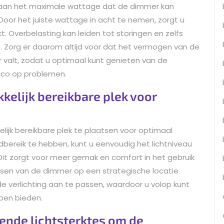
n aan het maximale wattage dat de dimmer kan
oor het juiste wattage in acht te nemen, zorgt u
t. Overbelasting kan leiden tot storingen en zelfs
 Zorg er daarom altijd voor dat het vermogen van de
valt, zodat u optimaal kunt genieten van de
sico op problemen.
kelijk bereikbare plek voor
lijk bereikbare plek te plaatsen voor optimaal
ereik te hebben, kunt u eenvoudig het lichtniveau
t zorgt voor meer gemak en comfort in het gebruik
tsen van de dimmer op een strategische locatie
e verlichting aan te passen, waardoor u volop kunt
pen bieden.
ende lichtsterktes om de