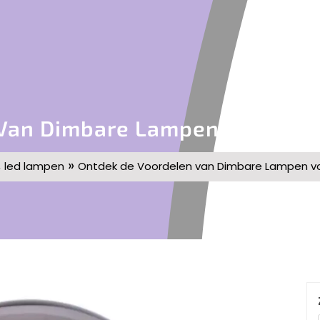
Van Dimbare Lampen Voor Een S
,
»
led lampen
Ontdek de Voordelen van Dimbare Lampen voo