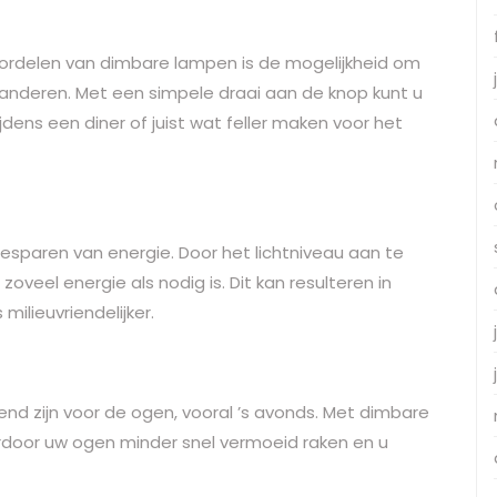
ordelen van dimbare lampen is de mogelijkheid om
eranderen. Met een simpele draai aan de knop kunt u
jdens een diner of juist wat feller maken voor het
esparen van energie. Door het lichtniveau aan te
oveel energie als nodig is. Dit kan resulteren in
ilieuvriendelijker.
nd zijn voor de ogen, vooral ’s avonds. Met dimbare
rdoor uw ogen minder snel vermoeid raken en u