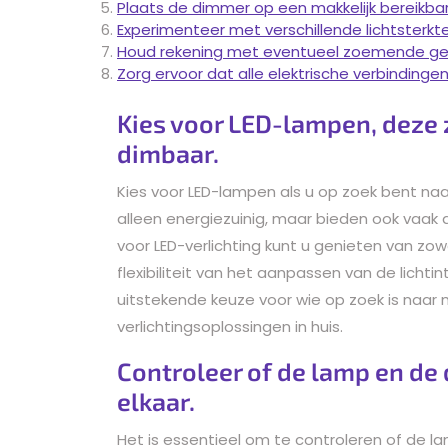
Plaats de dimmer op een makkelijk bereikba
Experimenteer met verschillende lichtsterk
Houd rekening met eventueel zoemende gel
Zorg ervoor dat alle elektrische verbindingen
Kies voor LED-lampen, deze z
dimbaar.
Kies voor LED-lampen als u op zoek bent naar
alleen energiezuinig, maar bieden ook vaak
voor LED-verlichting kunt u genieten van zo
flexibiliteit van het aanpassen van de licht
uitstekende keuze voor wie op zoek is naar mi
verlichtingsoplossingen in huis.
Controleer of de lamp en de
elkaar.
Het is essentieel om te controleren of de 