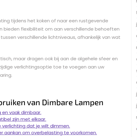
chting tijdens het koken of naar een rustgevende
bieden flexibiliteit om aan verschillende behoeften
ussen verschillende lichtniveaus, afhankelijk van wat
ktisch, maar dragen ook bij aan de algehele sfeer en
ijdige verlichtingsoptie toe te voegen aan uw
aring.
ebruiken van Dimbare Lampen
g en vaak dimbaar.
bel zijn met elkaar.
verlichting dat je wilt dimmen.
r aankan om overbelasting te voorkomen.