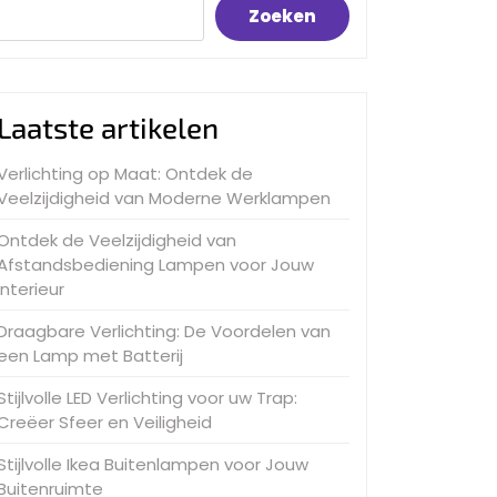
Zoeken
Laatste artikelen
Verlichting op Maat: Ontdek de
Veelzijdigheid van Moderne Werklampen
Ontdek de Veelzijdigheid van
Afstandsbediening Lampen voor Jouw
Interieur
Draagbare Verlichting: De Voordelen van
een Lamp met Batterij
Stijlvolle LED Verlichting voor uw Trap:
Creëer Sfeer en Veiligheid
Stijlvolle Ikea Buitenlampen voor Jouw
Buitenruimte