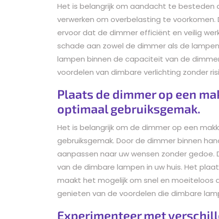
Het is belangrijk om aandacht te bestede
verwerken om overbelasting te voorkomen. D
ervoor dat de dimmer efficiënt en veilig werk
schade aan zowel de dimmer als de lampen.
lampen binnen de capaciteit van de dimmer 
voordelen van dimbare verlichting zonder ri
Plaats de dimmer op een mak
optimaal gebruiksgemak.
Het is belangrijk om de dimmer op een makke
gebruiksgemak. Door de dimmer binnen handb
aanpassen naar uw wensen zonder gedoe. Di
van de dimbare lampen in uw huis. Het plaa
maakt het mogelijk om snel en moeiteloos d
genieten van de voordelen die dimbare lam
Experimenteer met verschill