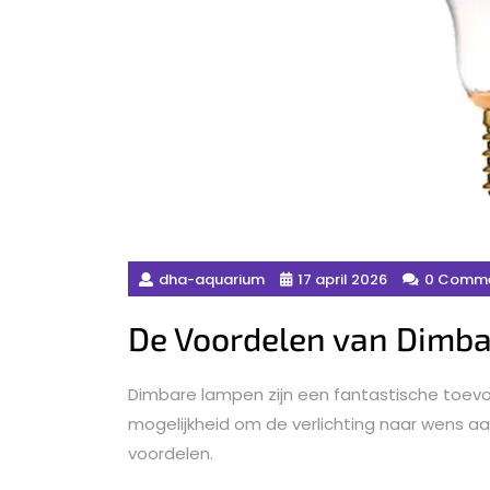
dha-aquarium
17 april 2026
0 Comm
De Voordelen van Dimba
Dimbare lampen zijn een fantastische toevoe
mogelijkheid om de verlichting naar wens a
voordelen.