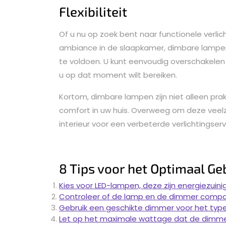
Flexibiliteit
Of u nu op zoek bent naar functionele verli
ambiance in de slaapkamer, dimbare lampen 
te voldoen. U kunt eenvoudig overschakelen t
u op dat moment wilt bereiken.
Kortom, dimbare lampen zijn niet alleen pra
comfort in uw huis. Overweeg om deze veelz
interieur voor een verbeterde verlichtingserv
8 Tips voor het Optimaal G
Kies voor LED-lampen, deze zijn energiezuini
Controleer of de lamp en de dimmer compati
Gebruik een geschikte dimmer voor het type 
Let op het maximale wattage dat de dimme