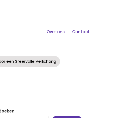
Over ons
Contact
feervolle Verlichting
r een Sfeervolle Verlichting
Zoeken