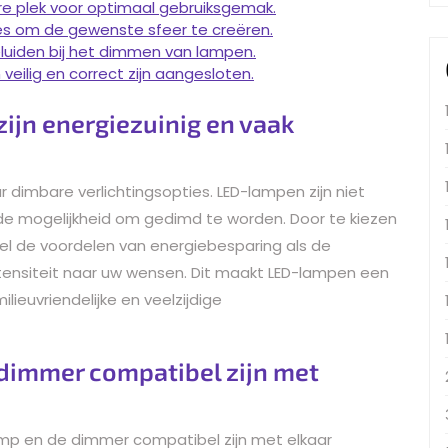
re plek voor optimaal gebruiksgemak.
tes om de gewenste sfeer te creëren.
uiden bij het dimmen van lampen.
 veilig en correct zijn aangesloten.
ijn energiezuinig en vaak
 dimbare verlichtingsopties. LED-lampen zijn niet
 de mogelijkheid om gedimd te worden. Door te kiezen
wel de voordelen van energiebesparing als de
intensiteit naar uw wensen. Dit maakt LED-lampen een
lieuvriendelijke en veelzijdige
 dimmer compatibel zijn met
lamp en de dimmer compatibel zijn met elkaar