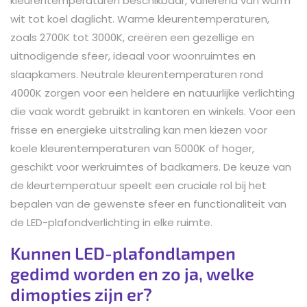
kleurentemperaturen beschikbaar, variërend van warm
wit tot koel daglicht. Warme kleurentemperaturen,
zoals 2700K tot 3000K, creëren een gezellige en
uitnodigende sfeer, ideaal voor woonruimtes en
slaapkamers. Neutrale kleurentemperaturen rond
4000K zorgen voor een heldere en natuurlijke verlichting
die vaak wordt gebruikt in kantoren en winkels. Voor een
frisse en energieke uitstraling kan men kiezen voor
koele kleurentemperaturen van 5000K of hoger,
geschikt voor werkruimtes of badkamers. De keuze van
de kleurtemperatuur speelt een cruciale rol bij het
bepalen van de gewenste sfeer en functionaliteit van
de LED-plafondverlichting in elke ruimte.
Kunnen LED-plafondlampen
gedimd worden en zo ja, welke
dimopties zijn er?