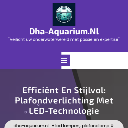
Skip
to
content
Dha-Aquarium.nl
"Verlicht uw onderwaterwereld met passie en expertise"
Open
Menu
Efficiënt En Stijlvol:
Plafondverlichting Met
LED-Technologie
»
,
»
dha-aquarium.nl
led lampen
plafondlamp