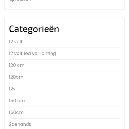
Categorieën
12 volt
12 volt led verlichting
120 cm
120cm
12v
150 cm
150cm
2dehands