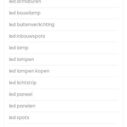
led armaturen
led bouwlamp
led buitenverlichting
led inbouwspots
led lamp
led lampen
led lampen kopen
led lichtstrip
led paneel
led panelen
led spots