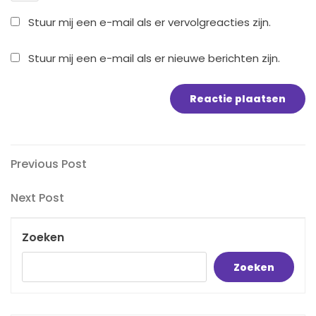
Stuur mij een e-mail als er vervolgreacties zijn.
Stuur mij een e-mail als er nieuwe berichten zijn.
Bericht
Previous
Previous Post
Post
navigatie
Next
Next Post
Post
Zoeken
Zoeken