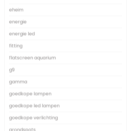
eheim
energie
energie led
fitting
flatscreen aquarium
g9
gamma
goedkope lampen
goedkope led lampen
goedkope verlichting
grondspots