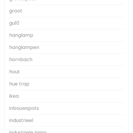
groot
gu10
hanglamp
hanglampen
hornbach
hout
hue trap
ikea
inbouwspots
industrieel
industriele lamp