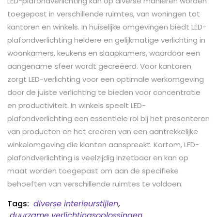
LED-plafondverlichting kan op diverse manieren worden
toegepast in verschillende ruimtes, van woningen tot
kantoren en winkels. In huiselijke omgevingen biedt LED-
plafondverlichting heldere en gelijkmatige verlichting in
woonkamers, keukens en slaapkamers, waardoor een
aangename sfeer wordt gecreëerd. Voor kantoren
zorgt LED-verlichting voor een optimale werkomgeving
door de juiste verlichting te bieden voor concentratie
en productiviteit. In winkels speelt LED-
plafondverlichting een essentiële rol bij het presenteren
van producten en het creëren van een aantrekkelijke
winkelomgeving die klanten aanspreekt. Kortom, LED-
plafondverlichting is veelzijdig inzetbaar en kan op
maat worden toegepast om aan de specifieke
behoeften van verschillende ruimtes te voldoen.
Tags:
diverse interieurstijlen
,
duurzame verlichtingsoplossingen
,