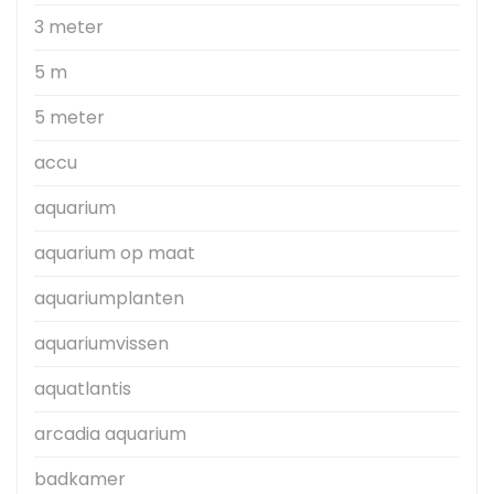
3 meter
5 m
5 meter
accu
aquarium
aquarium op maat
aquariumplanten
aquariumvissen
aquatlantis
arcadia aquarium
badkamer