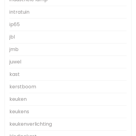
intratuin
ip65
jbl
jmb
juwel
kast
kerstboom
keuken
keukens
keukenverlichting