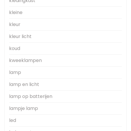
kledingkast
kleine
kleur
kleur licht
koud
kweeklampen
lamp
lamp en licht
lamp op batterijen
lampje lamp
led