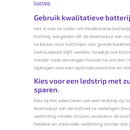
batterij.
Gebruik kwalitatieve batteri
Het is aan te raden om kwalitatieve batterij
batterij, aangezien dit de levensduur van zow
te kiezen voor batterijen van goede kwaliteit
betrouwbaar blijft werken, terwijl je ook ko
minder vaak vervangen hoeven te worden. He
bijdragen aan een optimale prestatie en duu
Kies voor een ledstrip met zu
sparen.
Kies bij het selecteren van een ledstrip op 
levensduur van de batterij te verlengen. Door
verlichting minder stroom, waardoor de batt
heldere en sfeervolle verlichting zonder dat