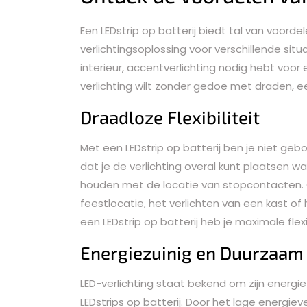
Een LEDstrip op batterij biedt tal van voorde
verlichtingsoplossing voor verschillende situ
interieur, accentverlichting nodig hebt voo
verlichting wilt zonder gedoe met draden, een
Draadloze Flexibiliteit
Met een LEDstrip op batterij ben je niet ge
dat je de verlichting overal kunt plaatsen wa
houden met de locatie van stopcontacten. 
feestlocatie, het verlichten van een kast of 
een LEDstrip op batterij heb je maximale flexib
Energiezuinig en Duurzaam
LED-verlichting staat bekend om zijn energie
LEDstrips op batterij. Door het lage energiev