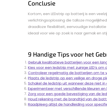
Conclusie
Kortom, een LEDstrip op batterij is een veelz
verlichtingsoplossing die talloze mogelijkhe
draadloze flexibiliteit, eenvoudige installat
ideaal voor wie op zoek is naar gemak en sti
9 Handige Tips voor het Gebr
Gebruik kwalitatieve batterijen voor een lan
Kies voor een ledstrip met zuinige LED’s om d
Controleer regelmatig de batterijen om te vo
Plaats de ledstrip op een veilige en droge 
Schakel de ledstrip uit wanneer deze niet in
Experimenteer met verschillende kleuren en l
Zorg voor een goede bevestiging van de led
Houd rekening met de brandtijd van de batter
Raadpleeg altijd de handleiding voor specifi