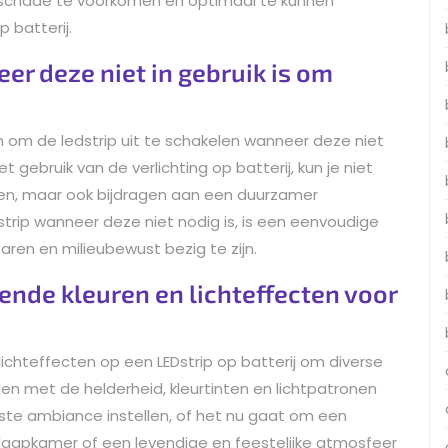
schade te voorkomen en optimaal te kunnen
 batterij.
eer deze niet in gebruik is om
 om de ledstrip uit te schakelen wanneer deze niet
 gebruik van de verlichting op batterij, kun je niet
ngen, maar ook bijdragen aan een duurzamer
strip wanneer deze niet nodig is, is een eenvoudige
ren en milieubewust bezig te zijn.
ende kleuren en lichteffecten voor
ichteffecten op een LEDstrip op batterij om diverse
elen met de helderheid, kleurtinten en lichtpatronen
nste ambiance instellen, of het nu gaat om een
laapkamer of een levendige en feestelijke atmosfeer