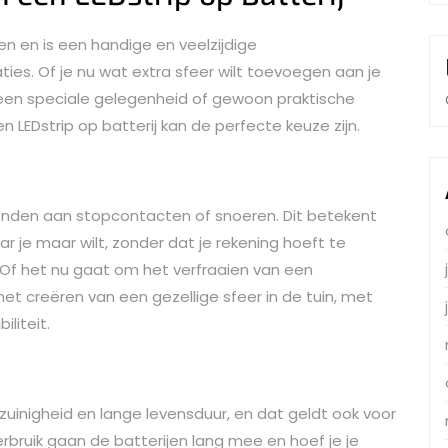
len en is een handige en veelzijdige
aties. Of je nu wat extra sfeer wilt toevoegen aan je
r een speciale gelegenheid of gewoon praktische
 LEDstrip op batterij kan de perfecte keuze zijn.
bonden aan stopcontacten of snoeren. Dit betekent
ar je maar wilt, zonder dat je rekening hoeft te
Of het nu gaat om het verfraaien van een
het creëren van een gezellige sfeer in de tuin, met
iliteit.
zuinigheid en lange levensduur, en dat geldt ook voor
erbruik gaan de batterijen lang mee en hoef je je