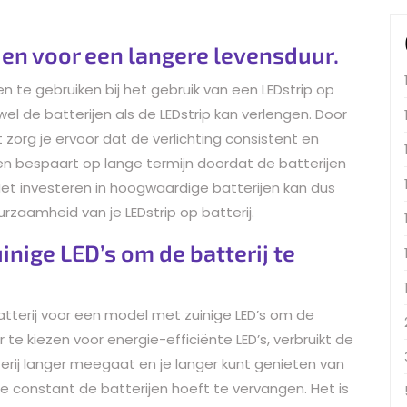
jen voor een langere levensduur.
en te gebruiken bij het gebruik van een LEDstrip op
el de batterijen als de LEDstrip kan verlengen. Door
 zorg je ervoor dat de verlichting consistent en
sten bespaart op lange termijn doordat de batterijen
t investeren in hoogwaardige batterijen kan dus
rzaamheid van je LEDstrip op batterij.
inige LED’s om de batterij te
batterij voor een model met zuinige LED’s om de
 te kiezen voor energie-efficiënte LED’s, verbruikt de
erij langer meegaat en je langer kunt genieten van
 je constant de batterijen hoeft te vervangen. Het is