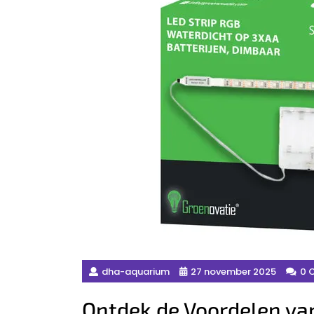
dha-aquarium
27 november 2025
0 
Ontdek de Voordelen van