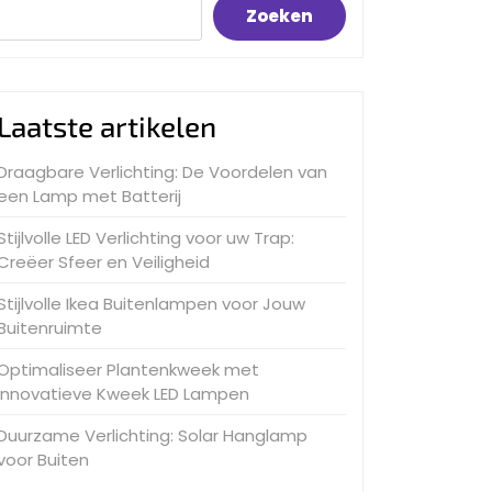
Zoeken
Laatste artikelen
Draagbare Verlichting: De Voordelen van
een Lamp met Batterij
Stijlvolle LED Verlichting voor uw Trap:
Creëer Sfeer en Veiligheid
Stijlvolle Ikea Buitenlampen voor Jouw
Buitenruimte
Optimaliseer Plantenkweek met
Innovatieve Kweek LED Lampen
Duurzame Verlichting: Solar Hanglamp
voor Buiten