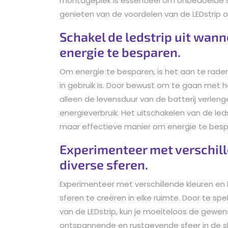
montageplek is essentieel om onbedoelde 
genieten van de voordelen van de LEDstrip op
Schakel de ledstrip uit wann
energie te besparen.
Om energie te besparen, is het aan te raden
in gebruik is. Door bewust om te gaan met het
alleen de levensduur van de batterij verle
energieverbruik. Het uitschakelen van de led
maar effectieve manier om energie te bespa
Experimenteer met verschill
diverse sferen.
Experimenteer met verschillende kleuren en l
sferen te creëren in elke ruimte. Door te sp
van de LEDstrip, kun je moeiteloos de gewe
ontspannende en rustgevende sfeer in de s