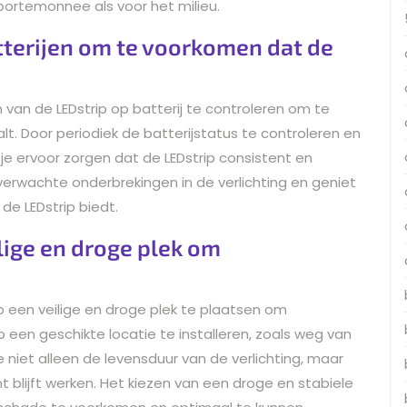
portemonnee als voor het milieu.
tterijen om te voorkomen dat de
n van de LEDstrip op batterij te controleren om te
lt. Door periodiek de batterijstatus te controleren en
 je ervoor zorgen dat de LEDstrip consistent en
verwachte onderbrekingen in de verlichting en geniet
 de LEDstrip biedt.
ilige en droge plek om
op een veilige en droge plek te plaatsen om
 een geschikte locatie te installeren, zoals weg van
 niet alleen de levensduur van de verlichting, maar
ënt blijft werken. Het kiezen van een droge en stabiele