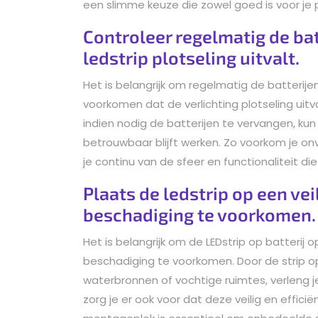
een slimme keuze die zowel goed is voor je 
Controleer regelmatig de ba
ledstrip plotseling uitvalt.
Het is belangrijk om regelmatig de batterije
voorkomen dat de verlichting plotseling uitva
indien nodig de batterijen te vervangen, kun
betrouwbaar blijft werken. Zo voorkom je on
je continu van de sfeer en functionaliteit die
Plaats de ledstrip op een ve
beschadiging te voorkomen.
Het is belangrijk om de LEDstrip op batterij 
beschadiging te voorkomen. Door de strip op
waterbronnen of vochtige ruimtes, verleng je
zorg je er ook voor dat deze veilig en effici