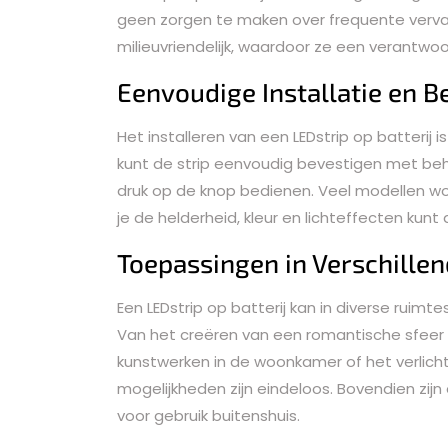
geen zorgen te maken over frequente verva
milieuvriendelijk, waardoor ze een verantwoo
Eenvoudige Installatie en B
Het installeren van een LEDstrip op batterij 
kunt de strip eenvoudig bevestigen met be
druk op de knop bedienen. Veel modellen 
je de helderheid, kleur en lichteffecten kun
Toepassingen in Verschille
Een LEDstrip op batterij kan in diverse ruim
Van het creëren van een romantische sfeer
kunstwerken in de woonkamer of het verlich
mogelijkheden zijn eindeloos. Bovendien zijn
voor gebruik buitenshuis.