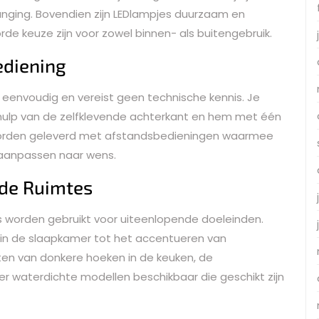
nging. Bovendien zijn LEDlampjes duurzaam en
rde keuze zijn voor zowel binnen- als buitengebruik.
ediening
is eenvoudig en vereist geen technische kennis. Je
hulp van de zelfklevende achterkant en hem met één
worden geleverd met afstandsbedieningen waarmee
t aanpassen naar wens.
nde Ruimtes
tes worden gebruikt voor uiteenlopende doeleinden.
 in de slaapkamer tot het accentueren van
ten van donkere hoeken in de keuken, de
 er waterdichte modellen beschikbaar die geschikt zijn