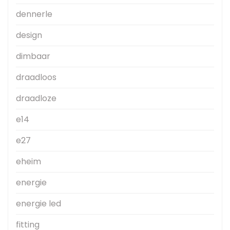
dennerle
design
dimbaar
draadloos
draadloze
e14
e27
eheim
energie
energie led
fitting