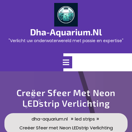
Skip
to
content
Dha-Aquarium.nl
"Verlicht uw onderwaterwereld met passie en expertise"
Open
Menu
Creëer Sfeer Met Neon
LEDstrip Verlichting
»
»
dha-aquarium.nl
led strips
Creëer Sfeer met Neon LEDstrip Verlichting