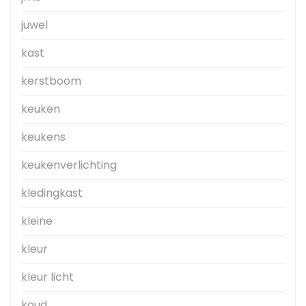
juwel
kast
kerstboom
keuken
keukens
keukenverlichting
kledingkast
kleine
kleur
kleur licht
koud