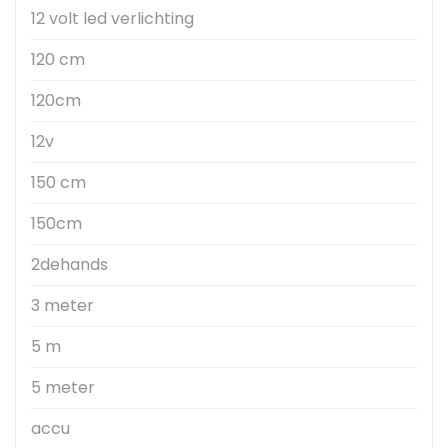
12 volt led verlichting
120 cm
120cm
12v
150 cm
150cm
2dehands
3 meter
5 m
5 meter
accu