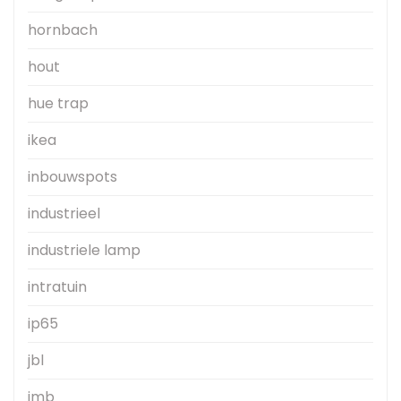
hornbach
hout
hue trap
ikea
inbouwspots
industrieel
industriele lamp
intratuin
ip65
jbl
jmb