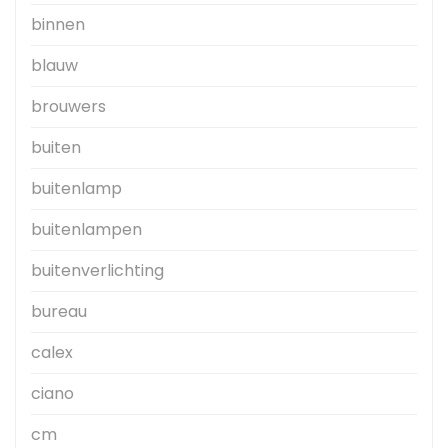
binnen
blauw
brouwers
buiten
buitenlamp
buitenlampen
buitenverlichting
bureau
calex
ciano
cm