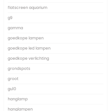
flatscreen aquarium
g9
gamma
goedkope lampen
goedkope led lampen
goedkope verlichting
grondspots
groot
gu10
hanglamp
hanglampen