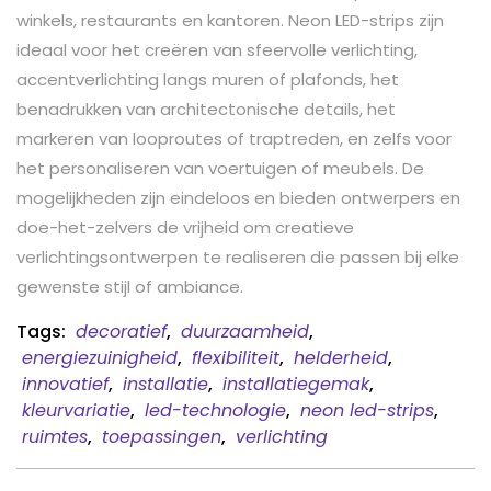
winkels, restaurants en kantoren. Neon LED-strips zijn
ideaal voor het creëren van sfeervolle verlichting,
accentverlichting langs muren of plafonds, het
benadrukken van architectonische details, het
markeren van looproutes of traptreden, en zelfs voor
het personaliseren van voertuigen of meubels. De
mogelijkheden zijn eindeloos en bieden ontwerpers en
doe-het-zelvers de vrijheid om creatieve
verlichtingsontwerpen te realiseren die passen bij elke
gewenste stijl of ambiance.
Tags:
decoratief
,
duurzaamheid
,
energiezuinigheid
,
flexibiliteit
,
helderheid
,
innovatief
,
installatie
,
installatiegemak
,
kleurvariatie
,
led-technologie
,
neon led-strips
,
ruimtes
,
toepassingen
,
verlichting