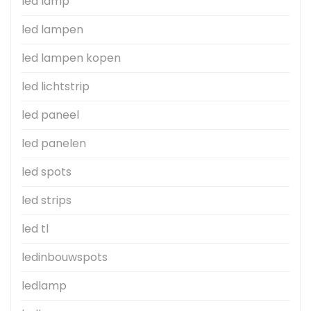
led lamp
led lampen
led lampen kopen
led lichtstrip
led paneel
led panelen
led spots
led strips
led tl
ledinbouwspots
ledlamp