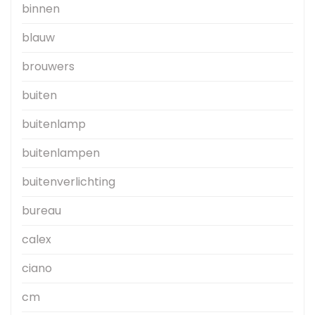
binnen
blauw
brouwers
buiten
buitenlamp
buitenlampen
buitenverlichting
bureau
calex
ciano
cm