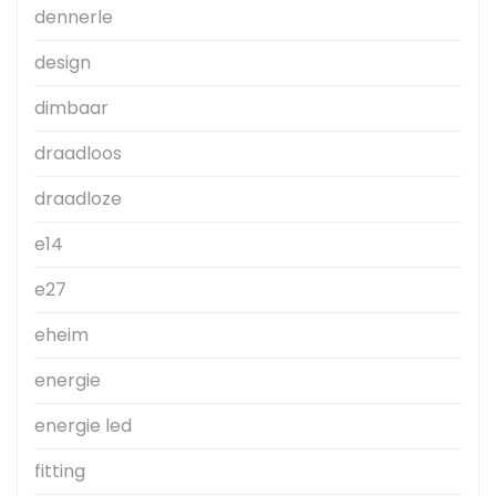
dennerle
design
dimbaar
draadloos
draadloze
e14
e27
eheim
energie
energie led
fitting