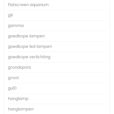
flatscreen aquarium
g9
gamma
goedkope lampen
goedkope led lampen
goedkope verlichting
grondspots
groot
gu10
hanglamp
hanglampen