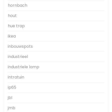
hornbach
hout
hue trap
ikea
inbouwspots
industrieel
industriele lamp
intratuin
ip65
jbl
jmb