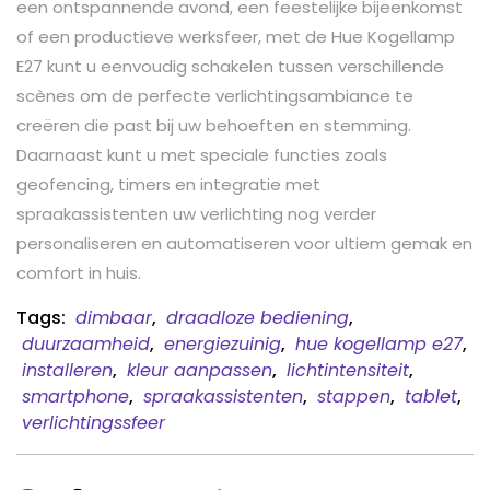
een ontspannende avond, een feestelijke bijeenkomst
of een productieve werksfeer, met de Hue Kogellamp
E27 kunt u eenvoudig schakelen tussen verschillende
scènes om de perfecte verlichtingsambiance te
creëren die past bij uw behoeften en stemming.
Daarnaast kunt u met speciale functies zoals
geofencing, timers en integratie met
spraakassistenten uw verlichting nog verder
personaliseren en automatiseren voor ultiem gemak en
comfort in huis.
Tags:
dimbaar
,
draadloze bediening
,
duurzaamheid
,
energiezuinig
,
hue kogellamp e27
,
installeren
,
kleur aanpassen
,
lichtintensiteit
,
smartphone
,
spraakassistenten
,
stappen
,
tablet
,
verlichtingssfeer