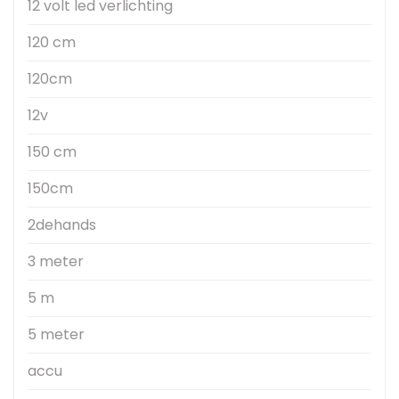
12 volt led verlichting
120 cm
120cm
12v
150 cm
150cm
2dehands
3 meter
5 m
5 meter
accu