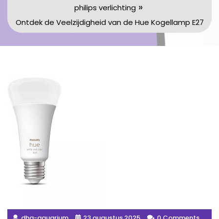
»
philips verlichting
Ontdek de Veelzijdigheid van de Hue Kogellamp E27
dha-aquarium
23 augustus 2025
0 Comments