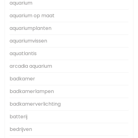
aquarium
aquarium op maat
aquariumplanten
aquariumvissen
aquatlantis
arcadia aquarium
badkamer
badkamerlampen
badkamerverlichting
batterij
bedrijven