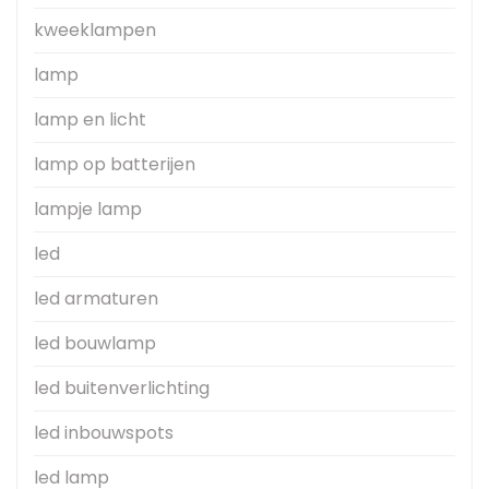
kweeklampen
lamp
lamp en licht
lamp op batterijen
lampje lamp
led
led armaturen
led bouwlamp
led buitenverlichting
led inbouwspots
led lamp