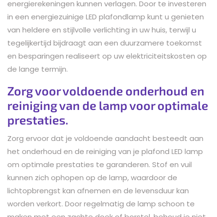
energierekeningen kunnen verlagen. Door te investeren
in een energiezuinige LED plafondlamp kunt u genieten
van heldere en stijlvolle verlichting in uw huis, terwijl u
tegelijkertijd bijdraagt aan een duurzamere toekomst
en besparingen realiseert op uw elektriciteitskosten op
de lange termijn.
Zorg voor voldoende onderhoud en
reiniging van de lamp voor optimale
prestaties.
Zorg ervoor dat je voldoende aandacht besteedt aan
het onderhoud en de reiniging van je plafond LED lamp
om optimale prestaties te garanderen. Stof en vuil
kunnen zich ophopen op de lamp, waardoor de
lichtopbrengst kan afnemen en de levensduur kan
worden verkort. Door regelmatig de lamp schoon te
maken met een zachte doek of borstel, behoud je niet