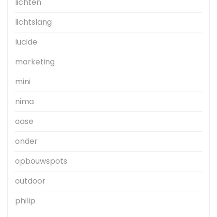
lichten
lichtslang
lucide
marketing
mini
nima
oase
onder
opbouwspots
outdoor
philip