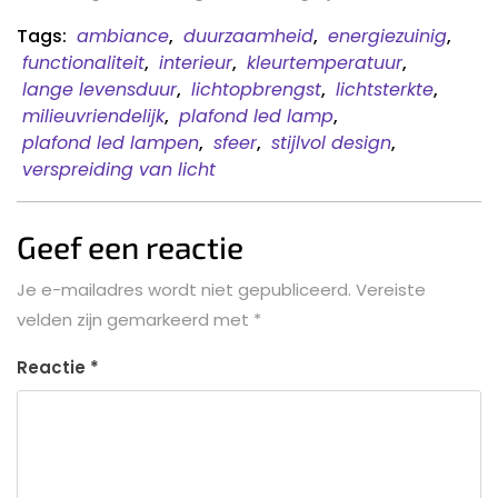
Tags:
ambiance
,
duurzaamheid
,
energiezuinig
,
functionaliteit
,
interieur
,
kleurtemperatuur
,
lange levensduur
,
lichtopbrengst
,
lichtsterkte
,
milieuvriendelijk
,
plafond led lamp
,
plafond led lampen
,
sfeer
,
stijlvol design
,
verspreiding van licht
Geef een reactie
Je e-mailadres wordt niet gepubliceerd.
Vereiste
velden zijn gemarkeerd met
*
Reactie
*