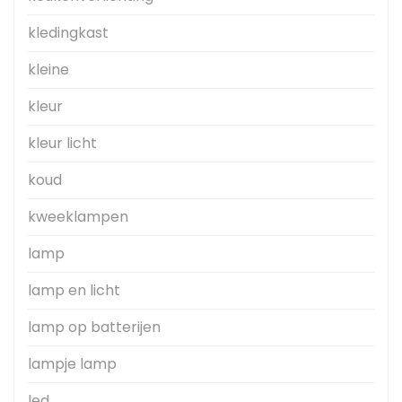
kledingkast
kleine
kleur
kleur licht
koud
kweeklampen
lamp
lamp en licht
lamp op batterijen
lampje lamp
led