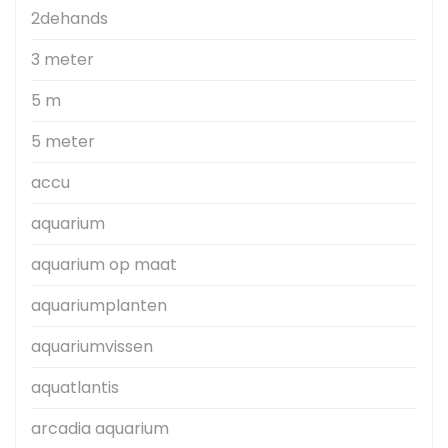
2dehands
3 meter
5 m
5 meter
accu
aquarium
aquarium op maat
aquariumplanten
aquariumvissen
aquatlantis
arcadia aquarium