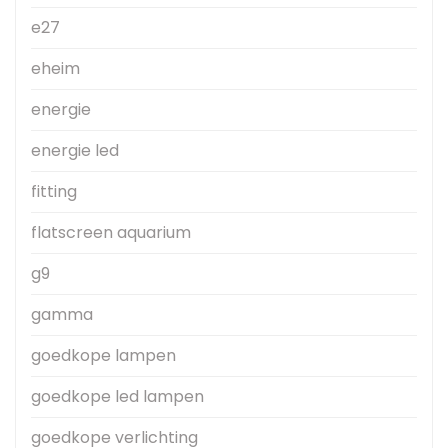
e27
eheim
energie
energie led
fitting
flatscreen aquarium
g9
gamma
goedkope lampen
goedkope led lampen
goedkope verlichting