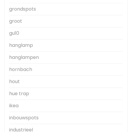
grondspots
groot
gu10
hanglamp
hanglampen
hornbach
hout
hue trap
ikea
inbouwspots
industrieel