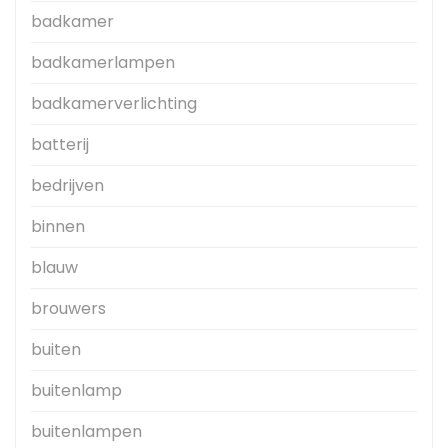
badkamer
badkamerlampen
badkamerverlichting
batterij
bedrijven
binnen
blauw
brouwers
buiten
buitenlamp
buitenlampen