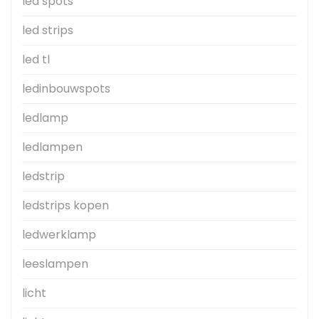
led spots
led strips
led tl
ledinbouwspots
ledlamp
ledlampen
ledstrip
ledstrips kopen
ledwerklamp
leeslampen
licht