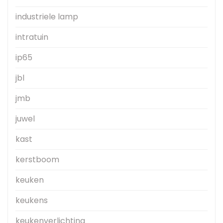
industriele lamp
intratuin
ip65
jbl
jmb
juwel
kast
kerstboom
keuken
keukens
keukenverlichting