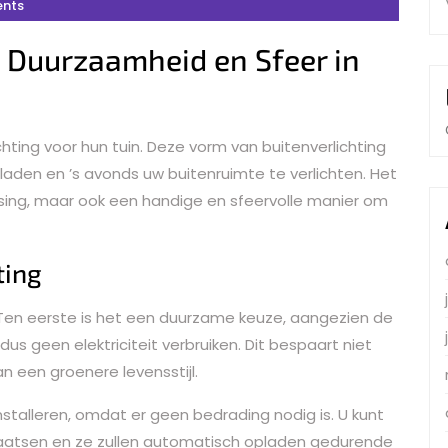
nts
n: Duurzaamheid en Sfeer in
hting voor hun tuin. Deze vorm van buitenverlichting
aden en ’s avonds uw buitenruimte te verlichten. Het
ossing, maar ook een handige en sfeervolle manier om
ting
jk. Ten eerste is het een duurzame keuze, aangezien de
s geen elektriciteit verbruiken. Dit bespaart niet
n een groenere levensstijl.
installeren, omdat er geen bedrading nodig is. U kunt
atsen en ze zullen automatisch opladen gedurende