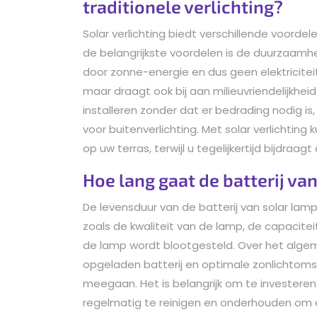
traditionele verlichting?
Solar verlichting biedt verschillende voordel
de belangrijkste voordelen is de duurzaam
door zonne-energie en dus geen elektriciteit 
maar draagt ook bij aan milieuvriendelijkheid
installeren zonder dat er bedrading nodig is,
voor buitenverlichting. Met solar verlichting 
op uw terras, terwijl u tegelijkertijd bijdra
Hoe lang gaat de batterij v
De levensduur van de batterij van solar lamp
zoals de kwaliteit van de lamp, de capacite
de lamp wordt blootgesteld. Over het alge
opgeladen batterij en optimale zonlichtom
meegaan. Het is belangrijk om te investeren
regelmatig te reinigen en onderhouden om e