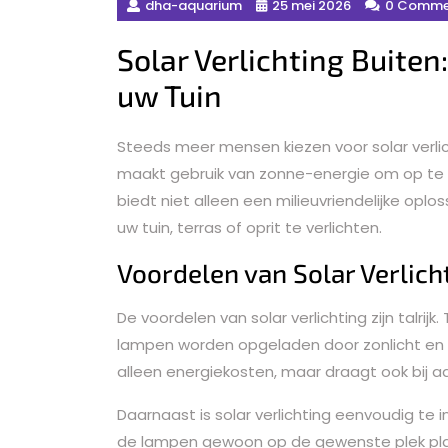
dha-aquarium
25 mei 2026
0 Comme
Solar Verlichting Buite
uw Tuin
Steeds meer mensen kiezen voor solar verlic
maakt gebruik van zonne-energie om op te l
biedt niet alleen een milieuvriendelijke opl
uw tuin, terras of oprit te verlichten.
Voordelen van Solar Verlich
De voordelen van solar verlichting zijn talri
lampen worden opgeladen door zonlicht en du
alleen energiekosten, maar draagt ook bij aa
Daarnaast is solar verlichting eenvoudig te 
de lampen gewoon op de gewenste plek pla