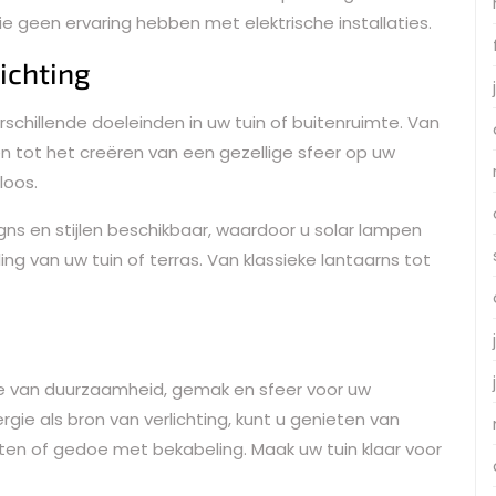
e geen ervaring hebben met elektrische installaties.
ichting
rschillende doeleinden in uw tuin of buitenruimte. Van
n tot het creëren van een gezellige sfeer op uw
loos.
gns en stijlen beschikbaar, waardoor u solar lampen
ling van uw tuin of terras. Van klassieke lantaarns tot
tie van duurzaamheid, gemak en sfeer voor uw
gie als bron van verlichting, kunt u genieten van
ten of gedoe met bekabeling. Maak uw tuin klaar voor