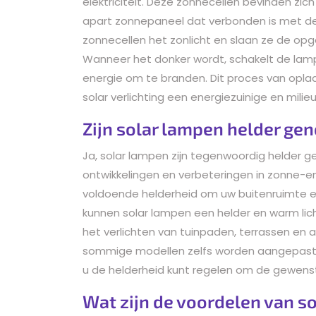
elektriciteit. Deze zonnecellen bevinden zi
apart zonnepaneel dat verbonden is met d
zonnecellen het zonlicht en slaan ze de opg
Wanneer het donker wordt, schakelt de lamp
energie om te branden. Dit proces van opla
solar verlichting een energiezuinige en milieu
Zijn solar lampen helder gen
Ja, solar lampen zijn tegenwoordig helder g
ontwikkelingen en verbeteringen in zonne-e
voldoende helderheid om uw buitenruimte ef
kunnen solar lampen een helder en warm licht
het verlichten van tuinpaden, terrassen e
sommige modellen zelfs worden aangepast a
u de helderheid kunt regelen om de gewenst
Wat zijn de voordelen van so