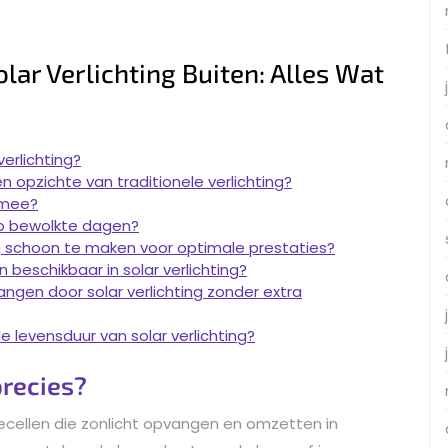
lar Verlichting Buiten: Alles Wat
erlichting?
en opzichte van traditionele verlichting?
 mee?
op bewolkte dagen?
g schoon te maken voor optimale prestaties?
en beschikbaar in solar verlichting?
angen door solar verlichting zonder extra
e levensduur van solar verlichting?
precies?
necellen die zonlicht opvangen en omzetten in