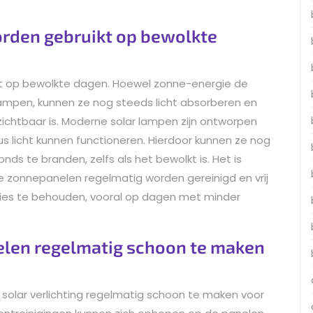
rden gebruikt op bewolkte
kt op bewolkte dagen. Hoewel zonne-energie de
 lampen, kunnen ze nog steeds licht absorberen en
zichtbaar is. Moderne solar lampen zijn ontworpen
uus licht kunnen functioneren. Hierdoor kunnen ze nog
s te branden, zelfs als het bewolkt is. Het is
e zonnepanelen regelmatig worden gereinigd en vrij
ties te behouden, vooral op dagen met minder
nelen regelmatig schoon te maken
w solar verlichting regelmatig schoon te maken voor