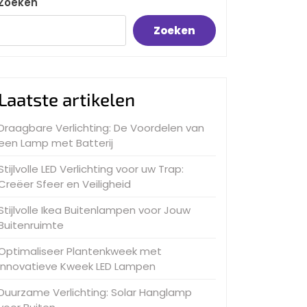
Zoeken
Zoeken
Laatste artikelen
Draagbare Verlichting: De Voordelen van
een Lamp met Batterij
Stijlvolle LED Verlichting voor uw Trap:
Creëer Sfeer en Veiligheid
Stijlvolle Ikea Buitenlampen voor Jouw
Buitenruimte
Optimaliseer Plantenkweek met
Innovatieve Kweek LED Lampen
Duurzame Verlichting: Solar Hanglamp