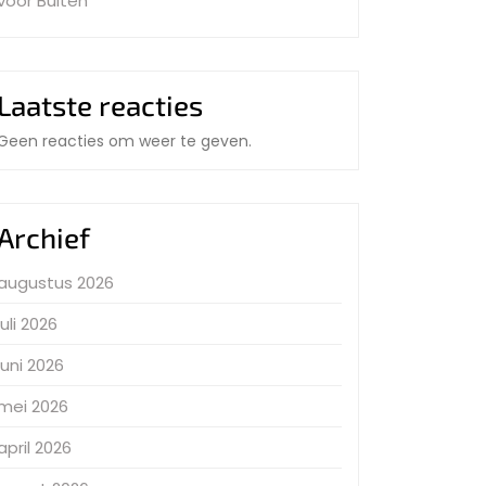
voor Buiten
Laatste reacties
Geen reacties om weer te geven.
Archief
augustus 2026
juli 2026
juni 2026
mei 2026
april 2026