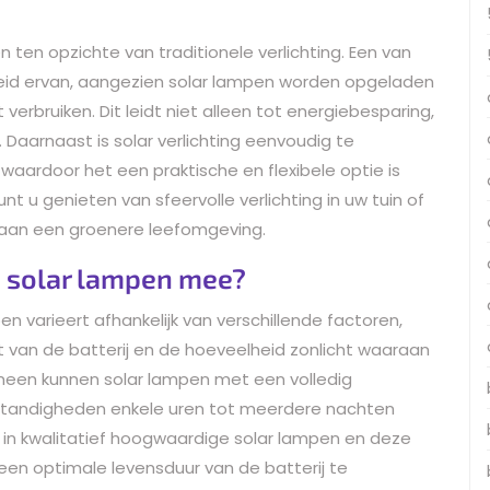
en ten opzichte van traditionele verlichting. Een van
heid ervan, aangezien solar lampen worden opgeladen
verbruiken. Dit leidt niet alleen tot energiebesparing,
. Daarnaast is solar verlichting eenvoudig te
 waardoor het een praktische en flexibele optie is
kunt u genieten van sfeervolle verlichting in uw tuin of
agt aan een groenere leefomgeving.
an solar lampen mee?
en varieert afhankelijk van verschillende factoren,
it van de batterij en de hoeveelheid zonlicht waaraan
meen kunnen solar lampen met een volledig
standigheden enkele uren tot meerdere nachten
 in kwalitatief hoogwaardige solar lampen en deze
en optimale levensduur van de batterij te