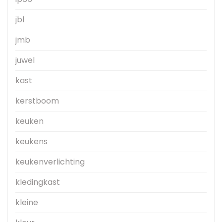
jbl
jmb
juwel
kast
kerstboom
keuken
keukens
keukenverlichting
kledingkast
kleine