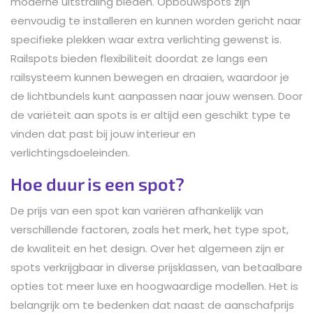
moderne uitstraling bieden. Opbouwspots zijn
eenvoudig te installeren en kunnen worden gericht naar
specifieke plekken waar extra verlichting gewenst is.
Railspots bieden flexibiliteit doordat ze langs een
railsysteem kunnen bewegen en draaien, waardoor je
de lichtbundels kunt aanpassen naar jouw wensen. Door
de variëteit aan spots is er altijd een geschikt type te
vinden dat past bij jouw interieur en
verlichtingsdoeleinden.
Hoe duur is een spot?
De prijs van een spot kan variëren afhankelijk van
verschillende factoren, zoals het merk, het type spot,
de kwaliteit en het design. Over het algemeen zijn er
spots verkrijgbaar in diverse prijsklassen, van betaalbare
opties tot meer luxe en hoogwaardige modellen. Het is
belangrijk om te bedenken dat naast de aanschafprijs