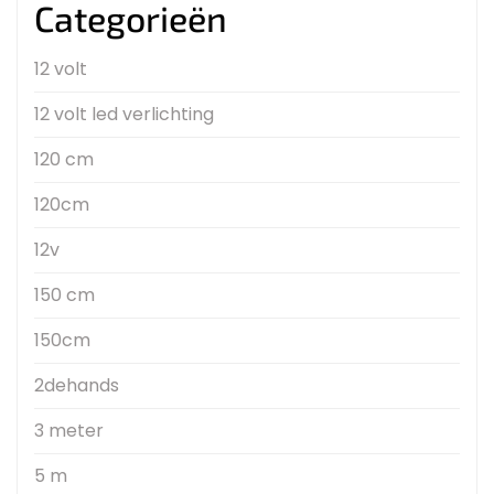
Categorieën
12 volt
12 volt led verlichting
120 cm
120cm
12v
150 cm
150cm
2dehands
3 meter
5 m