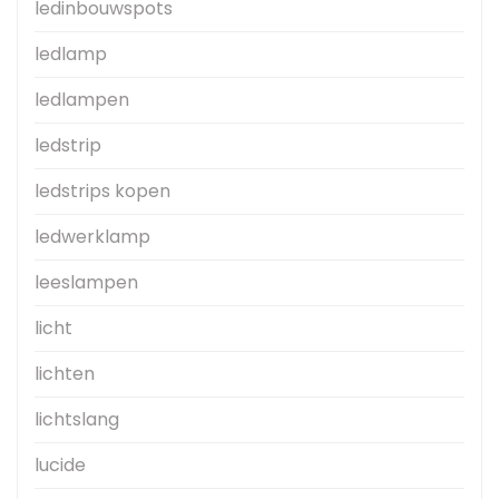
ledinbouwspots
ledlamp
ledlampen
ledstrip
ledstrips kopen
ledwerklamp
leeslampen
licht
lichten
lichtslang
lucide