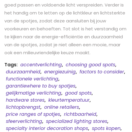
goed passen en voldoende licht verspreiden. Verder is
het handig om te letten op de lichtkleur en lichtsterkte
van de spotjes, zodat deze aansluiten bij jouw
voorkeuren en behoeften. Tot slot is het verstandig om
te kijken naar de energie-efficiëntie en duurzaamheid
van de spotjes, zodat je niet alleen een mooie, maar
ook een milieuvriendelijke keuze maakt.
Tags:
accentverlichting
,
choosing good spots
,
duurzaamheid
,
energiezuinig
,
factors to consider
,
functionele verlichting
,
garantiewhere to buy spotjes
,
gelijkmatige verlichting
,
good spots
,
hardware stores
,
kleurtemperatuur
,
lichtopbrengst
,
online retailers
,
price ranges of spotjes
,
richtbaarheid
,
sfeerverlichting
,
specialized lighting stores
,
specialty interior decoration shops
,
spots kopen
,