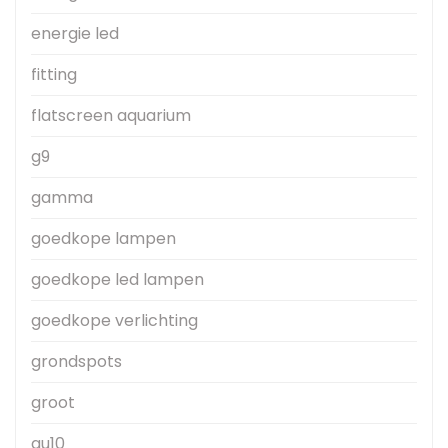
energie led
fitting
flatscreen aquarium
g9
gamma
goedkope lampen
goedkope led lampen
goedkope verlichting
grondspots
groot
gu10