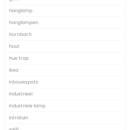
hanglamp
hanglampen
hornbach
hout
hue trap
ikea
inbouwspots
industrieel
industriele lamp
intratuin
ip65