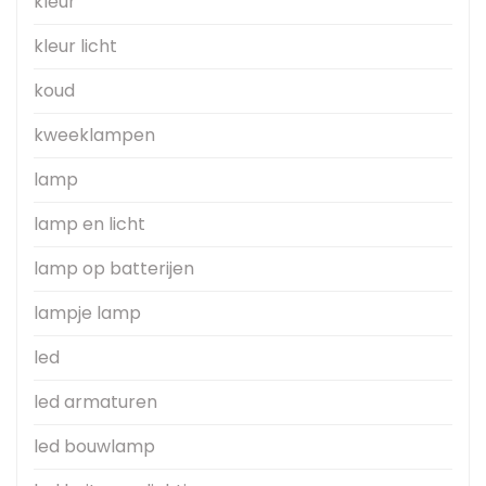
kleur
kleur licht
koud
kweeklampen
lamp
lamp en licht
lamp op batterijen
lampje lamp
led
led armaturen
led bouwlamp