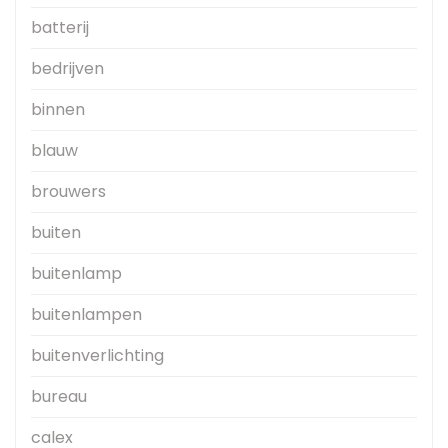
batterij
bedrijven
binnen
blauw
brouwers
buiten
buitenlamp
buitenlampen
buitenverlichting
bureau
calex