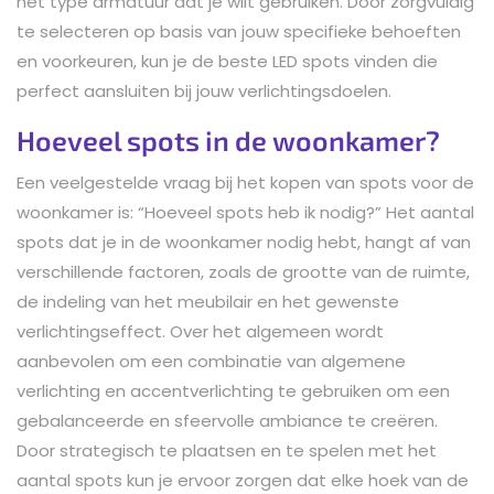
het type armatuur dat je wilt gebruiken. Door zorgvuldig
te selecteren op basis van jouw specifieke behoeften
en voorkeuren, kun je de beste LED spots vinden die
perfect aansluiten bij jouw verlichtingsdoelen.
Hoeveel spots in de woonkamer?
Een veelgestelde vraag bij het kopen van spots voor de
woonkamer is: “Hoeveel spots heb ik nodig?” Het aantal
spots dat je in de woonkamer nodig hebt, hangt af van
verschillende factoren, zoals de grootte van de ruimte,
de indeling van het meubilair en het gewenste
verlichtingseffect. Over het algemeen wordt
aanbevolen om een combinatie van algemene
verlichting en accentverlichting te gebruiken om een
gebalanceerde en sfeervolle ambiance te creëren.
Door strategisch te plaatsen en te spelen met het
aantal spots kun je ervoor zorgen dat elke hoek van de