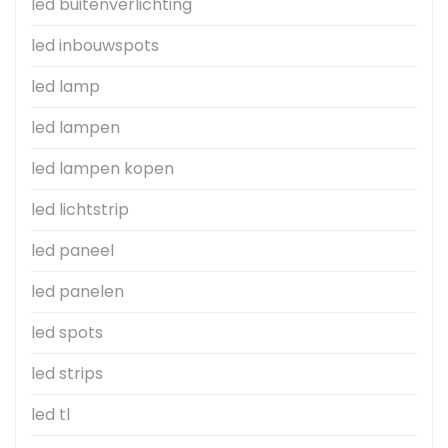
led buitenverlichting
led inbouwspots
led lamp
led lampen
led lampen kopen
led lichtstrip
led paneel
led panelen
led spots
led strips
led tl