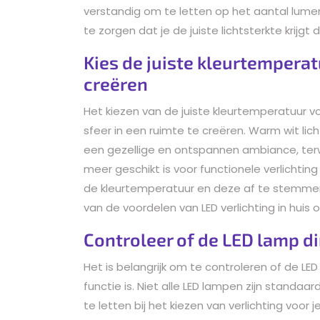
verstandig om te letten op het aantal lumen
te zorgen dat je de juiste lichtsterkte krijgt
Kies de juiste kleurtemperatuu
creëren
Het kiezen van de juiste kleurtemperatuur v
sfeer in een ruimte te creëren. Warm wit li
een gezellige en ontspannen ambiance, terwi
meer geschikt is voor functionele verlichting
de kleurtemperatuur en deze af te stemmen
van de voordelen van LED verlichting in huis 
Controleer of de LED lamp di
Het is belangrijk om te controleren of de LE
functie is. Niet alle LED lampen zijn standaa
te letten bij het kiezen van verlichting voor