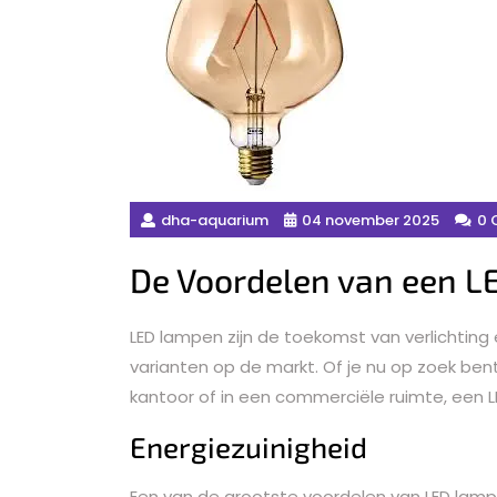
dha-aquarium
04 november 2025
0 
De Voordelen van een L
LED lampen zijn de toekomst van verlichting 
varianten op de markt. Of je nu op zoek bent 
kantoor of in een commerciële ruimte, een LE
Energiezuinigheid
Een van de grootste voordelen van LED lampe