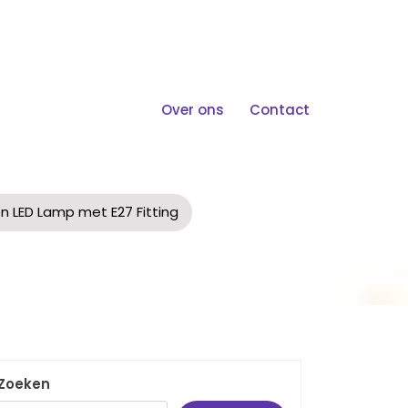
Over ons
Contact
 E27 Fitting
 LED Lamp met E27 Fitting
Zoeken