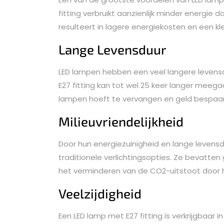
fitting verbruikt aanzienlijk minder energie
resulteert in lagere energiekosten en een kl
Lange Levensduur
LED lampen hebben een veel langere levensd
E27 fitting kan tot wel 25 keer langer meeg
lampen hoeft te vervangen en geld bespaa
Milieuvriendelijkheid
Door hun energiezuinigheid en lange levensdu
traditionele verlichtingsopties. Ze bevatten
het verminderen van de CO2-uitstoot door h
Veelzijdigheid
Een LED lamp met E27 fitting is verkrijgbaar 