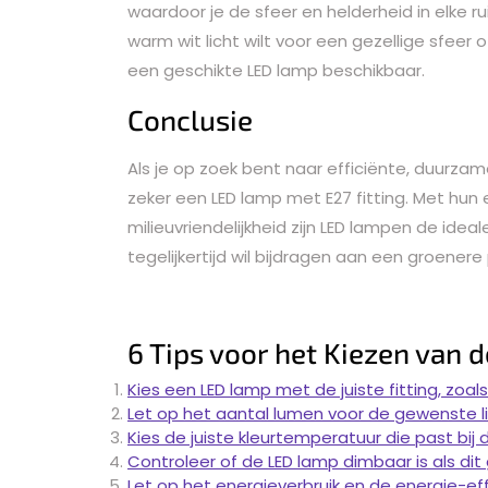
waardoor je de sfeer en helderheid in elke 
warm wit licht wilt voor een gezellige sfeer of 
een geschikte LED lamp beschikbaar.
Conclusie
Als je op zoek bent naar efficiënte, duurzam
zeker een LED lamp met E27 fitting. Met hun 
milieuvriendelijkheid zijn LED lampen de ide
tegelijkertijd wil bijdragen aan een groenere
6 Tips voor het Kiezen van 
Kies een LED lamp met de juiste fitting, zoa
Let op het aantal lumen voor de gewenste l
Kies de juiste kleurtemperatuur die past bij d
Controleer of de LED lamp dimbaar is als dit
Let op het energieverbruik en de energie-eff