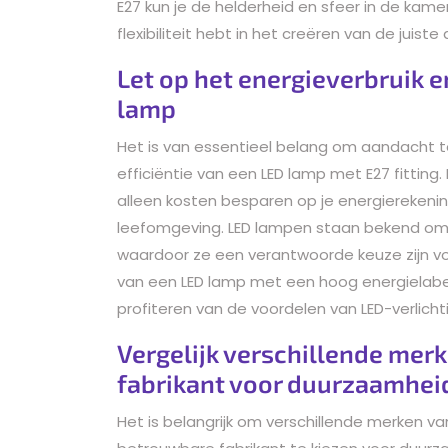
E27 kun je de helderheid en sfeer in de kam
flexibiliteit hebt in het creëren van de juis
Let op het energieverbruik e
lamp
Het is van essentieel belang om aandacht t
efficiëntie van een LED lamp met E27 fitting.
alleen kosten besparen op je energierekeni
leefomgeving. LED lampen staan bekend om 
waardoor ze een verantwoorde keuze zijn vo
van een LED lamp met een hoog energielabe
profiteren van de voordelen van LED-verlicht
Vergelijk verschillende mer
fabrikant voor duurzaamhei
Het is belangrijk om verschillende merken va