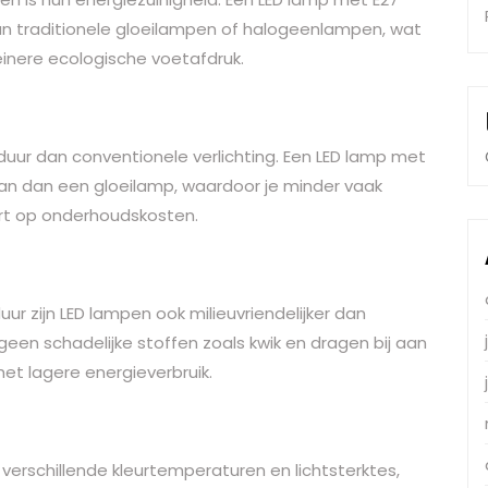
 dan traditionele gloeilampen of halogeenlampen, wat
einere ecologische voetafdruk.
uur dan conventionele verlichting. Een LED lamp met
aan dan een gloeilamp, waardoor je minder vaak
rt op onderhoudskosten.
ur zijn LED lampen ook milieuvriendelijker dan
 geen schadelijke stoffen zoals kwik en dragen bij aan
et lagere energieverbruik.
in verschillende kleurtemperaturen en lichtsterktes,