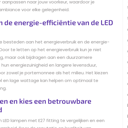
er aanpassen naar jouw voorkeur, waardoor je
te ambiance voor elke gelegenheid.
n de energie-efficiëntie van de LED
e besteden aan het energieverbruik en de energie-
 Door te letten op het energieverbruik kun je niet
ng, maar ook bijdragen aan een duurzamere
hun energiezuinigheid en langere levensduur,
or zowel je portemonnee als het milieu. Het kiezen
l en lage wattage kan helpen om optimaal te
ing.
ken en kies een betrouwbare
d
n LED lampen met E27 fitting te vergelijken en een