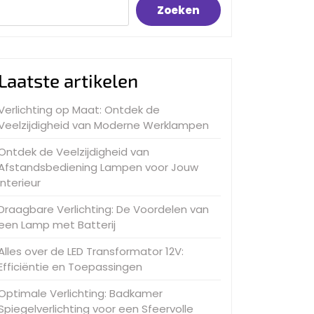
Zoeken
Laatste artikelen
Verlichting op Maat: Ontdek de
Veelzijdigheid van Moderne Werklampen
Ontdek de Veelzijdigheid van
Afstandsbediening Lampen voor Jouw
Interieur
Draagbare Verlichting: De Voordelen van
een Lamp met Batterij
Alles over de LED Transformator 12V:
Efficiëntie en Toepassingen
Optimale Verlichting: Badkamer
Spiegelverlichting voor een Sfeervolle