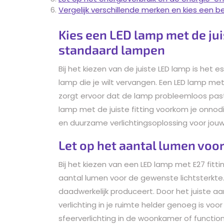
Vergelijk verschillende merken en kies een
Kies een LED lamp met de juis
standaard lampen
Bij het kiezen van de juiste LED lamp is het
lamp die je wilt vervangen. Een LED lamp met
zorgt ervoor dat de lamp probleemloos past 
lamp met de juiste fitting voorkom je onnod
en duurzame verlichtingsoplossing voor jouw
Let op het aantal lumen voo
Bij het kiezen van een LED lamp met E27 fit
aantal lumen voor de gewenste lichtsterkte
daadwerkelijk produceert. Door het juiste aa
verlichting in je ruimte helder genoeg is v
sfeerverlichting in de woonkamer of functione