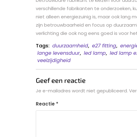
betrouwbare fabrikant te kiezen voor duurza
verschillende fabrikanten te onderzoeken, k
niet alleen energiezuinig is, maar ook lang
zijn betrouwbaarheid en focus op duurzaam
verlichting die ook nog eens goed is voor het
Tags:
duurzaamheid
,
e27 fitting
,
energi
lange levensduur
,
led lamp
,
led lamp e
veelzijdigheid
Geef een reactie
Je e-mailadres wordt niet gepubliceerd.
Ver
Reactie
*