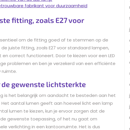
 betrouwbare fabrikant voor duurzaamheid
te fitting, zoals E27 voor
 essentieel om de fitting goed af te stemmen op de
 de juiste fitting, zoals E27 voor standaard lampen,
en correct functioneert. Door te kiezen voor een LED
ige problemen en ben je verzekerd van een efficiënte
 ruimte.
r de gewenste lichtsterkte
ting is het belangrijk om aandacht te besteden aan het
. Het aantal lumen geeft aan hoeveel licht een lamp
ntal lumen te kiezen, kun je ervoor zorgen dat de
oor de gewenste toepassing, of het nu gaat om
le verlichting in een kantoorruimte. Het is dus