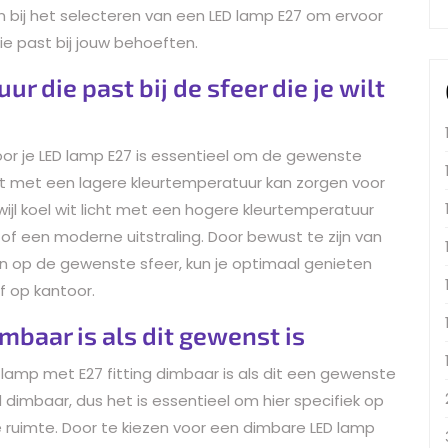
 bij het selecteren van een LED lamp E27 om ervoor
 die past bij jouw behoeften.
r die past bij de sfeer die je wilt
oor je LED lamp E27 is essentieel om de gewenste
cht met een lagere kleurtemperatuur kan zorgen voor
jl koel wit licht met een hogere kleurtemperatuur
 of een moderne uitstraling. Door bewust te zijn van
 op de gewenste sfeer, kun je optimaal genieten
of op kantoor.
mbaar is als dit gewenst is
D lamp met E27 fitting dimbaar is als dit een gewenste
rd dimbaar, dus het is essentieel om hier specifiek op
 je ruimte. Door te kiezen voor een dimbare LED lamp