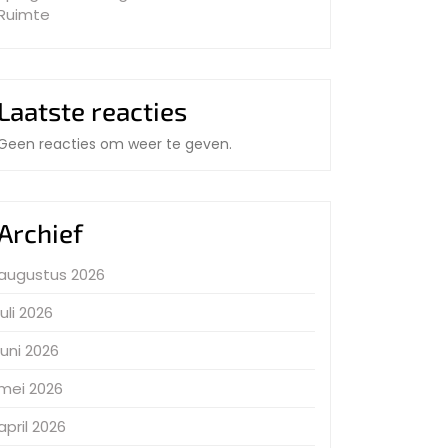
Ruimte
Laatste reacties
Geen reacties om weer te geven.
Archief
augustus 2026
juli 2026
juni 2026
mei 2026
april 2026