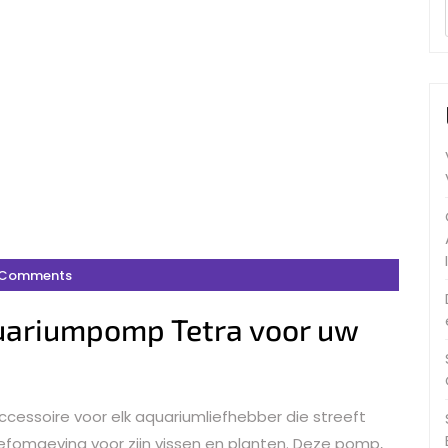
 Comments
uariumpomp Tetra voor uw
cessoire voor elk aquariumliefhebber die streeft
omgeving voor zijn vissen en planten. Deze pomp,