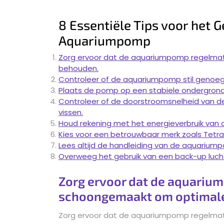
8 Essentiële Tips voor het G
Aquariumpomp
Zorg ervoor dat de aquariumpomp regelmat
behouden.
Controleer of de aquariumpomp stil genoeg 
Plaats de pomp op een stabiele ondergrond o
Controleer of de doorstroomsnelheid van d
vissen.
Houd rekening met het energieverbruik van 
Kies voor een betrouwbaar merk zoals Tetra
Lees altijd de handleiding van de aquariump
Overweeg het gebruik van een back-up luch
Zorg ervoor dat de aquariu
schoongemaakt om optimale 
Zorg ervoor dat de aquariumpomp regelmat