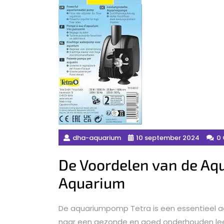
dha-aquarium
10 september 2024
0
De Voordelen van de Aq
Aquarium
De aquariumpomp Tetra is een essentieel ac
naar een gezonde en goed onderhouden leef