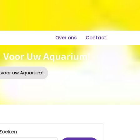
Over ons
Contact
 Voor Uw Aquarium!
voor uw Aquarium!
Zoeken