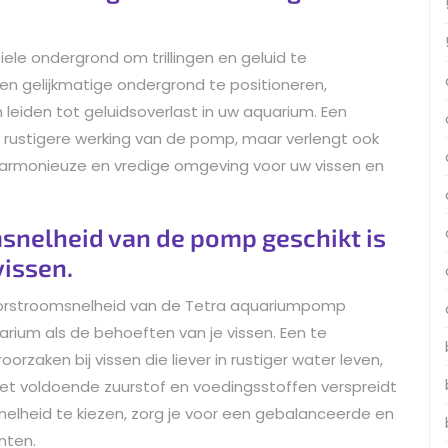
le ondergrond om trillingen en geluid te
n gelijkmatige ondergrond te positioneren,
 leiden tot geluidsoverlast in uw aquarium. Een
en rustigere werking van de pomp, maar verlengt ook
harmonieuze en vredige omgeving voor uw vissen en
snelheid van de pomp geschikt is
vissen.
doorstroomsnelheid van de Tetra aquariumpomp
arium als de behoeften van je vissen. Een te
rzaken bij vissen die liever in rustiger water leven,
iet voldoende zuurstof en voedingsstoffen verspreidt
nelheid te kiezen, zorg je voor een gebalanceerde en
nten.