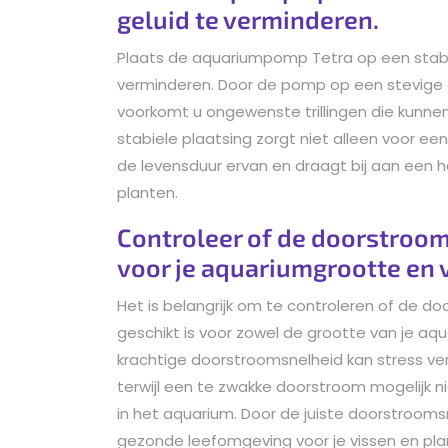
geluid te verminderen.
Plaats de aquariumpomp Tetra op een stabie
verminderen. Door de pomp op een stevige e
voorkomt u ongewenste trillingen die kunnen
stabiele plaatsing zorgt niet alleen voor e
de levensduur ervan en draagt bij aan een 
planten.
Controleer of de doorstroom
voor je aquariumgrootte en 
Het is belangrijk om te controleren of de 
geschikt is voor zowel de grootte van je aqu
krachtige doorstroomsnelheid kan stress veroo
terwijl een te zwakke doorstroom mogelijk n
in het aquarium. Door de juiste doorstrooms
gezonde leefomgeving voor je vissen en pla