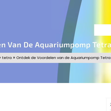
en Van De Aquariumpomp Tetra
»
»
tetra
Ontdek de Voordelen van de Aquariumpomp Tetra 