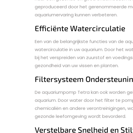
geproduceerd door het gerenommeerde merk
aquariumervaring kunnen verbeteren.
Efficiënte Watercirculatie
Een van de belangrijkste functies van de aq
watercirculatie in uw aquarium. Door het w
bij het verspreiden van zuurstof en voedings
gezondheid van uw vissen en planten.
Filtersysteem Ondersteuni
De aquariumpomp Tetra kan ook worden gebru
aquarium. Door water door het filter te pomp
chemicaliën en andere verontreinigingen, w
gezonde leefomgeving wordt bevorderd.
Verstelbare Snelheid en Stil