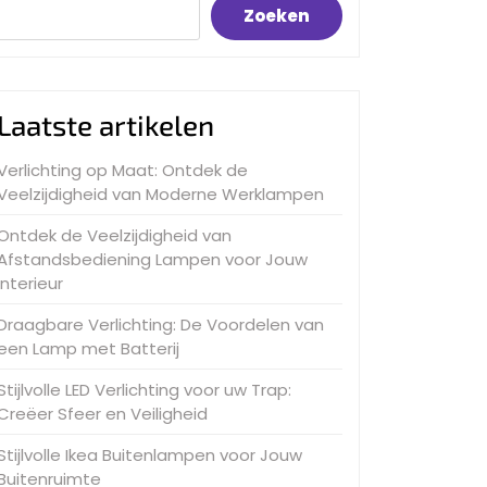
Zoeken
Laatste artikelen
Verlichting op Maat: Ontdek de
Veelzijdigheid van Moderne Werklampen
Ontdek de Veelzijdigheid van
Afstandsbediening Lampen voor Jouw
Interieur
Draagbare Verlichting: De Voordelen van
een Lamp met Batterij
Stijlvolle LED Verlichting voor uw Trap:
Creëer Sfeer en Veiligheid
Stijlvolle Ikea Buitenlampen voor Jouw
Buitenruimte