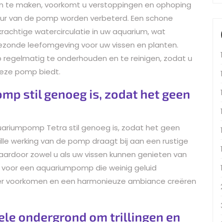
 te maken, voorkomt u verstoppingen en ophoping
sduur van de pomp worden verbeterd. Een schone
achtige watercirculatie in uw aquarium, wat
ezonde leefomgeving voor uw vissen en planten.
egelmatig te onderhouden en te reinigen, zodat u
deze pomp biedt.
mp stil genoeg is, zodat het geen
quariumpomp Tetra stil genoeg is, zodat het geen
tille werking van de pomp draagt bij aan een rustige
ardoor zowel u als uw vissen kunnen genieten van
en voor een aquariumpomp die weinig geluid
der voorkomen en een harmonieuze ambiance creëren
ele ondergrond om trillingen en