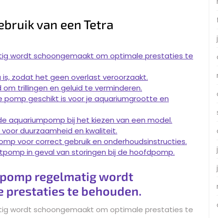
ebruik van een Tetra
ig wordt schoongemaakt om optimale prestaties te
is, zodat het geen overlast veroorzaakt.
m trillingen en geluid te verminderen.
e pomp geschikt is voor je aquariumgrootte en
de aquariumpomp bij het kiezen van een model.
 voor duurzaamheid en kwaliteit.
omp voor correct gebruik en onderhoudsinstructies.
tpomp in geval van storingen bij de hoofdpomp.
mpomp regelmatig wordt
prestaties te behouden.
ig wordt schoongemaakt om optimale prestaties te