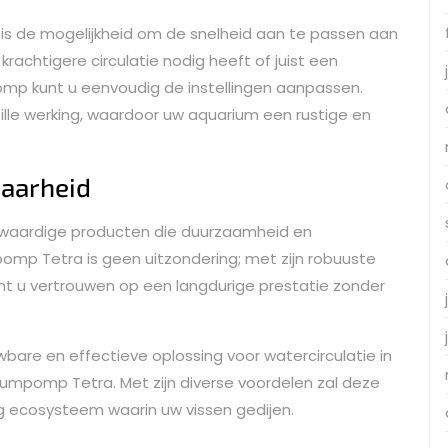
s de mogelijkheid om de snelheid aan te passen aan
achtigere circulatie nodig heeft of juist een
pomp kunt u eenvoudig de instellingen aanpassen.
lle werking, waardoor uw aquarium een rustige en
aarheid
ogwaardige producten die duurzaamheid en
mp Tetra is geen uitzondering; met zijn robuuste
t u vertrouwen op een langdurige prestatie zonder
bare en effectieve oplossing voor watercirculatie in
umpomp Tetra. Met zijn diverse voordelen zal deze
 ecosysteem waarin uw vissen gedijen.