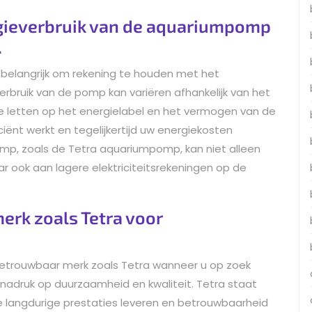
gieverbruik van de aquariumpomp
.
 belangrijk om rekening te houden met het
erbruik van de pomp kan variëren afhankelijk van het
te letten op het energielabel en het vermogen van de
iënt werkt en tegelijkertijd uw energiekosten
mp, zoals de Tetra aquariumpomp, kan niet alleen
 ook aan lagere elektriciteitsrekeningen op de
erk zoals Tetra voor
betrouwbaar merk zoals Tetra wanneer u op zoek
druk op duurzaamheid en kwaliteit. Tetra staat
 langdurige prestaties leveren en betrouwbaarheid