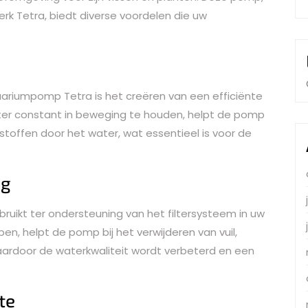
 Tetra, biedt diverse voordelen die uw
uariumpomp Tetra is het creëren van een efficiënte
ater constant in beweging te houden, helpt de pomp
stoffen door het water, wat essentieel is voor de
ng
ikt ter ondersteuning van het filtersysteem in uw
en, helpt de pomp bij het verwijderen van vuil,
aardoor de waterkwaliteit wordt verbeterd en een
te