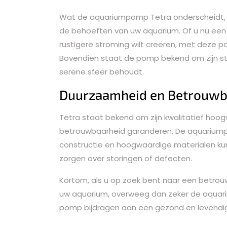
Wat de aquariumpomp Tetra onderscheidt, i
de behoeften van uw aquarium. Of u nu een kr
rustigere stroming wilt creëren, met deze 
Bovendien staat de pomp bekend om zijn sti
serene sfeer behoudt.
Duurzaamheid en Betrouwb
Tetra staat bekend om zijn kwalitatief ho
betrouwbaarheid garanderen. De aquariumpo
constructie en hoogwaardige materialen kun
zorgen over storingen of defecten.
Kortom, als u op zoek bent naar een betrouw
uw aquarium, overweeg dan zeker de aquari
pomp bijdragen aan een gezond en levendig