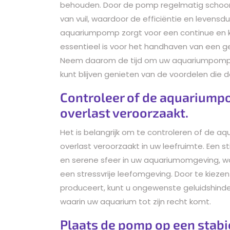
behouden. Door de pomp regelmatig schoon
van vuil, waardoor de efficiëntie en leven
aquariumpomp zorgt voor een continue en kr
essentieel is voor het handhaven van een g
Neem daarom de tijd om uw aquariumpomp r
kunt blijven genieten van de voordelen die 
Controleer of de aquariumpo
overlast veroorzaakt.
Het is belangrijk om te controleren of de a
overlast veroorzaakt in uw leefruimte. Een s
en serene sfeer in uw aquariumomgeving, wa
een stressvrije leefomgeving. Door te kiez
produceert, kunt u ongewenste geluidshin
waarin uw aquarium tot zijn recht komt.
Plaats de pomp op een stabi