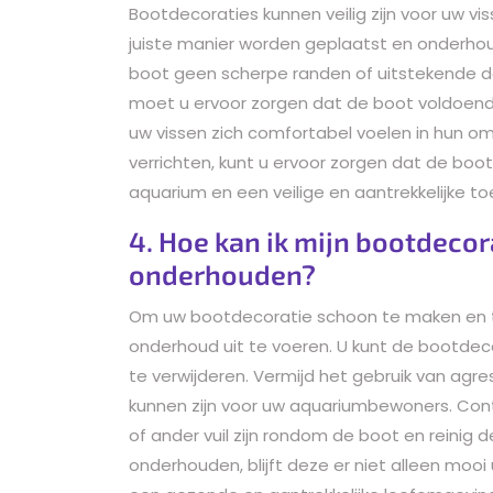
Bootdecoraties kunnen veilig zijn voor uw v
juiste manier worden geplaatst en onderhoud
boot geen scherpe randen of uitstekende de
moet u ervoor zorgen dat de boot voldoen
uw vissen zich comfortabel voelen in hun om
verrichten, kunt u ervoor zorgen dat de bo
aquarium en een veilige en aantrekkelijke to
4. Hoe kan ik mijn bootdeco
onderhouden?
Om uw bootdecoratie schoon te maken en te
onderhoud uit te voeren. U kunt de bootdeco
te verwijderen. Vermijd het gebruik van ag
kunnen zijn voor uw aquariumbewoners. Con
of ander vuil zijn rondom de boot en reinig
onderhouden, blijft deze er niet alleen mooi