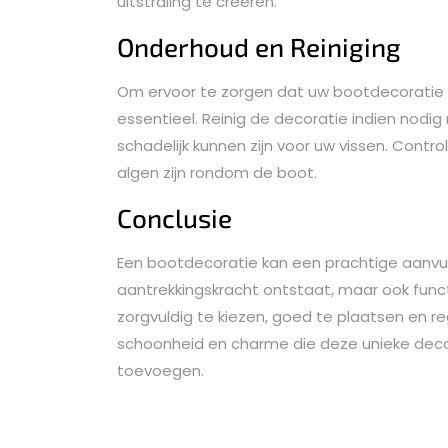
uitstraling te creëren.
Onderhoud en Reiniging
Om ervoor te zorgen dat uw bootdecoratie er
essentieel. Reinig de decoratie indien nodi
schadelijk kunnen zijn voor uw vissen. Contr
algen zijn rondom de boot.
Conclusie
Een bootdecoratie kan een prachtige aanvulli
aantrekkingskracht ontstaat, maar ook func
zorgvuldig te kiezen, goed te plaatsen en 
schoonheid en charme die deze unieke dec
toevoegen.