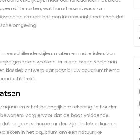
oppen of te rusten, wat hun stressniveaus kan
 Bovendien creëert het een interessant landschap dat
ische omgeving.
 in verschillende stijlen, maten en materialen. Van
eurrijke gezonken wrakken, er is een breed scala aan
 een klassiek ontwerp dat past bij uw aquariumthema
aandacht trekt.
aatsen
w aquarium is het belangrijk om rekening te houden
 bewoners. Zorg ervoor dat de boot voldoende
dat er geen scherpe randen zijn die letsel kunnen
 plekken in het aquarium om een natuurlijke