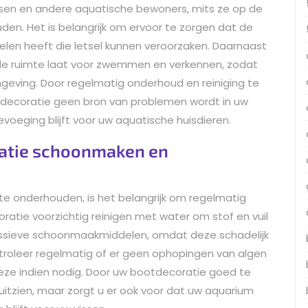
issen en andere aquatische bewoners, mits ze op de
en. Het is belangrijk om ervoor te zorgen dat de
len heeft die letsel kunnen veroorzaken. Daarnaast
de ruimte laat voor zwemmen en verkennen, zodat
geving. Door regelmatig onderhoud en reiniging te
otdecoratie geen bron van problemen wordt in uw
evoeging blijft voor uw aquatische huisdieren.
ratie schoonmaken en
 onderhouden, is het belangrijk om regelmatig
ratie voorzichtig reinigen met water om stof en vuil
ressieve schoonmaakmiddelen, omdat deze schadelijk
troleer regelmatig of er geen ophopingen van algen
 deze indien nodig. Door uw bootdecoratie goed te
 uitzien, maar zorgt u er ook voor dat uw aquarium