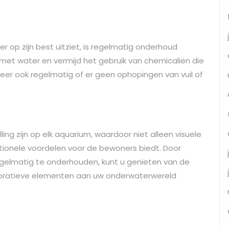
 op zijn best uitziet, is regelmatig onderhoud
g met water en vermijd het gebruik van chemicaliën die
oleer ook regelmatig of er geen ophopingen van vuil of
ng zijn op elk aquarium, waardoor niet alleen visuele
tionele voordelen voor de bewoners biedt. Door
regelmatig te onderhouden, kunt u genieten van de
oratieve elementen aan uw onderwaterwereld