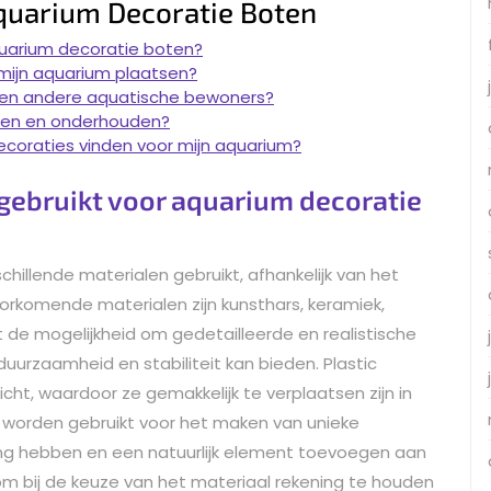
quarium Decoratie Boten
quarium decoratie boten?
 mijn aquarium plaatsen?
sen en andere aquatische bewoners?
aken en onderhouden?
decoraties vinden voor mijn aquarium?
gebruikt voor aquarium decoratie
illende materialen gebruikt, afhankelijk van het
orkomende materialen zijn kunsthars, keramiek,
dt de mogelijkheid om gedetailleerde en realistische
uurzaamheid en stabiliteit kan bieden. Plastic
wicht, waardoor ze gemakkelijk te verplaatsen zijn in
k worden gebruikt voor het maken van unieke
ing hebben en een natuurlijk element toevoegen aan
om bij de keuze van het materiaal rekening te houden