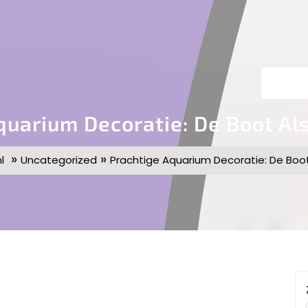
quarium Decoratie: De Boot Al
»
»
l
Uncategorized
Prachtige Aquarium Decoratie: De Boo