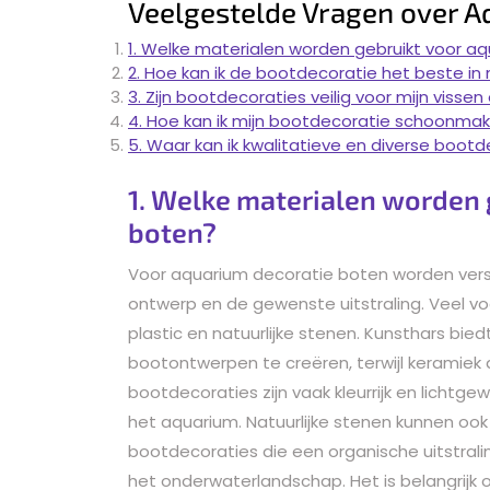
Veelgestelde Vragen over A
1. Welke materialen worden gebruikt voor a
2. Hoe kan ik de bootdecoratie het beste in
3. Zijn bootdecoraties veilig voor mijn vis
4. Hoe kan ik mijn bootdecoratie schoonm
5. Waar kan ik kwalitatieve en diverse boot
1. Welke materialen worden 
boten?
Voor aquarium decoratie boten worden versch
ontwerp en de gewenste uitstraling. Veel vo
plastic en natuurlijke stenen. Kunsthars bie
bootontwerpen te creëren, terwijl keramiek d
bootdecoraties zijn vaak kleurrijk en lichtge
het aquarium. Natuurlijke stenen kunnen oo
bootdecoraties die een organische uitstral
het onderwaterlandschap. Het is belangrijk 