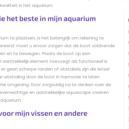
waliteit in het aquarium.
ie het beste in mijn aquarium
m te plaatsen, is het belangrijk om rekening te
lereerst moet u ervoor zorgen dat de boot voldoende
men en te bewegen. Plaats de boot op een
 aantrekkelijk element toevoegt als functioneel is
r geen scherpe randen of obstakels zijn die letsel
e uitstraling door de boot in harmonie te laten
e omgeving. Door zorgvuldig na te denken over de
 evenwichtige en aantrekkelijke aquascape creëren
w aquarium.
 voor mijn vissen en andere