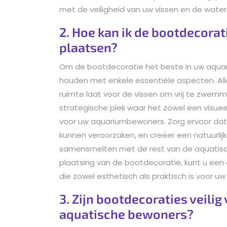
met de veiligheid van uw vissen en de waterk
2. Hoe kan ik de bootdecorat
plaatsen?
Om de bootdecoratie het beste in uw aquariu
houden met enkele essentiële aspecten. Al
ruimte laat voor de vissen om vrij te zwem
strategische plek waar het zowel een visueel
voor uw aquariumbewoners. Zorg ervoor dat e
kunnen veroorzaken, en creëer een natuurlijk
samensmelten met de rest van de aquatisch
plaatsing van de bootdecoratie, kunt u een
die zowel esthetisch als praktisch is voor u
3. Zijn bootdecoraties veilig
aquatische bewoners?