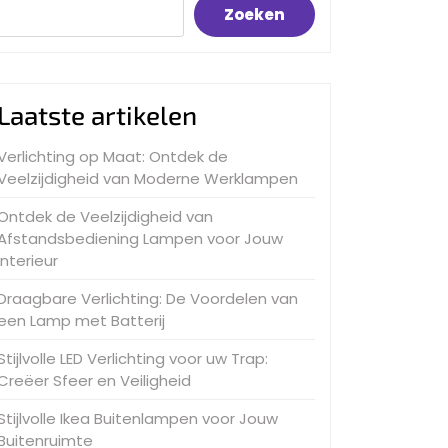
Zoeken
Laatste artikelen
Verlichting op Maat: Ontdek de
Veelzijdigheid van Moderne Werklampen
Ontdek de Veelzijdigheid van
Afstandsbediening Lampen voor Jouw
Interieur
Draagbare Verlichting: De Voordelen van
een Lamp met Batterij
Stijlvolle LED Verlichting voor uw Trap:
Creëer Sfeer en Veiligheid
Stijlvolle Ikea Buitenlampen voor Jouw
Buitenruimte