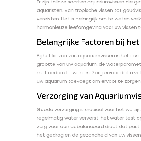
Er zijn talloze soorten aquariumvissen die g
aquaristen. Van tropische vissen tot goudvis
vereisten. Het is belangrijk om te weten w
harmonieuze leefomgeving voor uw vissen t
Belangrijke Factoren bij he
Bij het kiezen van aquariumvissen is het es
grootte van uw aquarium, de waterparameter
met andere bewoners. Zorg ervoor dat u vo
uw aquarium toevoegt om ervoor te zorgen 
Verzorging van Aquariumvi
Goede verzorging is cruciaal voor het welzij
regelmatig water ververst, het water test 
zorg voor een gebalanceerd dieet dat past 
het gedrag en de gezondheid van uw vissen