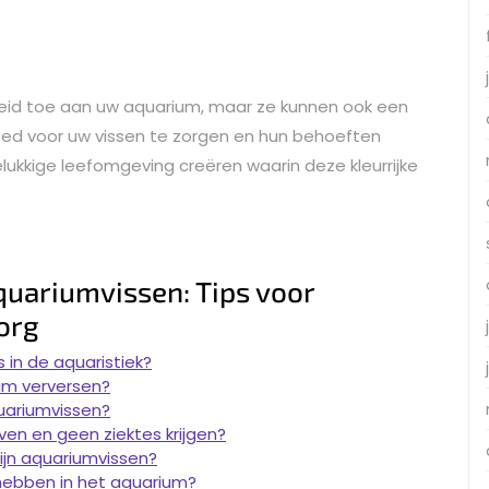
eid toe aan uw aquarium, maar ze kunnen ook een
goed voor uw vissen te zorgen en hun behoeften
ukkige leefomgeving creëren waarin deze kleurrijke
quariumvissen: Tips voor
org
 in de aquaristiek?
um verversen?
uariumvissen?
jven en geen ziektes krijgen?
ijn aquariumvissen?
 hebben in het aquarium?