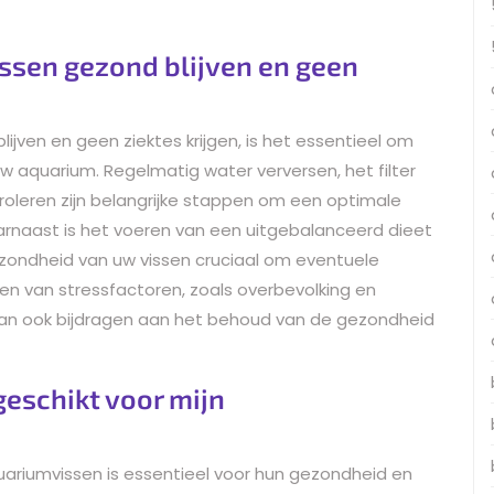
issen gezond blijven en geen
jven en geen ziektes krijgen, is het essentieel om
 aquarium. Regelmatig water verversen, het filter
leren zijn belangrijke stappen om een optimale
arnaast is het voeren van een uitgebalanceerd dieet
zondheid van uw vissen cruciaal om eventuele
en van stressfactoren, zoals overbevolking en
kan ook bijdragen aan het behoud van de gezondheid
geschikt voor mijn
uariumvissen is essentieel voor hun gezondheid en