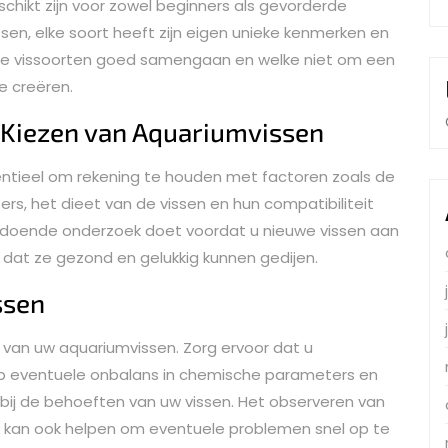
eschikt zijn voor zowel beginners als gevorderde
sen, elke soort heeft zijn eigen unieke kenmerken en
elke vissoorten goed samengaan en welke niet om een
e creëren.
t Kiezen van Aquariumvissen
sentieel om rekening te houden met factoren zoals de
s, het dieet van de vissen en hun compatibiliteit
ldoende onderzoek doet voordat u nieuwe vissen aan
dat ze gezond en gelukkig kunnen gedijen.
ssen
n van uw aquariumvissen. Zorg ervoor dat u
op eventuele onbalans in chemische parameters en
bij de behoeften van uw vissen. Het observeren van
 kan ook helpen om eventuele problemen snel op te