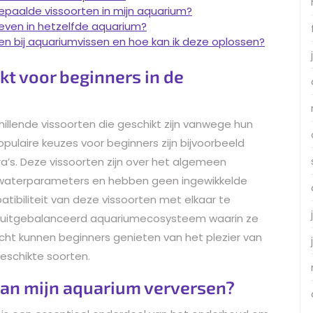
bepaalde vissoorten in mijn aquarium?
even in hetzelfde aquarium?
 bij aquariumvissen en hoe kan ik deze oplossen?
kt voor beginners in de
chillende vissoorten die geschikt zijn vanwege hun
pulaire keuzes voor beginners zijn bijvoorbeeld
ra’s. Deze vissoorten zijn over het algemeen
 waterparameters en hebben geen ingewikkelde
atibiliteit van deze vissoorten met elkaar te
 uitgebalanceerd aquariumecosysteem waarin ze
cht kunnen beginners genieten van het plezier van
schikte soorten.
van mijn aquarium verversen?