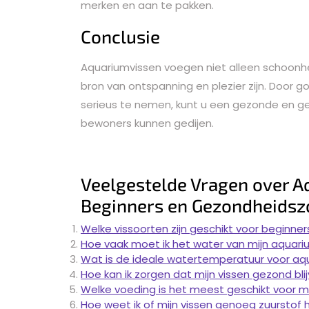
merken en aan te pakken.
Conclusie
Aquariumvissen voegen niet alleen schoonh
bron van ontspanning en plezier zijn. Door 
serieus te nemen, kunt u een gezonde en gel
bewoners kunnen gedijen.
Veelgestelde Vragen over A
Beginners en Gezondheidsz
Welke vissoorten zijn geschikt voor beginners
Hoe vaak moet ik het water van mijn aquari
Wat is de ideale watertemperatuur voor aq
Hoe kan ik zorgen dat mijn vissen gezond bli
Welke voeding is het meest geschikt voor m
Hoe weet ik of mijn vissen genoeg zuurstof