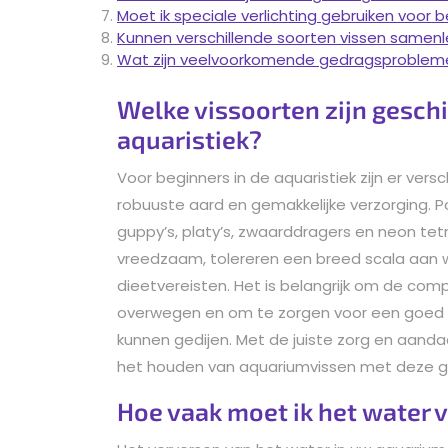
Moet ik speciale verlichting gebruiken voor 
Kunnen verschillende soorten vissen samenl
Wat zijn veelvoorkomende gedragsproblemen
Welke vissoorten zijn geschi
aquaristiek?
Voor beginners in de aquaristiek zijn er vers
robuuste aard en gemakkelijke verzorging. Po
guppy’s, platy’s, zwaarddragers en neon tet
vreedzaam, tolereren een breed scala aan
dieetvereisten. Het is belangrijk om de comp
overwegen en om te zorgen voor een goed
kunnen gedijen. Met de juiste zorg en aanda
het houden van aquariumvissen met deze ge
Hoe vaak moet ik het water 