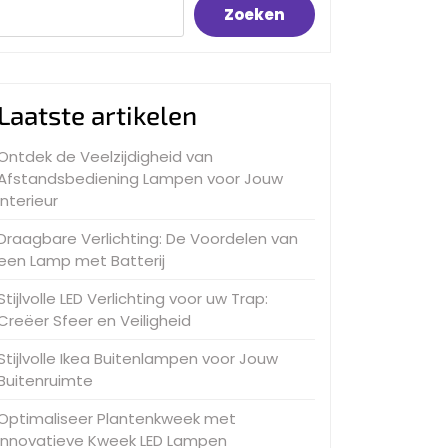
Zoeken
Laatste artikelen
Ontdek de Veelzijdigheid van
Afstandsbediening Lampen voor Jouw
Interieur
Draagbare Verlichting: De Voordelen van
een Lamp met Batterij
Stijlvolle LED Verlichting voor uw Trap:
Creëer Sfeer en Veiligheid
Stijlvolle Ikea Buitenlampen voor Jouw
Buitenruimte
Optimaliseer Plantenkweek met
Innovatieve Kweek LED Lampen