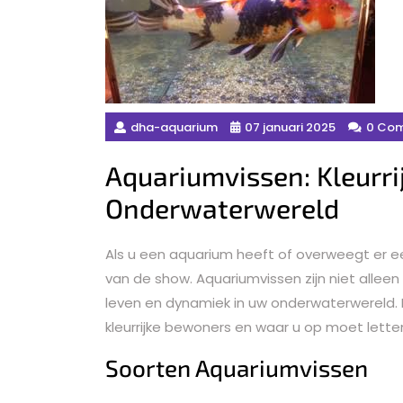
dha-aquarium
07 januari 2025
0 Co
Aquariumvissen: Kleurr
Onderwaterwereld
Als u een aquarium heeft of overweegt er een
van de show. Aquariumvissen zijn niet alleen
leven en dynamiek in uw onderwaterwereld. In
kleurrijke bewoners en waar u op moet letten
Soorten Aquariumvissen