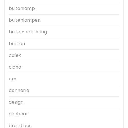
buitenlamp
buitenlampen
buitenverlichting
bureau
calex
ciano
cm
dennerle
design
dimbaar
draadloos