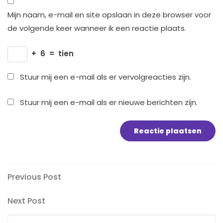
Mijn naam, e-mail en site opslaan in deze browser voor
de volgende keer wanneer ik een reactie plaats.
+
6
=
tien
Stuur mij een e-mail als er vervolgreacties zijn.
Stuur mij een e-mail als er nieuwe berichten zijn.
Bericht
Previous
Previous Post
Post
navigatie
Next
Next Post
Post