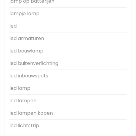
lamp op batterijen
lampje lamp
led
led armaturen
led bouwlamp
led buitenverlichting
led inbouwspots
led lamp
led lampen
led lampen kopen
led lichtstrip