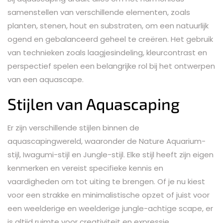
samenstellen van verschillende elementen, zoals
planten, stenen, hout en substraten, om een natuurlijk
ogend en gebalanceerd geheel te creëren. Het gebruik
van technieken zoals laagjesindeling, kleurcontrast en
perspectief spelen een belangrijke rol bij het ontwerpen
van een aquascape.
Stijlen van Aquascaping
Er zijn verschillende stijlen binnen de
aquascapingwereld, waaronder de Nature Aquarium-
stijl, Iwagumi-stijl en Jungle-stijl. Elke stijl heeft zijn eigen
kenmerken en vereist specifieke kennis en
vaardigheden om tot uiting te brengen. Of je nu kiest
voor een strakke en minimalistische opzet of juist voor
een weelderige en weelderige jungle-achtige scape, er
is altijd ruimte voor creativiteit en expressie.