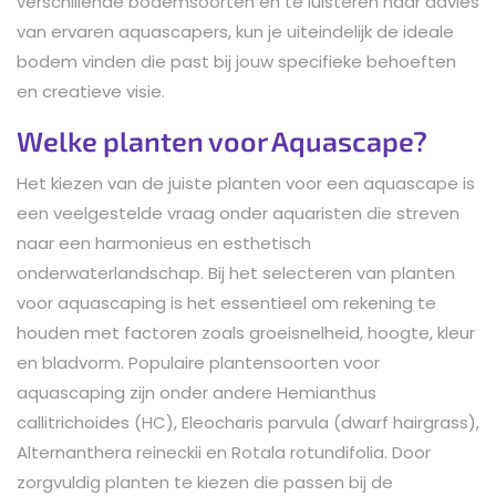
verschillende bodemsoorten en te luisteren naar advies
van ervaren aquascapers, kun je uiteindelijk de ideale
bodem vinden die past bij jouw specifieke behoeften
en creatieve visie.
Welke planten voor Aquascape?
Het kiezen van de juiste planten voor een aquascape is
een veelgestelde vraag onder aquaristen die streven
naar een harmonieus en esthetisch
onderwaterlandschap. Bij het selecteren van planten
voor aquascaping is het essentieel om rekening te
houden met factoren zoals groeisnelheid, hoogte, kleur
en bladvorm. Populaire plantensoorten voor
aquascaping zijn onder andere Hemianthus
callitrichoides (HC), Eleocharis parvula (dwarf hairgrass),
Alternanthera reineckii en Rotala rotundifolia. Door
zorgvuldig planten te kiezen die passen bij de