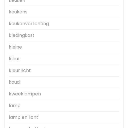
keuken
keukens
keukenverlichting
kledingkast
kleine
kleur
kleur licht
koud
kweeklampen
lamp
lamp en licht