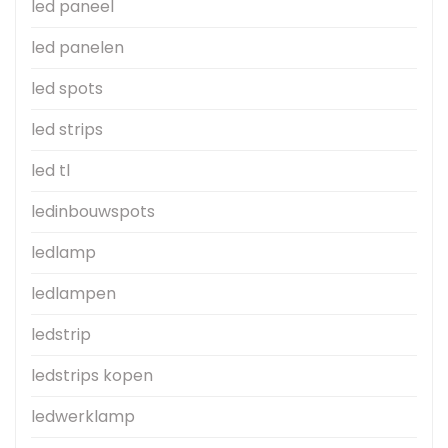
led paneel
led panelen
led spots
led strips
led tl
ledinbouwspots
ledlamp
ledlampen
ledstrip
ledstrips kopen
ledwerklamp