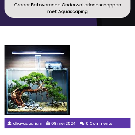
Creëer Betoverende Onderwaterlandschappen
met Aquascaping
dha-aquarium
08 mei 2024
0 Comments