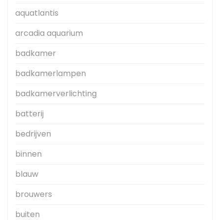
aquatlantis
arcadia aquarium
badkamer
badkamerlampen
badkamerverlichting
batterij
bedrijven
binnen
blauw
brouwers
buiten