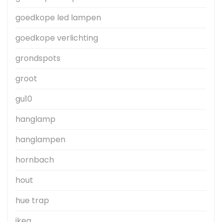
goedkope led lampen
goedkope verlichting
grondspots
groot
gu10
hanglamp
hanglampen
hornbach
hout
hue trap
ikea