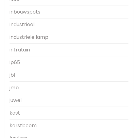
inbouwspots
industrieel
industriele lamp
intratuin
ip65
jbl
jmb
juwel
kast
kerstboom