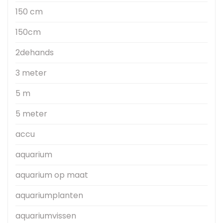
150 cm
150cm
2dehands
3 meter
5 m
5 meter
accu
aquarium
aquarium op maat
aquariumplanten
aquariumvissen