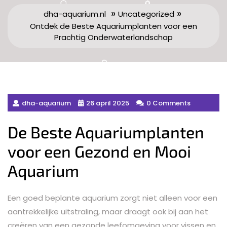
»
»
dha-aquarium.nl
Uncategorized
Ontdek de Beste Aquariumplanten voor een
Prachtig Onderwaterlandschap
dha-aquarium
26 april 2025
0 Comments
De Beste Aquariumplanten
voor een Gezond en Mooi
Aquarium
Een goed beplante aquarium zorgt niet alleen voor een
aantrekkelijke uitstraling, maar draagt ook bij aan het
creëren van een gezonde leefomgeving voor vissen en