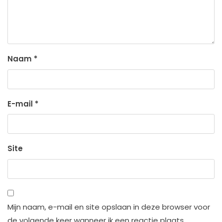
Naam
*
E-mail
*
Site
Mijn naam, e-mail en site opslaan in deze browser voor
de volgende keer wanneer ik een reactie plaats.