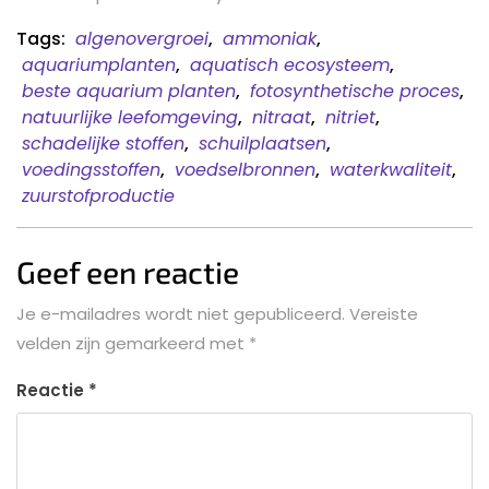
Tags:
algenovergroei
,
ammoniak
,
aquariumplanten
,
aquatisch ecosysteem
,
beste aquarium planten
,
fotosynthetische proces
,
natuurlijke leefomgeving
,
nitraat
,
nitriet
,
schadelijke stoffen
,
schuilplaatsen
,
voedingsstoffen
,
voedselbronnen
,
waterkwaliteit
,
zuurstofproductie
Geef een reactie
Je e-mailadres wordt niet gepubliceerd.
Vereiste
velden zijn gemarkeerd met
*
Reactie
*