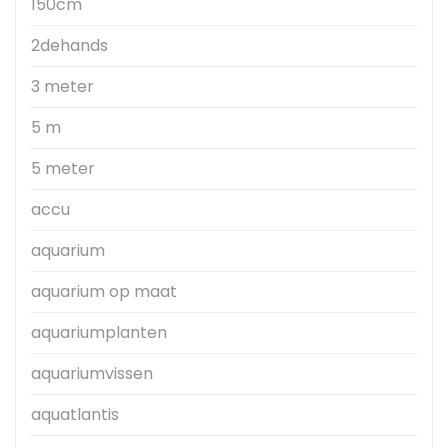
150cm
2dehands
3 meter
5 m
5 meter
accu
aquarium
aquarium op maat
aquariumplanten
aquariumvissen
aquatlantis