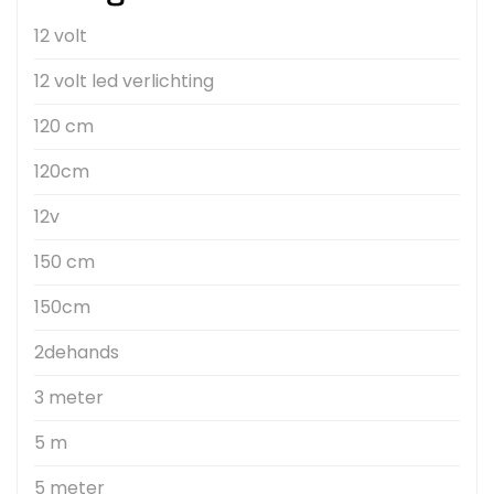
12 volt
12 volt led verlichting
120 cm
120cm
12v
150 cm
150cm
2dehands
3 meter
5 m
5 meter