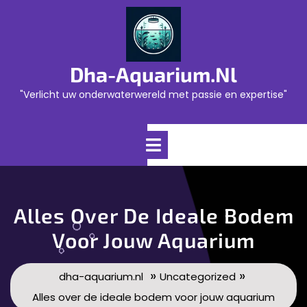
Skip
to
content
Dha-Aquarium.nl
"Verlicht uw onderwaterwereld met passie en expertise"
Open
Menu
Alles Over De Ideale Bodem
Voor Jouw Aquarium
»
»
dha-aquarium.nl
Uncategorized
Alles over de ideale bodem voor jouw aquarium