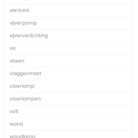
vierkant
vijverpomp
vijververlichting
vis
vissen
vlaggenmast
vloerlamp
vloerlampen
volt
wand
wandlamp