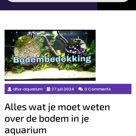
dha-aquarium
27 juli 2024
0 Comments
Alles wat je moet weten
over de bodem in je
aquarium