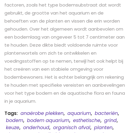
factoren, zoals het type bodemsubstraat dat wordt
gebruikt, de grootte van het aquarium en de
behoeften van de planten en vissen die erin worden
gehouden. Over het algemeen wordt aanbevolen om
een bodemlaag van ongeveer 5 tot 7 centimeter aan
te houden. Deze dikte biedt voldoende ruimte voor
plantenwortels om zich te ontwikkelen en
voedingsstoffen op te nemen, terwijl het ook helpt bij
het creëren van een stabiele omgeving voor
bodembewoners. Het is echter belangrijk om rekening
te houden met specifieke vereisten en aanbevelingen
voor het type bodem en de aquatische flora en fauna
in je aquarium.
Tags:
anaërobe plekken
,
aquarium
,
bacteriën
,
bodem
,
bodem aquarium
,
esthetische
,
grind
,
keuze
,
onderhoud
,
organisch afval
,
planten
,