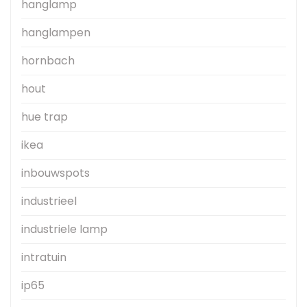
hanglamp
hanglampen
hornbach
hout
hue trap
ikea
inbouwspots
industrieel
industriele lamp
intratuin
ip65