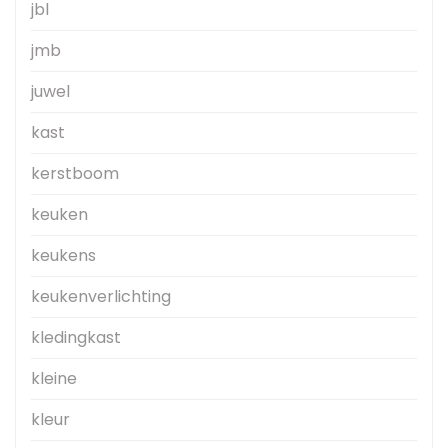
jbl
jmb
juwel
kast
kerstboom
keuken
keukens
keukenverlichting
kledingkast
kleine
kleur