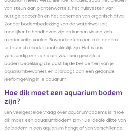
aquarium heeft verschillende functies, zoals het bieden
van steun aan plantenwortels, het huisvesten van
nuttige bacteriën en het opnemen van organisch afval.
Zonder bodembedekking kan de waterkwaliteit
moeilijker te handhaven zijn en kunnen vissen zich
minder veilig voelen. Bovendien kan een kale bodem
esthetisch minder aantrekkelijk zijn. Het is dus
verstandig om te kiezen voor een geschikte
bodembedekking die past bij de behoeften van je
aquariumbewoners en bijdraagt aan een gezonde
leefomgeving in je aquarium.
Hoe dik moet een aquarium bodem
zijn?
Een veelgestelde vraag over aquariumbodems is: “Hoe
dik moet een aquariumbodem zijn?” De ideale dikte van
de bodem in een aquarium hangt af van verschillende