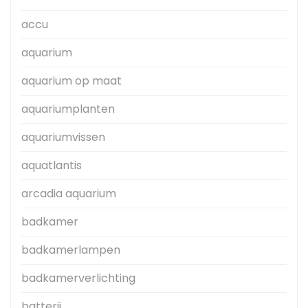
accu
aquarium
aquarium op maat
aquariumplanten
aquariumvissen
aquatlantis
arcadia aquarium
badkamer
badkamerlampen
badkamerverlichting
batterij