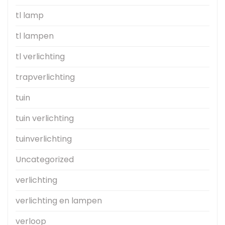
tl lamp
tl lampen
tl verlichting
trapverlichting
tuin
tuin verlichting
tuinverlichting
Uncategorized
verlichting
verlichting en lampen
verloop