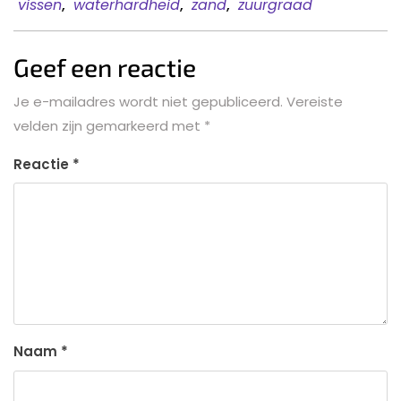
vissen
,
waterhardheid
,
zand
,
zuurgraad
Geef een reactie
Je e-mailadres wordt niet gepubliceerd.
Vereiste
velden zijn gemarkeerd met
*
Reactie
*
Naam
*