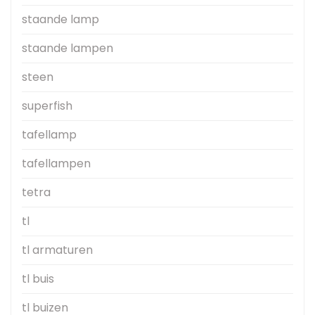
staande lamp
staande lampen
steen
superfish
tafellamp
tafellampen
tetra
tl
tl armaturen
tl buis
tl buizen