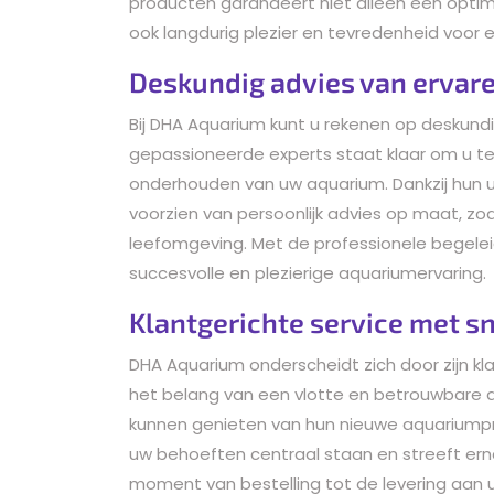
producten garandeert niet alleen een optim
ook langdurig plezier en tevredenheid voor e
Deskundig advies van ervar
Bij DHA Aquarium kunt u rekenen op deskund
gepassioneerde experts staat klaar om u te
onderhouden van uw aquarium. Dankzij hun uit
voorzien van persoonlijk advies op maat, zo
leefomgeving. Met de professionele begelei
succesvolle en plezierige aquariumervaring.
Klantgerichte service met sn
DHA Aquarium onderscheidt zich door zijn kla
het belang van een vlotte en betrouwbare a
kunnen genieten van hun nieuwe aquariump
uw behoeften centraal staan en streeft ern
moment van bestelling tot de levering aan 