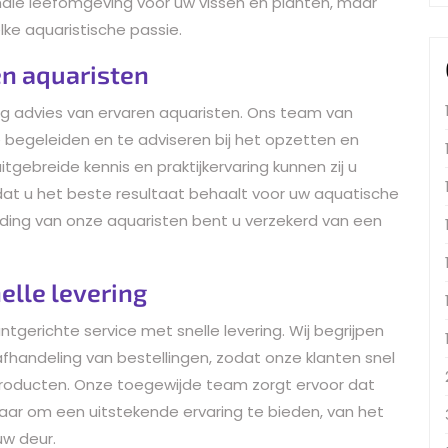
ale leefomgeving voor uw vissen en planten, maar
lke aquaristische passie.
en aquaristen
ig advies van ervaren aquaristen. Ons team van
 begeleiden en te adviseren bij het opzetten en
gebreide kennis en praktijkervaring kunnen zij u
dat u het beste resultaat behaalt voor uw aquatische
ding van onze aquaristen bent u verzekerd van een
elle levering
ntgerichte service met snelle levering. Wij begrijpen
fhandeling van bestellingen, zodat onze klanten snel
roducten. Onze toegewijde team zorgt ervoor dat
aar om een uitstekende ervaring te bieden, van het
uw deur.