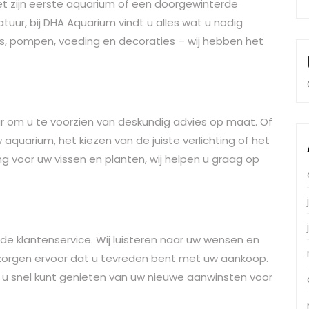
et zijn eerste aquarium of een doorgewinterde
ur, bij DHA Aquarium vindt u alles wat u nodig
ers, pompen, voeding en decoraties – wij hebben het
r om u te voorzien van deskundig advies op maat. Of
quarium, het kiezen van de juiste verlichting of het
voor uw vissen en planten, wij helpen u graag op
e klantenservice. Wij luisteren naar uw wensen en
zorgen ervoor dat u tevreden bent met uw aankoop.
 u snel kunt genieten van uw nieuwe aanwinsten voor