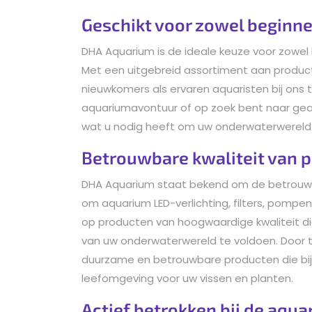
Geschikt voor zowel beginne
DHA Aquarium is de ideale keuze voor zowel 
Met een uitgebreid assortiment aan produc
nieuwkomers als ervaren aquaristen bij ons 
aquariumavontuur of op zoek bent naar geav
wat u nodig heeft om uw onderwaterwereld 
Betrouwbare kwaliteit van 
DHA Aquarium staat bekend om de betrouwba
om aquarium LED-verlichting, filters, pompen
op producten van hoogwaardige kwaliteit di
van uw onderwaterwereld te voldoen. Door t
duurzame en betrouwbare producten die bi
leefomgeving voor uw vissen en planten.
Actief betrokken bij de aq