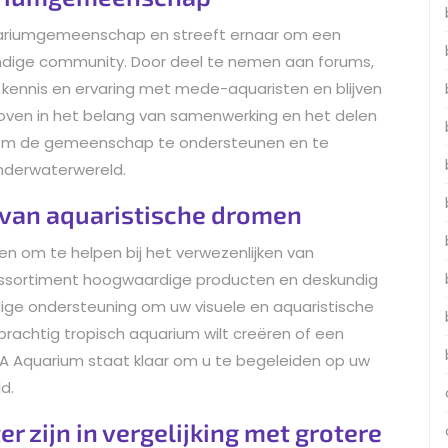
quariumgemeenschap en streeft ernaar om een
endige community. Door deel te nemen aan forums,
ennis en ervaring met mede-aquaristen en blijven
oven in het belang van samenwerking en het delen
r om de gemeenschap te ondersteunen en te
nderwaterwereld.
n van aquaristische dromen
 om te helpen bij het verwezenlijken van
assortiment hoogwaardige producten en deskundig
ige ondersteuning om uw visuele en aquaristische
prachtig tropisch aquarium wilt creëren of een
 Aquarium staat klaar om u te begeleiden op uw
d.
r zijn in vergelijking met grotere