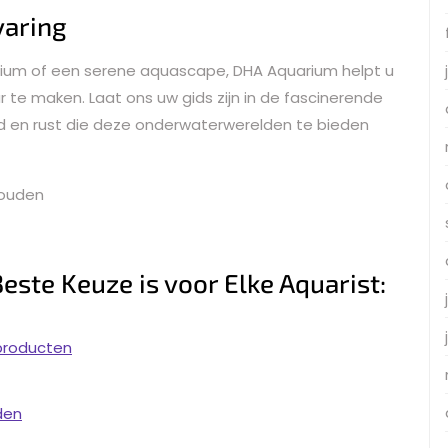
varing
quarium of een serene aquascape, DHA Aquarium helpt u
te maken. Laat ons uw gids zijn in de fascinerende
d en rust die deze onderwaterwerelden te bieden
houden
te Keuze is voor Elke Aquarist:
producten
den