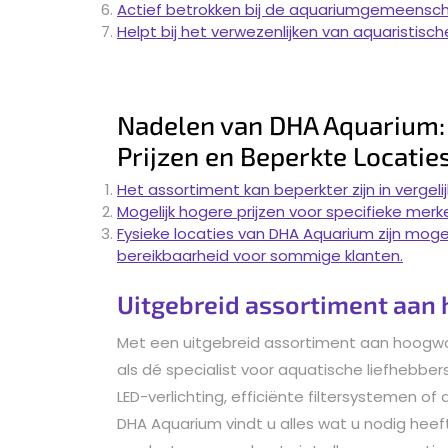
Actief betrokken bij de aquariumgemeensc
Helpt bij het verwezenlijken van aquaristis
Nadelen van DHA Aquarium:
Prijzen en Beperkte Locatie
Het assortiment kan beperkter zijn in vergel
Mogelijk hogere prijzen voor specifieke merk
Fysieke locaties van DHA Aquarium zijn moge
bereikbaarheid voor sommige klanten.
Uitgebreid assortiment aan
Met een uitgebreid assortiment aan hoogw
als dé specialist voor aquatische liefhebbe
LED-verlichting, efficiënte filtersystemen 
DHA Aquarium vindt u alles wat u nodig heef