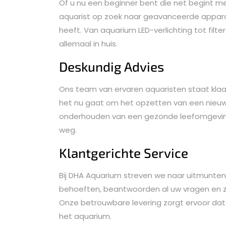
Of u nu een beginner bent die net begint m
aquarist op zoek naar geavanceerde apparatu
heeft. Van aquarium LED-verlichting tot filt
allemaal in huis.
Deskundig Advies
Ons team van ervaren aquaristen staat klaa
het nu gaat om het opzetten van een nieuw a
onderhouden van een gezonde leefomgeving 
weg.
Klantgerichte Service
Bij DHA Aquarium streven we naar uitmuntend
behoeften, beantwoorden al uw vragen en 
Onze betrouwbare levering zorgt ervoor dat
het aquarium.