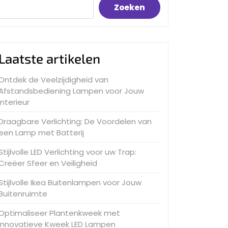
Zoeken
Laatste artikelen
Ontdek de Veelzijdigheid van
Afstandsbediening Lampen voor Jouw
Interieur
Draagbare Verlichting: De Voordelen van
een Lamp met Batterij
Stijlvolle LED Verlichting voor uw Trap:
Creëer Sfeer en Veiligheid
Stijlvolle Ikea Buitenlampen voor Jouw
Buitenruimte
Optimaliseer Plantenkweek met
Innovatieve Kweek LED Lampen