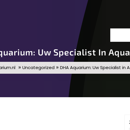
uarium: Uw Specialist In Aqua
»
»
rium.nl
Uncategorized
DHA Aquarium: Uw Specialist in A