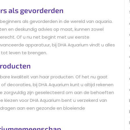
rs als gevorderden
beginners als gevorderden in de wereld van aquaria.
ten en deskundig advies op maat, kunnen zowel
terecht. Of u nu net begint met uw eerste
anceerde apparatuur, bij DHA Aquarium vindt u alles
tot leven te brengen.
producten
re kwaliteit van haar producten. Of het nu gaat
 of decoraties, bij DHA Aquarium kunt u altijd rekenen
e zorgvuldig zijn geselecteerd om aan de behoeften
e kiezen voor DHA Aquarium bent u verzekerd van
jdragen aan een gezonde en bloeiende
uariumgemeenschap