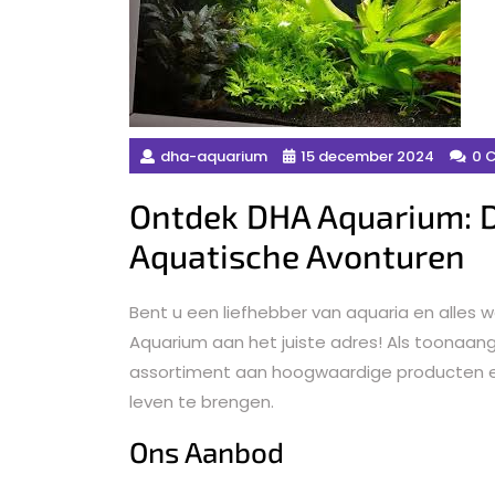
dha-aquarium
15 december 2024
0 
Ontdek DHA Aquarium: D
Aquatische Avonturen
Bent u een liefhebber van aquaria en alles w
Aquarium aan het juiste adres! Als toonaang
assortiment aan hoogwaardige producten e
leven te brengen.
Ons Aanbod