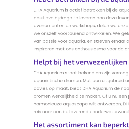
DHA Aquarium is actief betrokken bij de a
positieve bijdrage te leveren aan deze lev
evenementen en workshops, delen we onze k
we onszelf voortdurend ontwikkelen. We gel
van passie voor aquaria, en streven ernaa
inspireren met ons enthousiasme voor de o
Helpt bij het verwezenlijke
DHA Aquarium staat bekend om zijn vermogen
aquaristische dromen. Met een uitgebreid 
advies op maat, biedt DHA Aquarium de nod
dromen werkelijkheid te maken. Of u nu een 
harmonieuze aquascape wilt ontwerpen, DHA
reis naar een betoverende onderwaterwerel
Het assortiment kan beperkte