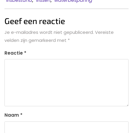
visbestand
,
vissen
,
waterbesparing
Geef een reactie
Je e-mailadres wordt niet gepubliceerd.
Vereiste
velden zijn gemarkeerd met
*
Reactie
*
Naam
*