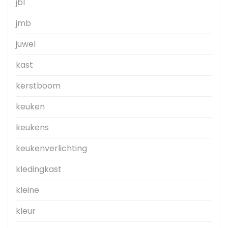
jbl
jmb
juwel
kast
kerstboom
keuken
keukens
keukenverlichting
kledingkast
kleine
kleur