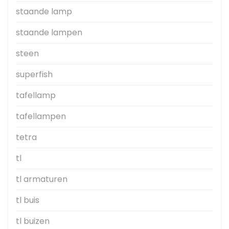
staande lamp
staande lampen
steen
superfish
tafellamp
tafellampen
tetra
tl
tl armaturen
tl buis
tl buizen