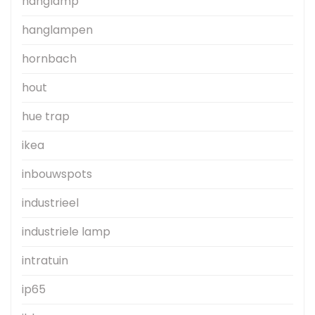
hanglamp
hanglampen
hornbach
hout
hue trap
ikea
inbouwspots
industrieel
industriele lamp
intratuin
ip65