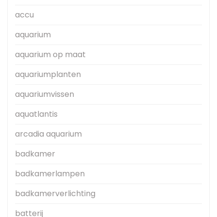
accu
aquarium
aquarium op maat
aquariumplanten
aquariumvissen
aquatlantis
arcadia aquarium
badkamer
badkamerlampen
badkamerverlichting
batterij