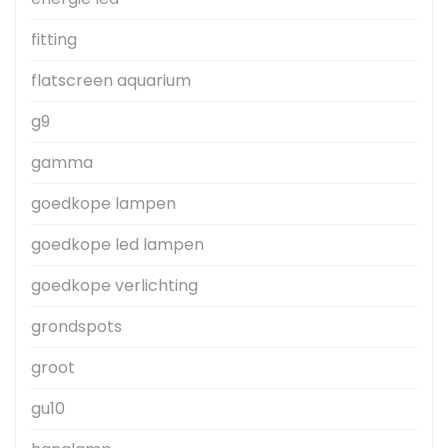
fitting
flatscreen aquarium
g9
gamma
goedkope lampen
goedkope led lampen
goedkope verlichting
grondspots
groot
gu10