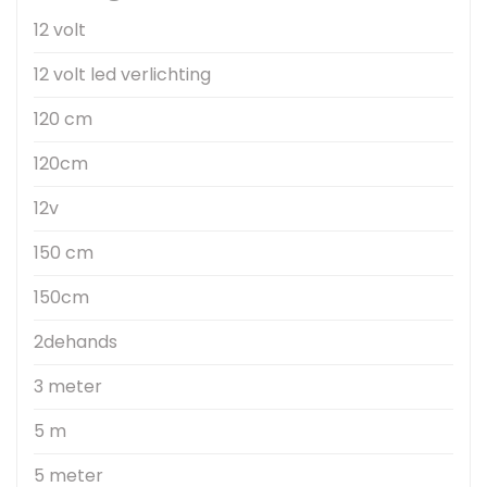
12 volt
12 volt led verlichting
120 cm
120cm
12v
150 cm
150cm
2dehands
3 meter
5 m
5 meter