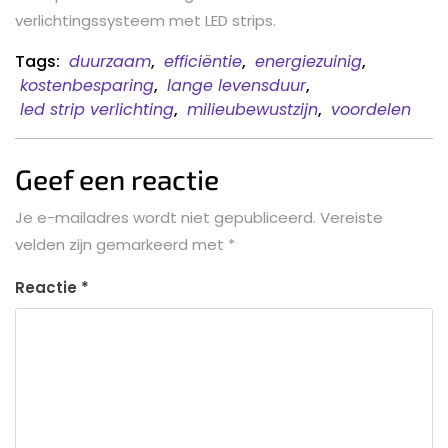
verlichtingssysteem met LED strips.
Tags:
duurzaam
,
efficiëntie
,
energiezuinig
,
kostenbesparing
,
lange levensduur
,
led strip verlichting
,
milieubewustzijn
,
voordelen
Geef een reactie
Je e-mailadres wordt niet gepubliceerd.
Vereiste
velden zijn gemarkeerd met
*
Reactie
*