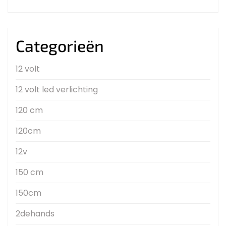
Categorieën
12 volt
12 volt led verlichting
120 cm
120cm
12v
150 cm
150cm
2dehands