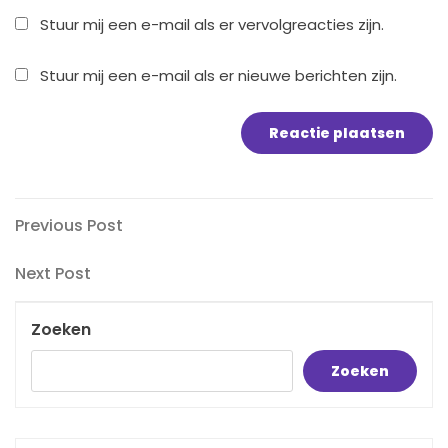
Stuur mij een e-mail als er vervolgreacties zijn.
Stuur mij een e-mail als er nieuwe berichten zijn.
Bericht
Previous
Previous Post
Post
navigatie
Next
Next Post
Post
Zoeken
Zoeken