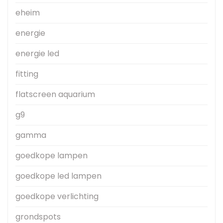
eheim
energie
energie led
fitting
flatscreen aquarium
g9
gamma
goedkope lampen
goedkope led lampen
goedkope verlichting
grondspots