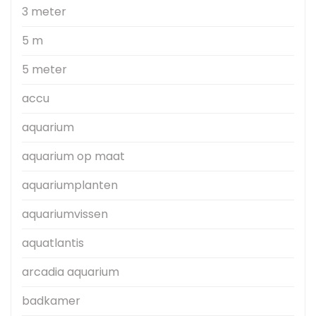
3 meter
5 m
5 meter
accu
aquarium
aquarium op maat
aquariumplanten
aquariumvissen
aquatlantis
arcadia aquarium
badkamer