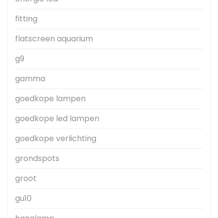
fitting
flatscreen aquarium
g9
gamma
goedkope lampen
goedkope led lampen
goedkope verlichting
grondspots
groot
gu10