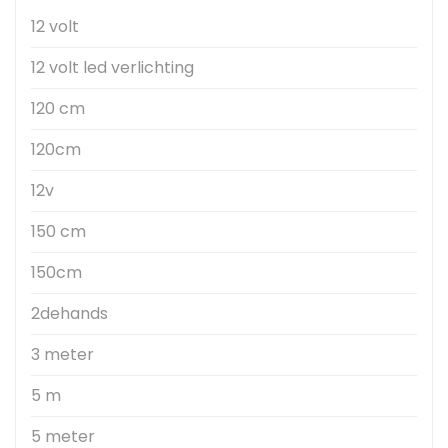
12 volt
12 volt led verlichting
120 cm
120cm
12v
150 cm
150cm
2dehands
3 meter
5 m
5 meter