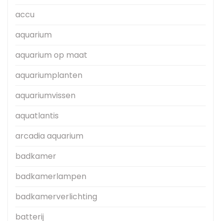
accu
aquarium
aquarium op maat
aquariumplanten
aquariumvissen
aquatlantis
arcadia aquarium
badkamer
badkamerlampen
badkamerverlichting
batterij