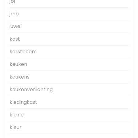
jbl
jmb
juwel
kast
kerstboom
keuken
keukens
keukenverlichting
kledingkast
kleine
kleur