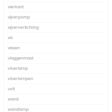
vierkant
vijverpomp
vijververlichting
vis
vissen
vlaggenmast
vloerlamp
vloerlampen
volt
wand
wandlamp