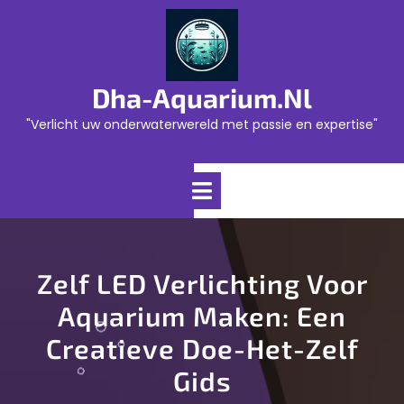
Skip
to
content
Dha-Aquarium.nl
"Verlicht uw onderwaterwereld met passie en expertise"
Open
Menu
Zelf LED Verlichting Voor
Aquarium Maken: Een
Creatieve Doe-Het-Zelf
Gids