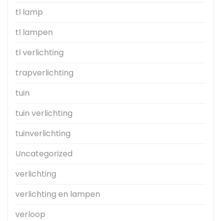
tl lamp
tl lampen
tl verlichting
trapverlichting
tuin
tuin verlichting
tuinverlichting
Uncategorized
verlichting
verlichting en lampen
verloop