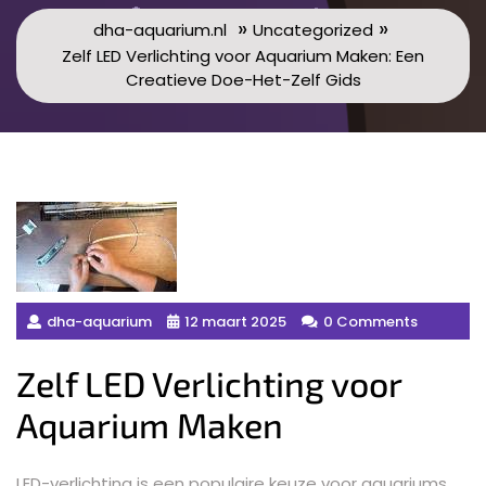
»
»
dha-aquarium.nl
Uncategorized
Zelf LED Verlichting voor Aquarium Maken: Een
Creatieve Doe-Het-Zelf Gids
dha-aquarium
12 maart 2025
0 Comments
Zelf LED Verlichting voor
Aquarium Maken
LED-verlichting is een populaire keuze voor aquariums