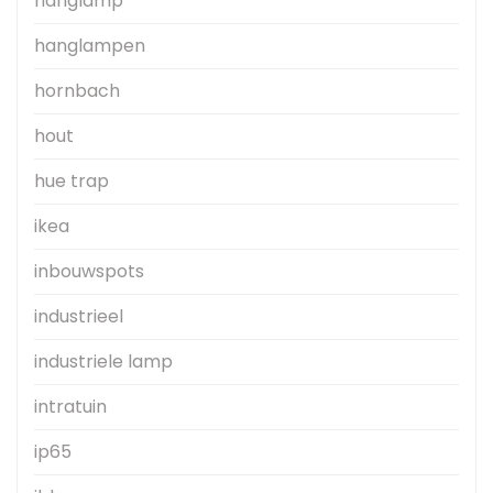
hanglamp
hanglampen
hornbach
hout
hue trap
ikea
inbouwspots
industrieel
industriele lamp
intratuin
ip65