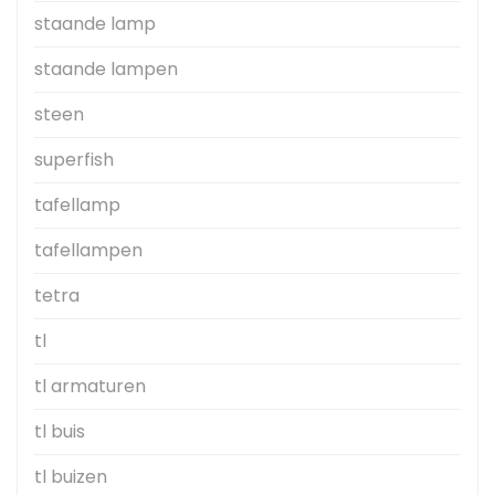
staande lamp
staande lampen
steen
superfish
tafellamp
tafellampen
tetra
tl
tl armaturen
tl buis
tl buizen