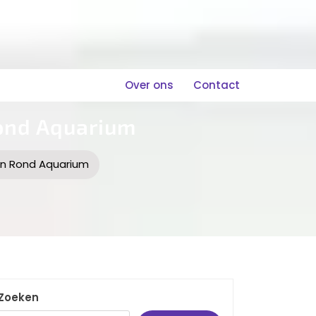
Over ons
Contact
ond Aquarium
en Rond Aquarium
Zoeken