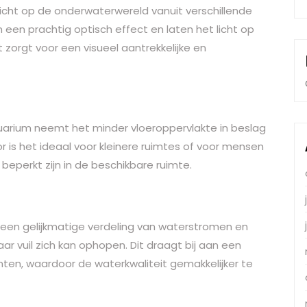
cht op de onderwaterwereld vanuit verschillende
en prachtig optisch effect en laten het licht op
 zorgt voor een visueel aantrekkelijke en
arium neemt het minder vloeroppervlakte in beslag
r is het ideaal voor kleinere ruimtes of voor mensen
eperkt zijn in de beschikbare ruimte.
een gelijkmatige verdeling van waterstromen en
r vuil zich kan ophopen. Dit draagt bij aan een
ten, waardoor de waterkwaliteit gemakkelijker te