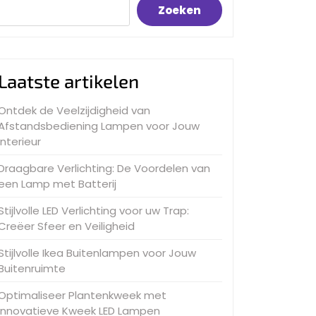
Zoeken
Laatste artikelen
Ontdek de Veelzijdigheid van
Afstandsbediening Lampen voor Jouw
Interieur
Draagbare Verlichting: De Voordelen van
een Lamp met Batterij
Stijlvolle LED Verlichting voor uw Trap:
Creëer Sfeer en Veiligheid
Stijlvolle Ikea Buitenlampen voor Jouw
Buitenruimte
Optimaliseer Plantenkweek met
Innovatieve Kweek LED Lampen