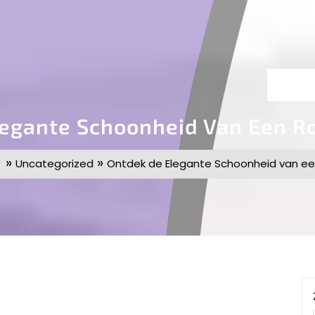
legante Schoonheid Van Een R
»
»
Uncategorized
Ontdek de Elegante Schoonheid van e