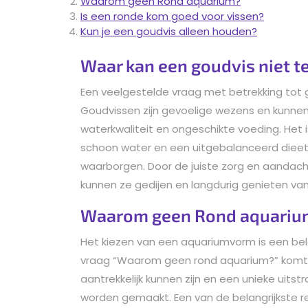
Waarom geen Rond aquarium?
Is een ronde kom goed voor vissen?
Kun je een goudvis alleen houden?
Waar kan een goudvis niet t
Een veelgestelde vraag met betrekking tot 
Goudvissen zijn gevoelige wezens en kunnen
waterkwaliteit en ongeschikte voeding. Het
schoon water en een uitgebalanceerd dieet
waarborgen. Door de juiste zorg en aandac
kunnen ze gedijen en langdurig genieten van
Waarom geen Rond aquariu
Het kiezen van een aquariumvorm is een bela
vraag “Waarom geen rond aquarium?” komt v
aantrekkelijk kunnen zijn en een unieke uits
worden gemaakt. Een van de belangrijkste r