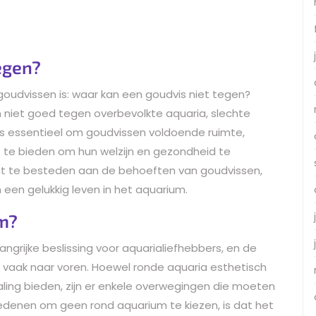
egen?
goudvissen is: waar kan een goudvis niet tegen?
 niet goed tegen overbevolkte aquaria, slechte
 is essentieel om goudvissen voldoende ruimte,
 te bieden om hun welzijn en gezondheid te
ht te besteden aan de behoeften van goudvissen,
 een gelukkig leven in het aquarium.
m?
ngrijke beslissing voor aquarialiefhebbers, en de
aak naar voren. Hoewel ronde aquaria esthetisch
traling bieden, zijn er enkele overwegingen die moeten
edenen om geen rond aquarium te kiezen, is dat het