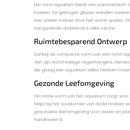
Een rond aquarium biedt een panoramisch zi
hoeken. De gebogen glazen wanden creëren e
een unieke manier door het water spelen. Dit
rustgevende ambiance in elke ruimte.
Ruimtebesparend Ontwerp
Dankzij de compacte vorm van een rond aqu
dan zijn rechthoekige tegenhangers. Hierdoo
die graag een aquarium willen hebben maar b
Gezonde Leefomgeving
De ronde vorm van het aquarium zorgt voor 
helpt bij het voorkomen van dode hoeken waa
gezondere leefomgeving voor vissen en plan
handhaven is.