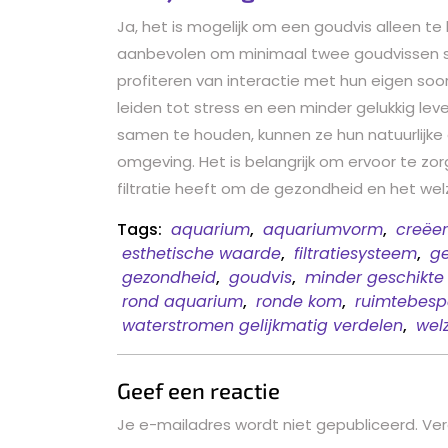
Ja, het is mogelijk om een goudvis alleen 
aanbevolen om minimaal twee goudvissen sa
profiteren van interactie met hun eigen soor
leiden tot stress en een minder gelukkig le
samen te houden, kunnen ze hun natuurlijke
omgeving. Het is belangrijk om ervoor te z
filtratie heeft om de gezondheid en het wel
Tags:
aquarium
,
aquariumvorm
,
creëer
esthetische waarde
,
filtratiesysteem
,
ge
gezondheid
,
goudvis
,
minder geschikte
rond aquarium
,
ronde kom
,
ruimtebesp
waterstromen gelijkmatig verdelen
,
welz
Geef een reactie
Je e-mailadres wordt niet gepubliceerd.
Ver