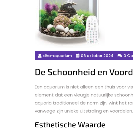
dha-aquarium
06 oktober 2024
0 C
De Schoonheid en Voord
Een aquarium is niet alleen een thuis voor 
element dat een vleugje natuurlijke schoonhe
aquaria traditioneel de norm zijn, wint het
vanwege zijn unieke uitstraling en voordelen.
Esthetische Waarde