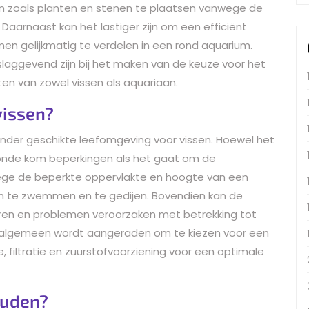
en zoals planten en stenen te plaatsen vanwege de
aarnaast kan het lastiger zijn om een efficiënt
men gelijkmatig te verdelen in een rond aquarium.
aggevend zijn bij het maken van de keuze voor het
ten van zowel vissen als aquariaan.
vissen?
nder geschikte leefomgeving voor vissen. Hoewel het
n ronde kom beperkingen als het gaat om de
wege de beperkte oppervlakte en hoogte van een
 om te zwemmen en te gedijen. Bovendien kan de
en en problemen veroorzaken met betrekking tot
et algemeen wordt aangeraden om te kiezen voor een
filtratie en zuurstofvoorziening voor een optimale
ouden?