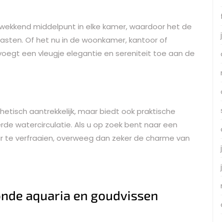
kwekkend middelpunt in elke kamer, waardoor het de
asten. Of het nu in de woonkamer, kantoor of
oegt een vleugje elegantie en sereniteit toe aan de
hetisch aantrekkelijk, maar biedt ook praktische
de watercirculatie. Als u op zoek bent naar een
ur te verfraaien, overweeg dan zeker de charme van
onde aquaria en goudvissen