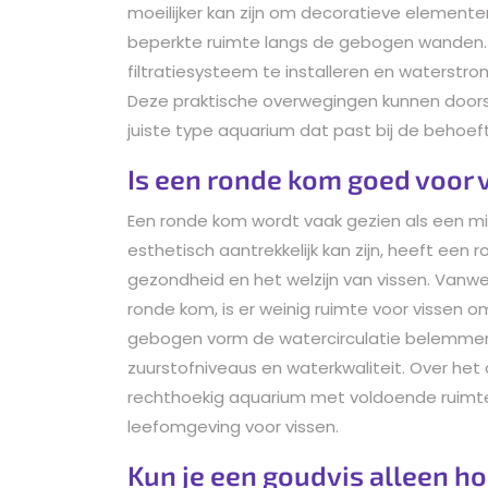
moeilijker kan zijn om decoratieve element
beperkte ruimte langs de gebogen wanden. D
filtratiesysteem te installeren en waterstro
Deze praktische overwegingen kunnen doorsl
juiste type aquarium dat past bij de behoef
Is een ronde kom goed voor 
Een ronde kom wordt vaak gezien als een mi
esthetisch aantrekkelijk kan zijn, heeft ee
gezondheid en het welzijn van vissen. Van
ronde kom, is er weinig ruimte voor vissen
gebogen vorm de watercirculatie belemmer
zuurstofniveaus en waterkwaliteit. Over h
rechthoekig aquarium met voldoende ruimte, 
leefomgeving voor vissen.
Kun je een goudvis alleen h