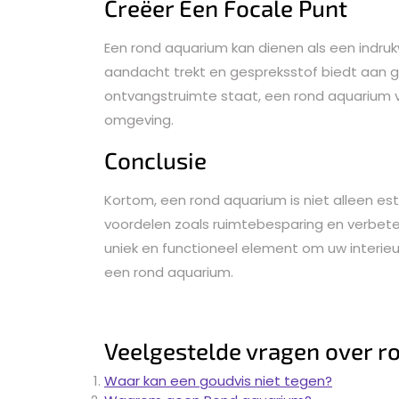
Creëer Een Focale Punt
Een rond aquarium kan dienen als een indru
aandacht trekt en gespreksstof biedt aan g
ontvangstruimte staat, een rond aquarium v
omgeving.
Conclusie
Kortom, een rond aquarium is niet alleen est
voordelen zoals ruimtebesparing en verbeter
uniek en functioneel element om uw interie
een rond aquarium.
Veelgestelde vragen over r
Waar kan een goudvis niet tegen?