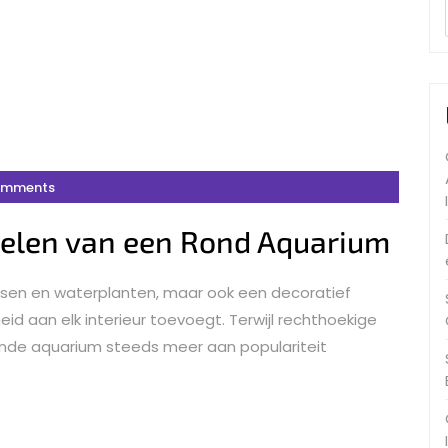
omments
elen van een Rond Aquarium
vissen en waterplanten, maar ook een decoratief
id aan elk interieur toevoegt. Terwijl rechthoekige
 ronde aquarium steeds meer aan populariteit