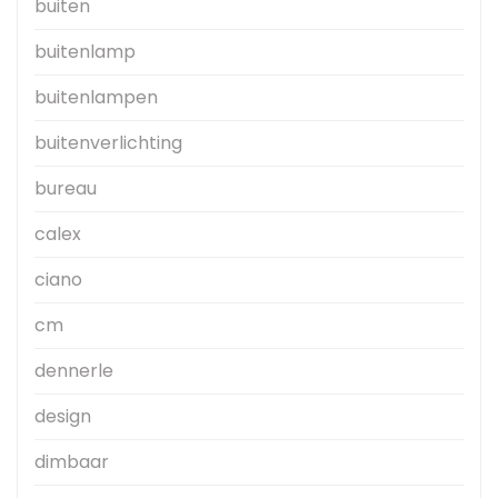
buiten
buitenlamp
buitenlampen
buitenverlichting
bureau
calex
ciano
cm
dennerle
design
dimbaar