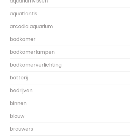
aquariumvissen
aquatlantis
arcadia aquarium
badkamer
badkamerlampen
badkamerverlichting
batterij
bedrijven
binnen
blauw
brouwers