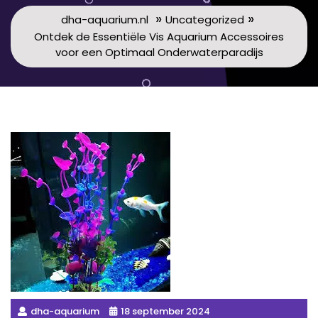
»
»
dha-aquarium.nl
Uncategorized
Ontdek de Essentiële Vis Aquarium Accessoires
voor een Optimaal Onderwaterparadijs
dha-aquarium
18 september 2024