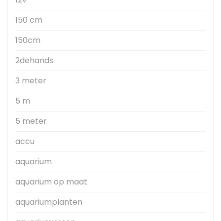
150 cm
150cm
2dehands
3 meter
5 m
5 meter
accu
aquarium
aquarium op maat
aquariumplanten