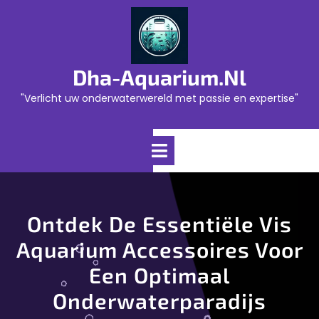
Skip
to
content
Dha-Aquarium.nl
"Verlicht uw onderwaterwereld met passie en expertise"
Open
Menu
Ontdek De Essentiële Vis
Aquarium Accessoires Voor
Een Optimaal
Onderwaterparadijs