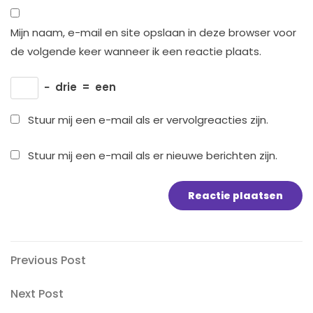
Mijn naam, e-mail en site opslaan in deze browser voor
de volgende keer wanneer ik een reactie plaats.
−
drie
=
een
Stuur mij een e-mail als er vervolgreacties zijn.
Stuur mij een e-mail als er nieuwe berichten zijn.
Bericht
Previous
Previous Post
Post
navigatie
Next
Next Post
Post