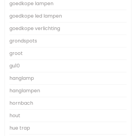
goedkope lampen
goedkope led lampen
goedkope verlichting
grondspots
groot
gu10
hanglamp
hanglampen
hornbach
hout
hue trap