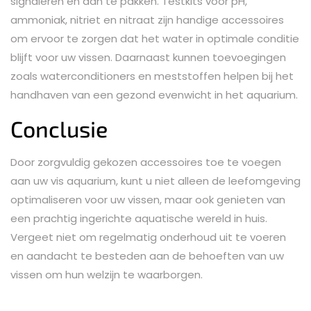
signaleren en aan te pakken. Testkits voor pH,
ammoniak, nitriet en nitraat zijn handige accessoires
om ervoor te zorgen dat het water in optimale conditie
blijft voor uw vissen. Daarnaast kunnen toevoegingen
zoals waterconditioners en meststoffen helpen bij het
handhaven van een gezond evenwicht in het aquarium.
Conclusie
Door zorgvuldig gekozen accessoires toe te voegen
aan uw vis aquarium, kunt u niet alleen de leefomgeving
optimaliseren voor uw vissen, maar ook genieten van
een prachtig ingerichte aquatische wereld in huis.
Vergeet niet om regelmatig onderhoud uit te voeren
en aandacht te besteden aan de behoeften van uw
vissen om hun welzijn te waarborgen.