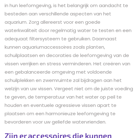
in hun leefomgeving, is het belangrijk om aandacht te
besteden aan verschillende aspecten van het
aquarium. Zorg allereerst voor een goede
waterkwaliteit door regelmatig water te testen en een
adequaat filtersysteem te gebruiken. Daarnaast
kunnen aquariumaccessoires zoals planten,
schuilplaatsen en decoraties de leefomgeving van de
vissen verrijken en stress verminderen. Het creëren van
een gebalanceerde omgeving met voldoende
schuilplekken en zwemruimte zal bijdragen aan het
welzijn van uw vissen. Vergeet niet om de juiste voeding
te geven, de temperatuur van het water op peil te
houden en eventuele agressieve vissen apart te
plaatsen om een harmonieuze leefomgeving te
bevorderen voor uw geliefde watervrienden.
Zijn er accessoires die kunnen