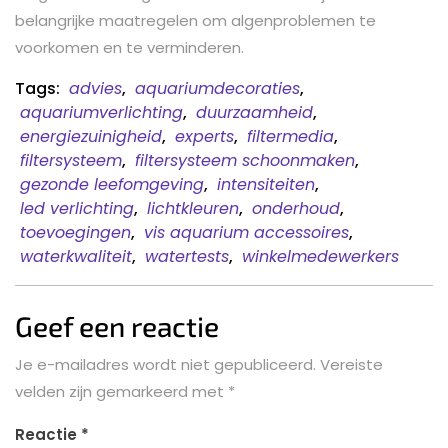
belangrijke maatregelen om algenproblemen te
voorkomen en te verminderen.
Tags:
advies
,
aquariumdecoraties
,
aquariumverlichting
,
duurzaamheid
,
energiezuinigheid
,
experts
,
filtermedia
,
filtersysteem
,
filtersysteem schoonmaken
,
gezonde leefomgeving
,
intensiteiten
,
led verlichting
,
lichtkleuren
,
onderhoud
,
toevoegingen
,
vis aquarium accessoires
,
waterkwaliteit
,
watertests
,
winkelmedewerkers
Geef een reactie
Je e-mailadres wordt niet gepubliceerd.
Vereiste
velden zijn gemarkeerd met
*
Reactie
*