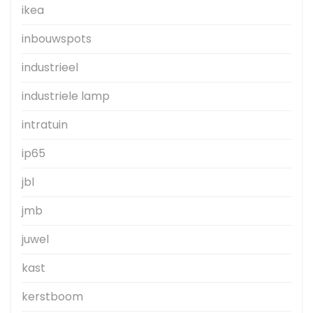
ikea
inbouwspots
industrieel
industriele lamp
intratuin
ip65
jbl
jmb
juwel
kast
kerstboom