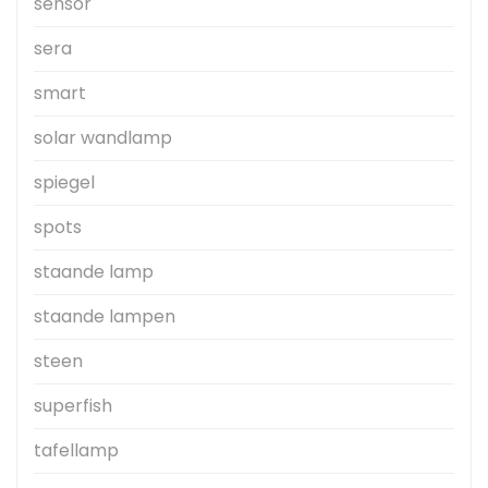
sensor
sera
smart
solar wandlamp
spiegel
spots
staande lamp
staande lampen
steen
superfish
tafellamp