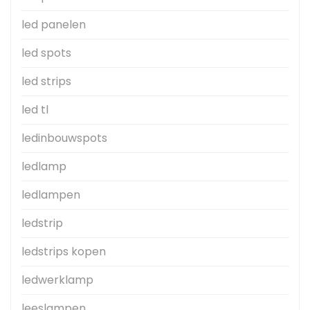
led panelen
led spots
led strips
led tl
ledinbouwspots
ledlamp
ledlampen
ledstrip
ledstrips kopen
ledwerklamp
leeslampen