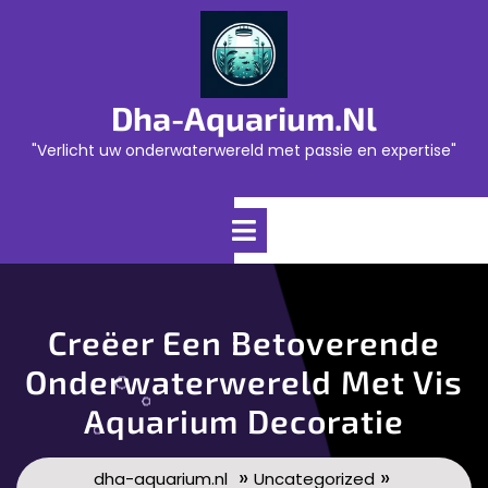
Skip
to
content
Dha-Aquarium.nl
"Verlicht uw onderwaterwereld met passie en expertise"
Open
Menu
Creëer Een Betoverende
Onderwaterwereld Met Vis
Aquarium Decoratie
»
»
dha-aquarium.nl
Uncategorized