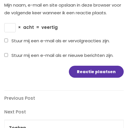
Mijn naam, e-mail en site opslaan in deze browser voor
de volgende keer wanneer ik een reactie plaats.
×
acht
=
veertig
Stuur mij een e-mail als er vervolgreacties zijn.
Stuur mij een e-mail als er nieuwe berichten zijn.
Bericht
Previous
Previous Post
Post
navigatie
Next
Next Post
Post
Zoeken