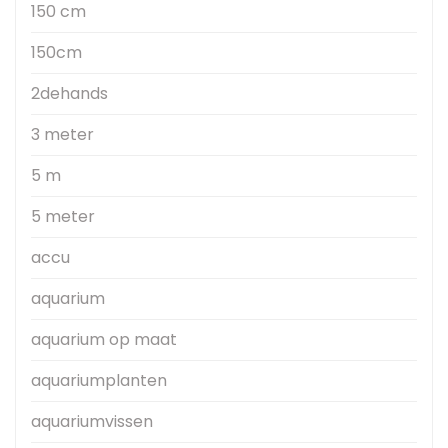
150 cm
150cm
2dehands
3 meter
5 m
5 meter
accu
aquarium
aquarium op maat
aquariumplanten
aquariumvissen