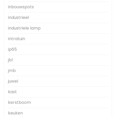
inbouwspots
industrieel
industriele lamp
intratuin
ip65
jbl
jmb
juwel
kast
kerstboom
keuken