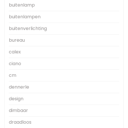
buitenlamp
buitenlampen
buitenverlichting
bureau
calex
ciano
cm
dennerle
design
dimbaar
draadloos