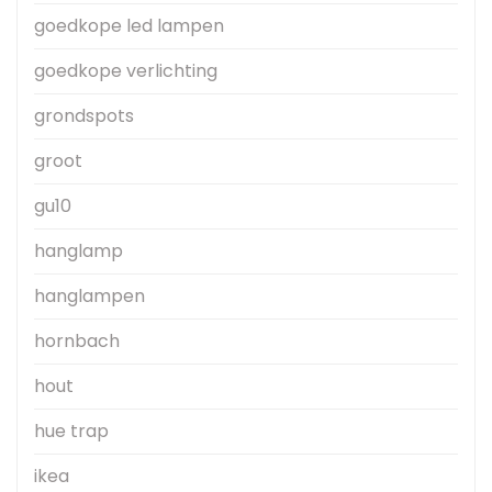
goedkope led lampen
goedkope verlichting
grondspots
groot
gu10
hanglamp
hanglampen
hornbach
hout
hue trap
ikea