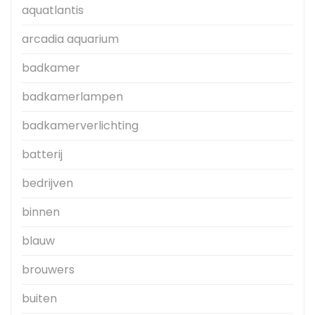
aquatlantis
arcadia aquarium
badkamer
badkamerlampen
badkamerverlichting
batterij
bedrijven
binnen
blauw
brouwers
buiten