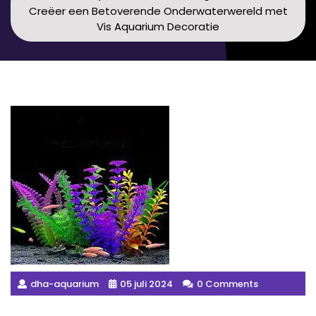
Creëer een Betoverende Onderwaterwereld met
Vis Aquarium Decoratie
dha-aquarium
05 juli 2024
0 Comments