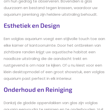
om hun gedrag te observeren. Bovendien is glas
duurzaam en bestand tegen krassen, waardoor uw
aquarium jarenlang zijn heldere uitstraling behoudt.
Esthetiek en Design
Een volglas aquarium voegt een stijlvolle touch toe aan
elke kamer of kantoorruimte. Door het ontbreken van
zichtbare randen krijgt uw aquatische habitat een
naadloze uitstraling die de aandacht trekt en
rustgevend is om naar te kijken. Of u nu kiest voor een
klein desktopmodel of een groot showstuk, een volglas
aquarium past perfect in elk interieur.
Onderhoud en Reiniging
Dankzij de gladde oppervlakken van glas zijn volglas
aquaria eenvoudig te reinigen en te onderhouden. Vuil