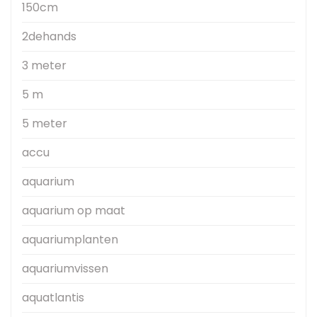
150cm
2dehands
3 meter
5 m
5 meter
accu
aquarium
aquarium op maat
aquariumplanten
aquariumvissen
aquatlantis