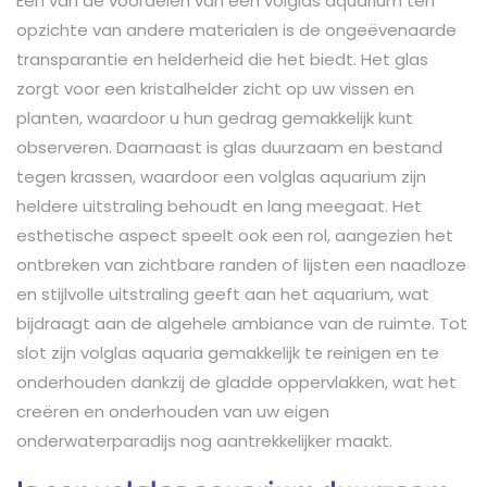
Een van de voordelen van een volglas aquarium ten
opzichte van andere materialen is de ongeëvenaarde
transparantie en helderheid die het biedt. Het glas
zorgt voor een kristalhelder zicht op uw vissen en
planten, waardoor u hun gedrag gemakkelijk kunt
observeren. Daarnaast is glas duurzaam en bestand
tegen krassen, waardoor een volglas aquarium zijn
heldere uitstraling behoudt en lang meegaat. Het
esthetische aspect speelt ook een rol, aangezien het
ontbreken van zichtbare randen of lijsten een naadloze
en stijlvolle uitstraling geeft aan het aquarium, wat
bijdraagt aan de algehele ambiance van de ruimte. Tot
slot zijn volglas aquaria gemakkelijk te reinigen en te
onderhouden dankzij de gladde oppervlakken, wat het
creëren en onderhouden van uw eigen
onderwaterparadijs nog aantrekkelijker maakt.