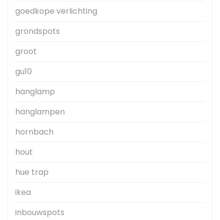
goedkope verlichting
grondspots
groot
gu10
hanglamp
hanglampen
hornbach
hout
hue trap
ikea
inbouwspots