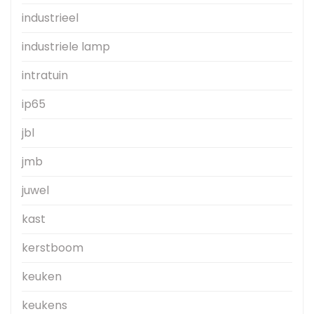
industrieel
industriele lamp
intratuin
ip65
jbl
jmb
juwel
kast
kerstboom
keuken
keukens