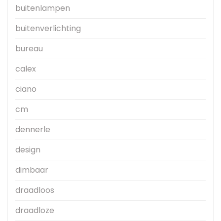
buitenlampen
buitenverlichting
bureau
calex
ciano
cm
dennerle
design
dimbaar
draadloos
draadloze