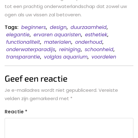
tot een prachtig onderwaterlandschap dat zowel uw
ogen als uw vissen zal betoveren.
Tags:
beginners
,
design
,
duurzaamheid
,
elegantie
,
ervaren aquaristen
,
esthetiek
,
functionaliteit
,
materialen
,
onderhoud
,
onderwaterparadijs
,
reiniging
,
schoonheid
,
transparantie
,
volglas aquarium
,
voordelen
Geef een reactie
Je e-mailadres wordt niet gepubliceerd.
Vereiste
velden zijn gemarkeerd met
*
Reactie
*