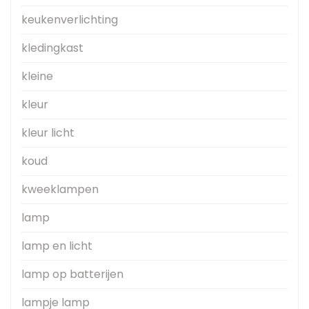
keukenverlichting
kledingkast
kleine
kleur
kleur licht
koud
kweeklampen
lamp
lamp en licht
lamp op batterijen
lampje lamp