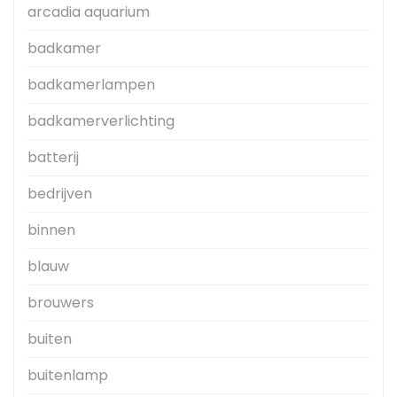
arcadia aquarium
badkamer
badkamerlampen
badkamerverlichting
batterij
bedrijven
binnen
blauw
brouwers
buiten
buitenlamp