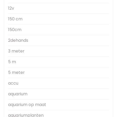
12v
150 cm
150cm
2dehands
3 meter
5 m
5 meter
accu
aquarium
aquarium op maat
aquariumplanten