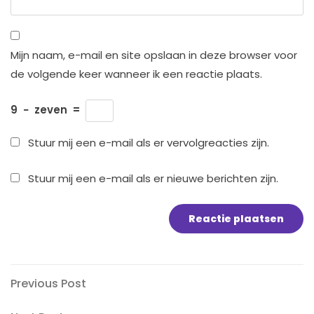
Mijn naam, e-mail en site opslaan in deze browser voor
de volgende keer wanneer ik een reactie plaats.
9
−
zeven
=
Stuur mij een e-mail als er vervolgreacties zijn.
Stuur mij een e-mail als er nieuwe berichten zijn.
Bericht
Previous
Previous Post
Post