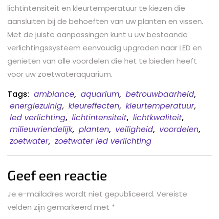
lichtintensiteit en kleurtemperatuur te kiezen die
aansluiten bij de behoeften van uw planten en vissen.
Met de juiste aanpassingen kunt u uw bestaande
verlichtingssysteem eenvoudig upgraden naar LED en
genieten van alle voordelen die het te bieden heeft
voor uw zoetwateraquarium.
Tags:
ambiance
,
aquarium
,
betrouwbaarheid
,
energiezuinig
,
kleureffecten
,
kleurtemperatuur
,
led verlichting
,
lichtintensiteit
,
lichtkwaliteit
,
milieuvriendelijk
,
planten
,
veiligheid
,
voordelen
,
zoetwater
,
zoetwater led verlichting
Geef een reactie
Je e-mailadres wordt niet gepubliceerd.
Vereiste
velden zijn gemarkeerd met
*