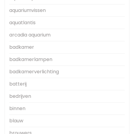
aquariumvissen
aquatlantis
arcadia aquarium
badkamer
badkamerlampen
badkamerverlichting
batterij
bedrijven
binnen
blauw
brouwers