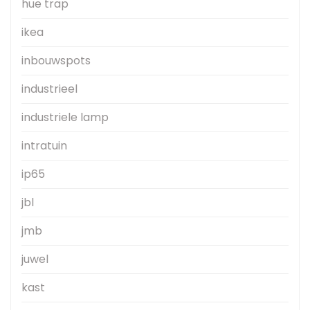
hue trap
ikea
inbouwspots
industrieel
industriele lamp
intratuin
ip65
jbl
jmb
juwel
kast