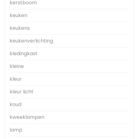
kerstboom
keuken
keukens
keukenverlichting
kledingkast
kleine
kleur
kleur licht
koud
kweeklampen
lamp