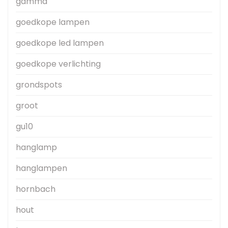
gamma
goedkope lampen
goedkope led lampen
goedkope verlichting
grondspots
groot
gu10
hanglamp
hanglampen
hornbach
hout